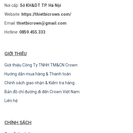
Nơi cấp:
Sở KH&DT TP. Hà Nội
Website:
https://thietbicrown.com/
Email:
thietbicrown@gmail.com
Hotline:
0859.455.333
GIỚI THIỆU
Giới thiệu Công Ty TNHH TM&CN Crown
Hướng dẫn mua hàng & Thanh toán
Chính sách giao nhận & Kiểm tra hàng
Bản đồ chỉ đường đi đến Crown Việt Nam
Liên hệ
CHÍNH SÁCH