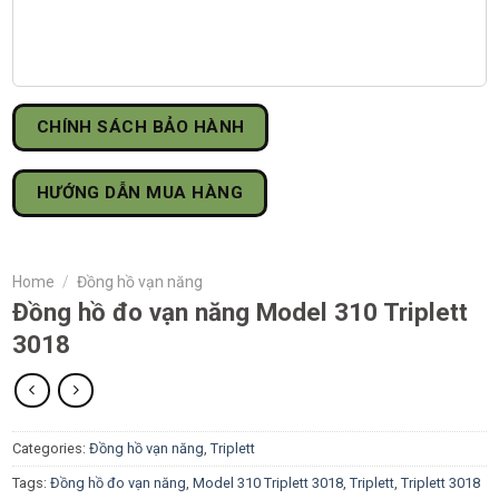
CHÍNH SÁCH BẢO HÀNH
HƯỚNG DẪN MUA HÀNG
Home
/
Đồng hồ vạn năng
Đồng hồ đo vạn năng Model 310 Triplett
3018
Categories:
Đồng hồ vạn năng
,
Triplett
Tags:
Đồng hồ đo vạn năng
,
Model 310 Triplett 3018
,
Triplett
,
Triplett 3018