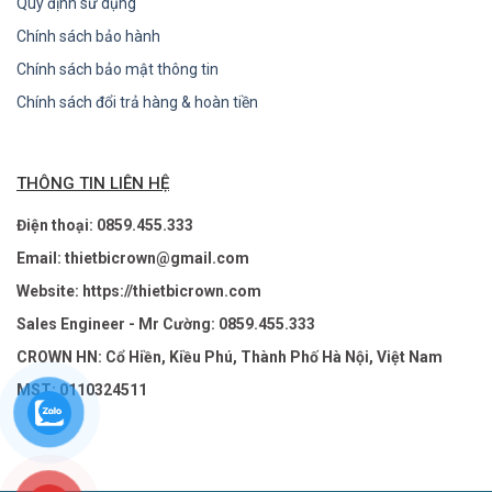
Quy định sử dụng
Chính sách bảo hành
Chính sách bảo mật thông tin
Chính sách đổi trả hàng & hoàn tiền
THÔNG TIN LIÊN HỆ
Điện thoại: 0859.455.333
Email: thietbicrown@gmail.com
Website: https://thietbicrown.com
Sales Engineer - Mr Cường: 0859.455.333
CROWN HN: Cổ Hiền, Kiều Phú, Thành Phố Hà Nội, Việt Nam
MST: 0110324511