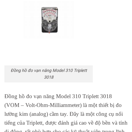
Đồng hồ đo vạn năng Model 310 Triplett
3018
Đồng hồ đo vạn năng Model 310 Triplett 3018
(VOM – Volt-Ohm-Milliammeter) là một thiết bị đo
lường kim (analog) cầm tay. Đây là một công cụ nổi
tiếng của Triplett, được đánh giá cao về độ bền và tính
di động, rất phù hợp cho các kỹ thuật viên trong lĩnh