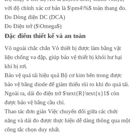
với độ chính xác cơ bản là $\pm4\%$ toàn thang đo.
Đo Dòng điện DC (DCA)
Đo Điện trở ($\Omega$)
Đặc điểm thiết kế và an toàn
Vỏ ngoài chắc chắn Vỏ thiết bị được làm bằng vật
liệu chống va đập, giúp bảo vệ thiết bị khỏi hư hại
khi bị rơi.
Bảo vệ quá tải hiệu quả Bộ cơ kim bên trong được
bảo vệ bằng diode để giảm thiểu rủi ro khi đo quá tải.
Ngoài ra, dải đo điện trở $\text{R}\text{x}1$ còn
được bảo vệ bằng cầu chì.
Thao tác đơn giản Việc chuyển đổi giữa các chức
năng và dải đo được thực hiện dễ dàng thông qua một
công tắc chọn duy nhất.