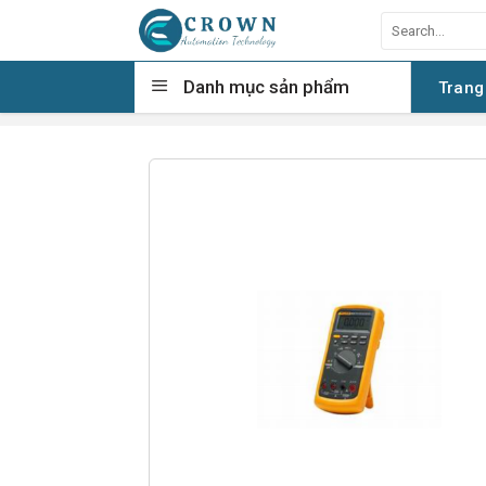
Skip
Search
to
for:
content
Danh mục sản phẩm
Trang