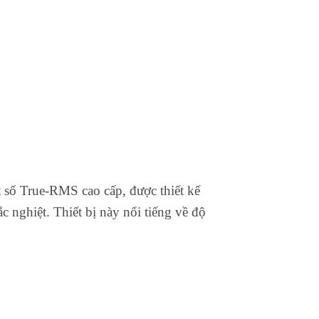
 số True-RMS cao cấp, được thiết kế
 nghiệt. Thiết bị này nổi tiếng về độ