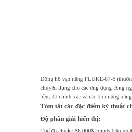
Đồng hồ vạn năng FLUKE-87-5 (thường đ
chuyên dụng cho các ứng dụng công nghiệ
bền, độ chính xác và các tính năng nâng
Tóm tắt các đặc điểm kỹ thuật c
Độ phân giải hiển thị:
Chế độ chuẩn: $6,000$ counts (cập nhật