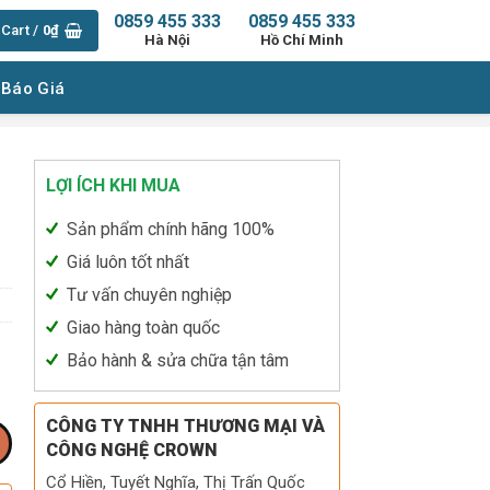
0859 455 333
0859 455 333
Cart /
0
₫
Hà Nội
Hồ Chí Minh
 Báo Giá
LỢI ÍCH KHI MUA
Sản phẩm chính hãng 100%
Giá luôn tốt nhất
Tư vấn chuyên nghiệp
Giao hàng toàn quốc
Bảo hành & sửa chữa tận tâm
CÔNG TY TNHH THƯƠNG MẠI VÀ
CÔNG NGHỆ CROWN
Cổ Hiền, Tuyết Nghĩa, Thị Trấn Quốc