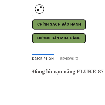
CHÍNH SÁCH BẢO HÀNH
HƯỚNG DẪN MUA HÀNG
DESCRIPTION
REVIEWS (0)
Đồng hồ vạn năng FLUKE-87