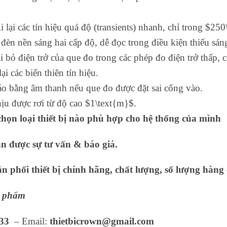
ại các tín hiệu quá độ (transients) nhanh, chỉ trong $250
đèn nền sáng hai cấp độ, dễ đọc trong điều kiện thiếu sán
bỏ điện trở của que đo trong các phép đo điện trở thấp, cả
 các biến thiên tín hiệu.
áo bằng âm thanh nếu que đo được đặt sai cổng vào.
ịu được rơi từ độ cao $1\text{m}$.
họn loại thiết bị nào phù hợp cho hệ thống của mình
ận được sự tư vấn & báo giá.
 phối thiết bị chính hãng, chất lượng, số lượng hàng 
ản phẩm
33
– Email:
thietbicrown@gmail.com