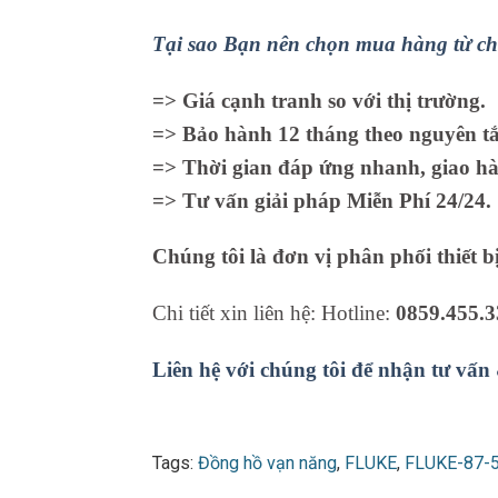
Tại sao Bạn nên chọn mua hàng từ ch
=> Giá cạnh tranh so với thị trường.
=> Bảo hành 12 tháng theo nguyên tắc
=> Thời gian đáp ứng nhanh, giao hà
=> Tư vấn giải pháp Miễn Phí 24/24.
Chúng tôi là đơn vị phân phối thiết b
Chi tiết xin liên hệ: Hotline:
0859.455.3
Liên hệ với chúng tôi để nhận tư vấn
Tags:
Đồng hồ vạn năng
,
FLUKE
,
FLUKE-87-