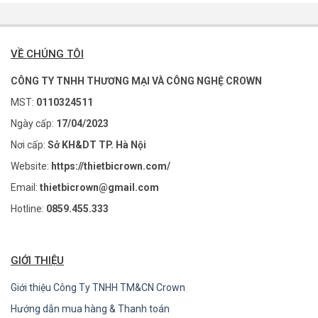
VỀ CHÚNG TÔI
CÔNG TY TNHH THƯƠNG MẠI VÀ CÔNG NGHỆ CROWN
MST:
0110324511
Ngày cấp:
17/04/2023
Nơi cấp:
Sở KH&DT TP. Hà Nội
Website:
https://thietbicrown.com/
Email:
thietbicrown@gmail.com
Hotline:
0859.455.333
GIỚI THIỆU
Giới thiệu Công Ty TNHH TM&CN Crown
Hướng dẫn mua hàng & Thanh toán