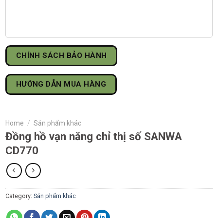
CHÍNH SÁCH BẢO HÀNH
HƯỚNG DẪN MUA HÀNG
Home
/
Sản phẩm khác
Đồng hồ vạn năng chỉ thị số SANWA
CD770
Category:
Sản phẩm khác