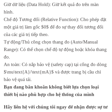
Giữ dữ liệu (Data Hold): Giữ kết quả đo trên màn
hình.
Chế độ Tương đối (Relative Function): Cho phép đặt
một giá trị làm gốc $0$ để đo sự thay đổi tương đối
của các giá trị tiếp theo.
Tự động/Thủ công chọn thang đo (Auto/Manual
Range): Có thể chọn chế độ tự động hoặc khóa thang
đo.
An toàn: Có nắp bảo vệ (safety cap) tại cổng đo dòng
$\mu\text{A}/\text{mA}$ và được trang bị cầu chì
bảo vệ quá tải.
Bạn đang băn khoăn không biết lựa chọn loại
thiết bị nào phù hợp cho hệ thống của mình
Hãy liên hệ với chúng tôi ngay để nhận được sự tư