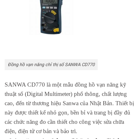
Đồng hồ vạn năng chỉ thị số SANWA CD770
SANWA CD770 là một mẫu đồng hồ vạn năng kỹ
thuật số (Digital Multimeter) phổ thông, chất lượng
cao, đến từ thương hiệu Sanwa của Nhật Bản. Thiết bị
này được thiết kế nhỏ gọn, bền bỉ và trang bị đầy đủ
các chức năng đo cần thiết cho công việc sửa chữa
điện, điện tử cơ bản và bảo trì.