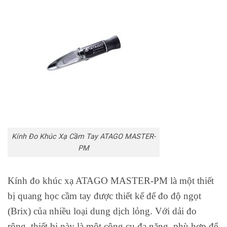
Kính Đo Khúc Xạ Cầm Tay ATAGO MASTER-
PM
Kính đo khúc xạ ATAGO MASTER-PM là một thiết
bị quang học cầm tay được thiết kế để đo độ ngọt
(Brix) của nhiều loại dung dịch lỏng. Với dải đo
rộng, thiết bị này là một công cụ đa năng, phù hợp để