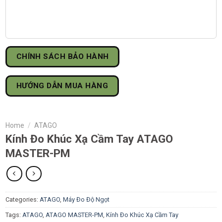
CHÍNH SÁCH BẢO HÀNH
HƯỚNG DẪN MUA HÀNG
Home
/
ATAGO
Kính Đo Khúc Xạ Cầm Tay ATAGO
MASTER-PM
Categories:
ATAGO
,
Máy Đo Độ Ngọt
Tags:
ATAGO
,
ATAGO MASTER-PM
,
Kính Đo Khúc Xạ Cầm Tay