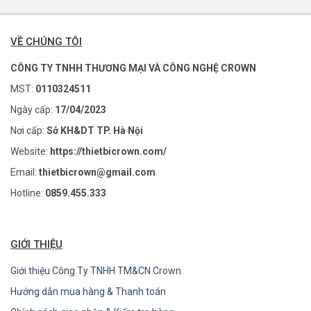
VỀ CHÚNG TÔI
CÔNG TY TNHH THƯƠNG MẠI VÀ CÔNG NGHỆ CROWN
MST:
0110324511
Ngày cấp:
17/04/2023
Nơi cấp:
Sở KH&DT TP. Hà Nội
Website:
https://thietbicrown.com/
Email:
thietbicrown@gmail.com
Hotline:
0859.455.333
GIỚI THIỆU
Giới thiệu Công Ty TNHH TM&CN Crown
Hướng dẫn mua hàng & Thanh toán