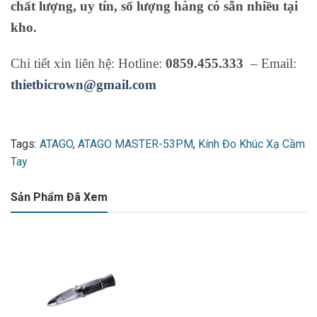
chất lượng, uy tín, số lượng hàng có sẵn nhiều tại
kho.
Chi tiết xin liên hệ: Hotline:
0859.455.333
– Email:
thietbicrown@gmail.com
Tags:
ATAGO
,
ATAGO MASTER-53PM
,
Kính Đo Khúc Xạ Cầm
Tay
Sản Phẩm Đã Xem