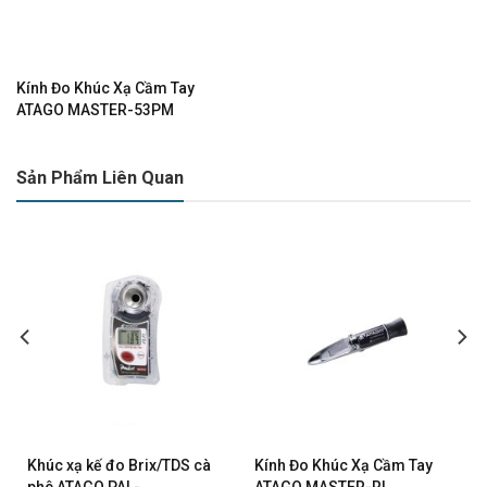
Kính Đo Khúc Xạ Cầm Tay
ATAGO MASTER-53PM
Sản Phẩm Liên Quan
Khúc xạ kế đo Brix/TDS cà
Kính Đo Khúc Xạ Cầm Tay