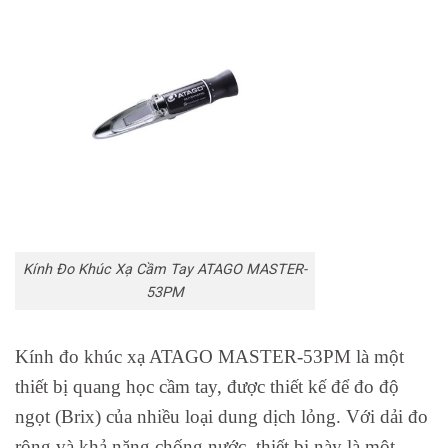
Kính Đo Khúc Xạ Cầm Tay ATAGO MASTER-
53PM
Kính đo khúc xạ ATAGO MASTER-53PM là một
thiết bị quang học cầm tay, được thiết kế để đo độ
ngọt (Brix) của nhiều loại dung dịch lỏng. Với dải đo
rộng và khả năng chống nước, thiết bị này là một