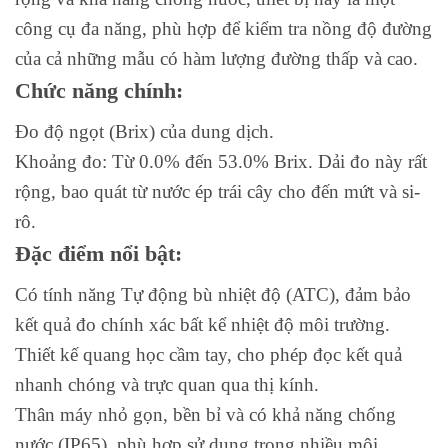
công cụ đa năng, phù hợp để kiểm tra nồng độ đường
của cả những mẫu có hàm lượng đường thấp và cao.
Chức năng chính:
Đo độ ngọt (Brix) của dung dịch.
Khoảng đo: Từ 0.0% đến 53.0% Brix. Dải đo này rất
rộng, bao quát từ nước ép trái cây cho đến mứt và si-
rô.
Đặc điểm nổi bật:
Có tính năng Tự động bù nhiệt độ (ATC), đảm bảo
kết quả đo chính xác bất kể nhiệt độ môi trường.
Thiết kế quang học cầm tay, cho phép đọc kết quả
nhanh chóng và trực quan qua thị kính.
Thân máy nhỏ gọn, bền bỉ và có khả năng chống
nước (IP65), phù hợp sử dụng trong nhiều môi