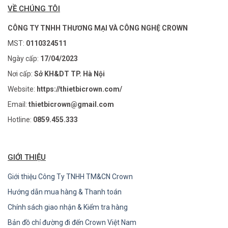
VỀ CHÚNG TÔI
CÔNG TY TNHH THƯƠNG MẠI VÀ CÔNG NGHỆ CROWN
MST:
0110324511
Ngày cấp:
17/04/2023
Nơi cấp:
Sở KH&DT TP. Hà Nội
Website:
https://thietbicrown.com/
Email:
thietbicrown@gmail.com
Hotline:
0859.455.333
GIỚI THIỆU
Giới thiệu Công Ty TNHH TM&CN Crown
Hướng dẫn mua hàng & Thanh toán
Chính sách giao nhận & Kiểm tra hàng
Bản đồ chỉ đường đi đến Crown Việt Nam