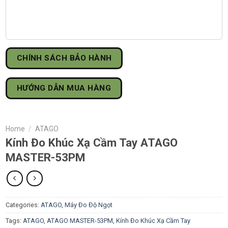
CHÍNH SÁCH BẢO HÀNH
HƯỚNG DẪN MUA HÀNG
Home
/
ATAGO
Kính Đo Khúc Xạ Cầm Tay ATAGO
MASTER-53PM
Categories:
ATAGO
,
Máy Đo Độ Ngọt
Tags:
ATAGO
,
ATAGO MASTER-53PM
,
Kính Đo Khúc Xạ Cầm Tay