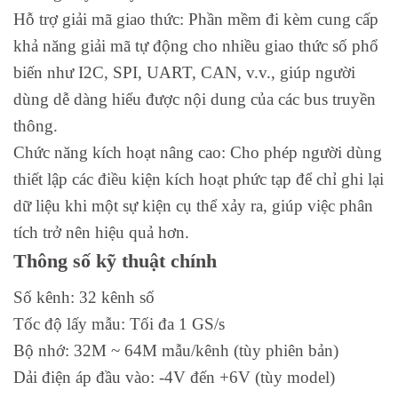
Hỗ trợ giải mã giao thức: Phần mềm đi kèm cung cấp
khả năng giải mã tự động cho nhiều giao thức số phổ
biến như I2C, SPI, UART, CAN, v.v., giúp người
dùng dễ dàng hiểu được nội dung của các bus truyền
thông.
Chức năng kích hoạt nâng cao: Cho phép người dùng
thiết lập các điều kiện kích hoạt phức tạp để chỉ ghi lại
dữ liệu khi một sự kiện cụ thể xảy ra, giúp việc phân
tích trở nên hiệu quả hơn.
Thông số kỹ thuật chính
Số kênh: 32 kênh số
Tốc độ lấy mẫu: Tối đa 1 GS/s
Bộ nhớ: 32M ~ 64M mẫu/kênh (tùy phiên bản)
Dải điện áp đầu vào: -4V đến +6V (tùy model)