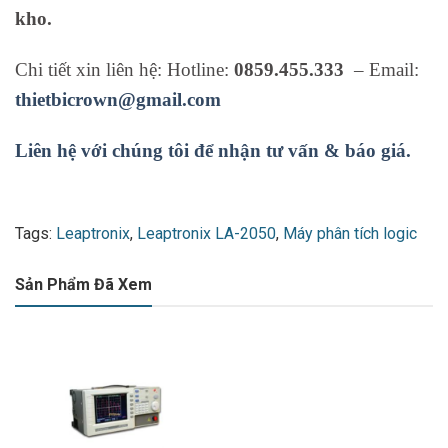
kho.
Chi tiết xin liên hệ: Hotline:
0859.455.333
– Email:
thietbicrown@gmail.com
Liên hệ với chúng tôi để nhận tư vấn & báo giá.
Tags:
Leaptronix
,
Leaptronix LA-2050
,
Máy phân tích logic
Sản Phẩm Đã Xem