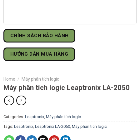
CHÍNH SÁCH BẢO HÀNH
HƯỚNG DẪN MUA HÀNG
Home
/
Máy phân tích logic
Máy phân tích logic Leaptronix LA-2050
Categories:
Leaptronix
,
Máy phân tích logic
Tags:
Leaptronix
,
Leaptronix LA-2050
,
Máy phân tích logic