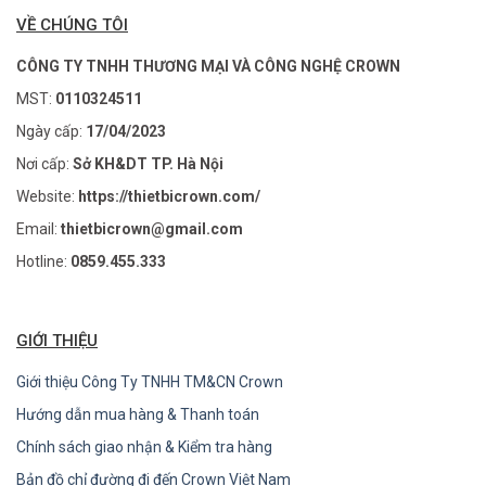
VỀ CHÚNG TÔI
CÔNG TY TNHH THƯƠNG MẠI VÀ CÔNG NGHỆ CROWN
MST:
0110324511
Ngày cấp:
17/04/2023
Nơi cấp:
Sở KH&DT TP. Hà Nội
Website:
https://thietbicrown.com/
Email:
thietbicrown@gmail.com
Hotline:
0859.455.333
GIỚI THIỆU
Giới thiệu Công Ty TNHH TM&CN Crown
Hướng dẫn mua hàng & Thanh toán
Chính sách giao nhận & Kiểm tra hàng
Bản đồ chỉ đường đi đến Crown Việt Nam