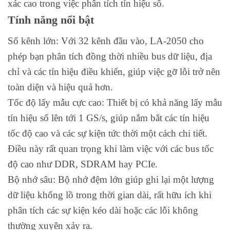
xác cao trong việc phân tích tín hiệu số.
Tính năng nổi bật
Số kênh lớn: Với 32 kênh đầu vào, LA-2050 cho
phép bạn phân tích đồng thời nhiều bus dữ liệu, địa
chỉ và các tín hiệu điều khiển, giúp việc gỡ lỗi trở nên
toàn diện và hiệu quả hơn.
Tốc độ lấy mẫu cực cao: Thiết bị có khả năng lấy mẫu
tín hiệu số lên tới 1 GS/s, giúp nắm bắt các tín hiệu
tốc độ cao và các sự kiện tức thời một cách chi tiết.
Điều này rất quan trọng khi làm việc với các bus tốc
độ cao như DDR, SDRAM hay PCIe.
Bộ nhớ sâu: Bộ nhớ đệm lớn giúp ghi lại một lượng
dữ liệu khổng lồ trong thời gian dài, rất hữu ích khi
phân tích các sự kiện kéo dài hoặc các lỗi không
thường xuyên xảy ra.