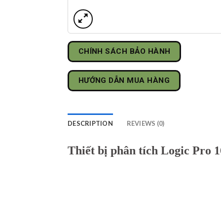
CHÍNH SÁCH BẢO HÀNH
HƯỚNG DẪN MUA HÀNG
DESCRIPTION
REVIEWS (0)
Thiết bị phân tích Logic Pro 