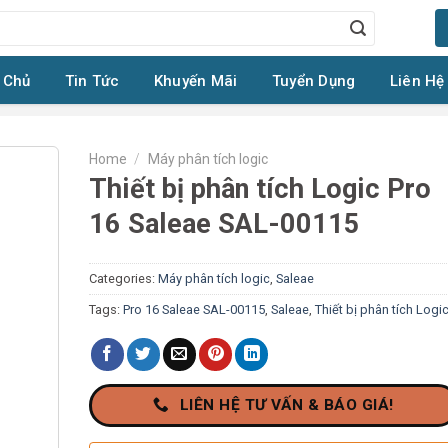
 Chủ
Tin Tức
Khuyến Mãi
Tuyển Dụng
Liên Hệ
Home
/
Máy phân tích logic
Thiết bị phân tích Logic Pro
16 Saleae SAL-00115
Categories:
Máy phân tích logic
,
Saleae
Tags:
Pro 16 Saleae SAL-00115
,
Saleae
,
Thiết bị phân tích Logi
LIÊN HỆ TƯ VẤN & BÁO GIÁ!