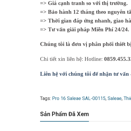
=> Giá cạnh tranh so với thị trường.
=> Bảo hành 12 tháng theo nguyên tắc
=> Thời gian đáp ứng nhanh, giao hà
=> Tư vấn giải pháp Miễn Phí 24/24.
Chúng tôi là đơn vị phân phối thiết b
Chi tiết xin liên hệ: Hotline:
0859.455.3
Liên hệ với chúng tôi để nhận tư vấn
Tags:
Pro 16 Saleae SAL-00115
,
Saleae
,
Thi
Sản Phẩm Đã Xem