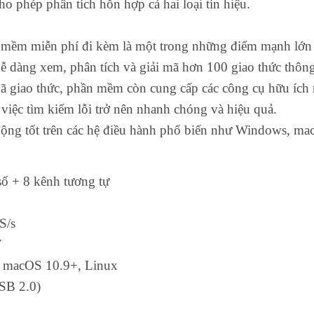
o phép phân tích hỗn hợp cả hai loại tín hiệu.
mềm miễn phí đi kèm là một trong những điểm mạnh lớn 
dễ dàng xem, phân tích và giải mã hơn 100 giao thức thô
mã giao thức, phần mềm còn cung cấp các công cụ hữu ích 
p việc tìm kiếm lỗi trở nên nhanh chóng và hiệu quả.
 động tốt trên các hệ điều hành phổ biến như Windows, m
số + 8 kênh tương tự
S/s
V
, macOS 10.9+, Linux
SB 2.0)