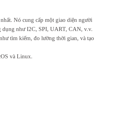
nhất. Nó cung cấp một giao diện người
ng dụng như I2C, SPI, UART, CAN, v.v.
như tìm kiếm, đo lường thời gian, và tạo
acOS và Linux.