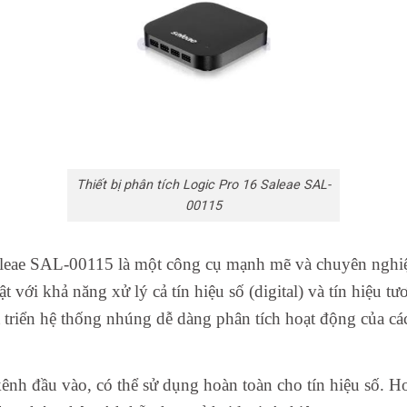
Thiết bị phân tích Logic Pro 16 Saleae SAL-
00115
Saleae SAL-00115 là một công cụ mạnh mẽ và chuyên nghiệp,
ật với khả năng xử lý cả tín hiệu số (digital) và tín hiệu 
t triển hệ thống nhúng dễ dàng phân tích hoạt động của cá
ênh đầu vào, có thể sử dụng hoàn toàn cho tín hiệu số. H