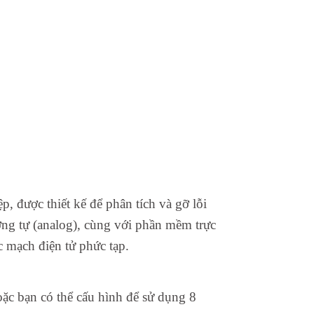
 được thiết kế để phân tích và gỡ lỗi
tương tự (analog), cùng với phần mềm trực
c mạch điện tử phức tạp.
oặc bạn có thể cấu hình để sử dụng 8