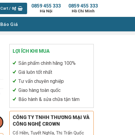
0859 455 333
0859 455 333
Cart /
0
₫
Hà Nội
Hồ Chí Minh
 Báo Giá
LỢI ÍCH KHI MUA
Sản phẩm chính hãng 100%
Giá luôn tốt nhất
Tư vấn chuyên nghiệp
Giao hàng toàn quốc
c
Bảo hành & sửa chữa tận tâm
CÔNG TY TNHH THƯƠNG MẠI VÀ
CÔNG NGHỆ CROWN
Cổ Hiền, Tuyết Nghĩa, Thị Trấn Quốc