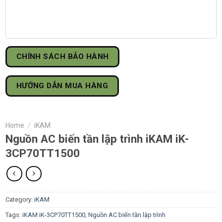
CHÍNH SÁCH BẢO HÀNH
HƯỚNG DẪN MUA HÀNG
Home
/
iKAM
Nguồn AC biến tần lập trình iKAM iK-
3CP70TT1500
Category:
iKAM
Tags:
iKAM iK-3CP70TT1500
,
Nguồn AC biến tần lập trình