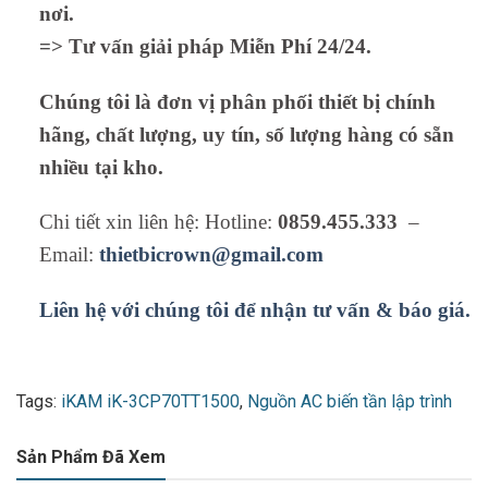
nơi.
=> Tư vấn giải pháp Miễn Phí 24/24.
Chúng tôi là đơn vị phân phối thiết bị chính
hãng, chất lượng, uy tín, số lượng hàng có sẵn
nhiều tại kho.
Chi tiết xin liên hệ: Hotline:
0859.455.333
–
Email:
thietbicrown@gmail.com
Liên hệ với chúng tôi để nhận tư vấn & báo giá.
Tags:
iKAM iK-3CP70TT1500
,
Nguồn AC biến tần lập trình
Sản Phẩm Đã Xem