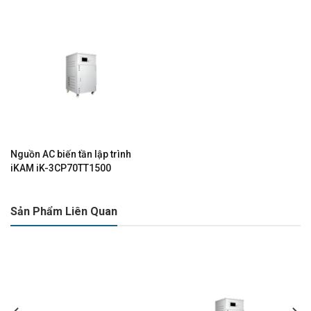
Nguồn AC biến tần lập trình
iKAM iK-3CP70TT1500
Sản Phẩm Liên Quan