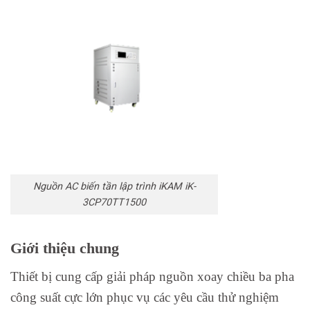
Nguồn AC biến tần lập trình iKAM iK-
3CP70TT1500
Giới thiệu chung
Thiết bị cung cấp giải pháp nguồn xoay chiều ba pha
công suất cực lớn phục vụ các yêu cầu thử nghiệm