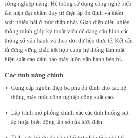
công nghiệp nặng. Hệ thống sử dụng công nghệ biến
tần hiện đại nhằm duy trì điện áp ổn định và kiểm
soát nhiễu hài ở mức thấp nhất. Giao diện điều khiển
thông minh giúp kỹ thuật viên dễ dàng cấu hình các
thông số vận hành và theo dõi dữ liệu thực tế. Kết cấu
tủ đứng vững chắc kết hợp cùng hệ thống làm mát
hiệu suất cao đảm bảo máy luôn vận hành bền bỉ.
Các tính năng chính
Cung cấp nguồn điện ba pha ổn định cho các hệ
thống máy móc công nghiệp công suất cao.
Lập trình mô phỏng chính xác các tình huống sụt
áp hoặc biến động tần số của lưới điện.
Tích hợp bộ đo đa năng hỗ trợ phân tích chi tiết