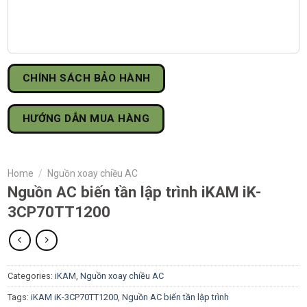
CHÍNH SÁCH BẢO HÀNH
HƯỚNG DẪN MUA HÀNG
Home
/
Nguồn xoay chiều AC
Nguồn AC biến tần lập trình iKAM iK-
3CP70TT1200
Categories:
iKAM
,
Nguồn xoay chiều AC
Tags:
iKAM iK-3CP70TT1200
,
Nguồn AC biến tần lập trình