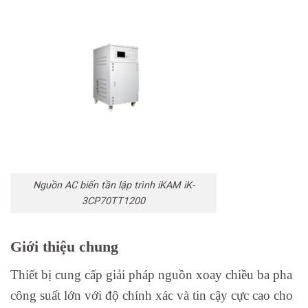
Nguồn AC biến tần lập trình iKAM iK-
3CP70TT1200
Giới thiệu chung
Thiết bị cung cấp giải pháp nguồn xoay chiều ba pha
công suất lớn với độ chính xác và tin cậy cực cao cho