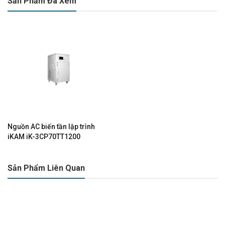
Sản Phẩm Đã Xem
Nguồn AC biến tần lập trình
iKAM iK-3CP70TT1200
Sản Phẩm Liên Quan