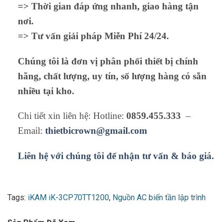
=> Thời gian đáp ứng nhanh, giao hàng tận
nơi.
=> Tư vấn giải pháp Miễn Phí 24/24.
Chúng tôi là đơn vị phân phối thiết bị chính
hãng, chất lượng, uy tín, số lượng hàng có sẵn
nhiều tại kho.
Chi tiết xin liên hệ: Hotline:
0859.455.333
–
Email:
thietbicrown@gmail.com
Liên hệ với chúng tôi để nhận tư vấn & báo giá.
Tags:
iKAM iK-3CP70TT1200
,
Nguồn AC biến tần lập trình