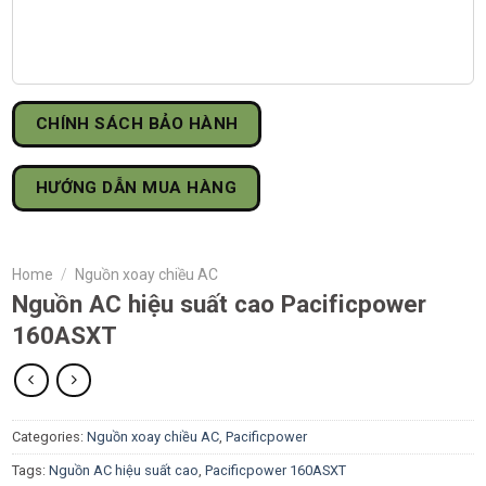
CHÍNH SÁCH BẢO HÀNH
HƯỚNG DẪN MUA HÀNG
Home
/
Nguồn xoay chiều AC
Nguồn AC hiệu suất cao Pacificpower
160ASXT
Categories:
Nguồn xoay chiều AC
,
Pacificpower
Tags:
Nguồn AC hiệu suất cao
,
Pacificpower 160ASXT