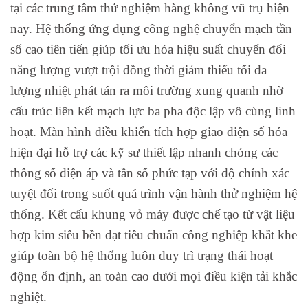
tại các trung tâm thử nghiệm hàng không vũ trụ hiện
nay. Hệ thống ứng dụng công nghệ chuyển mạch tần
số cao tiên tiến giúp tối ưu hóa hiệu suất chuyển đổi
năng lượng vượt trội đồng thời giảm thiểu tối đa
lượng nhiệt phát tán ra môi trường xung quanh nhờ
cấu trúc liên kết mạch lực ba pha độc lập vô cùng linh
hoạt. Màn hình điều khiển tích hợp giao diện số hóa
hiện đại hỗ trợ các kỹ sư thiết lập nhanh chóng các
thông số điện áp và tần số phức tạp với độ chính xác
tuyệt đối trong suốt quá trình vận hành thử nghiệm hệ
thống. Kết cấu khung vỏ máy được chế tạo từ vật liệu
hợp kim siêu bền đạt tiêu chuẩn công nghiệp khắt khe
giúp toàn bộ hệ thống luôn duy trì trạng thái hoạt
động ổn định, an toàn cao dưới mọi điều kiện tải khắc
nghiệt.