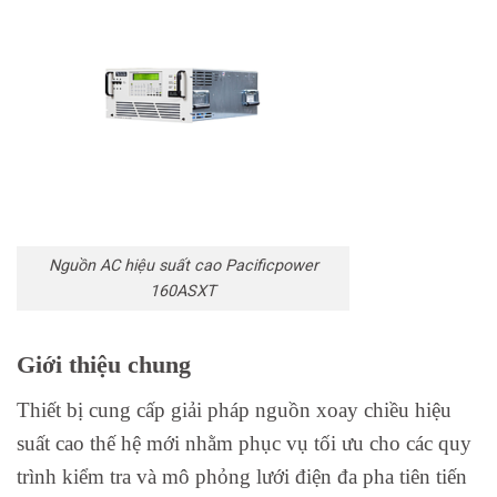
Nguồn AC hiệu suất cao Pacificpower
160ASXT
Giới thiệu chung
Thiết bị cung cấp giải pháp nguồn xoay chiều hiệu
suất cao thế hệ mới nhằm phục vụ tối ưu cho các quy
trình kiểm tra và mô phỏng lưới điện đa pha tiên tiến