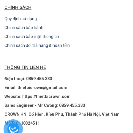
CHÍNH SÁCH
Quy định sử dụng
Chính sách bảo hành
Chính sách bảo mật thông tin
Chính sách đổi trả hàng & hoàn tiền
THÔNG TIN LIÊN HỆ
Điện thoại: 0859.455.333
Email: thietbicrown@gmail.com
Website: https://thietbicrown.com
Sales Engineer - Mr Cường: 0859.455.333
CROWN HN: Cổ Hiền, Kiều Phú, Thành Phố Hà Nội, Việt Nam
MST: 0110324511