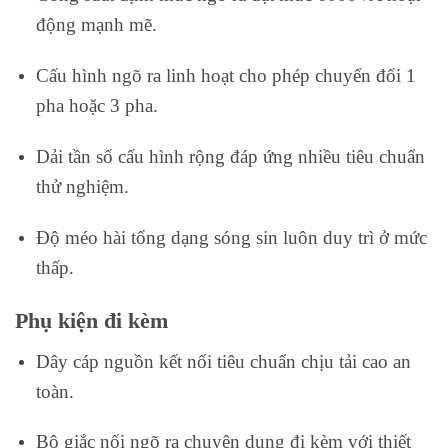
động mạnh mẽ.
Cấu hình ngõ ra linh hoạt cho phép chuyển đổi 1
pha hoặc 3 pha.
Dải tần số cấu hình rộng đáp ứng nhiều tiêu chuẩn
thử nghiệm.
Độ méo hài tổng dạng sóng sin luôn duy trì ở mức
thấp.
Phụ kiện đi kèm
Dây cáp nguồn kết nối tiêu chuẩn chịu tải cao an
toàn.
Bộ giắc nối ngõ ra chuyên dụng đi kèm với thiết