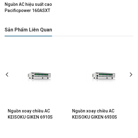
Nguồn AC hiệu suất cao
Pacificpower 160ASXT
Sản Phẩm Liên Quan
Nguồn xoay chiều AC
Nguồn xoay chiều AC
KEISOKU GIKEN 6910S
KEISOKU GIKEN 6930S