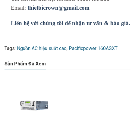
Email:
thietbicrown@gmail.com
Liên hệ với chúng tôi để nhận tư vấn & báo giá.
Tags:
Nguồn AC hiệu suất cao
,
Pacificpower 160ASXT
Sản Phẩm Đã Xem