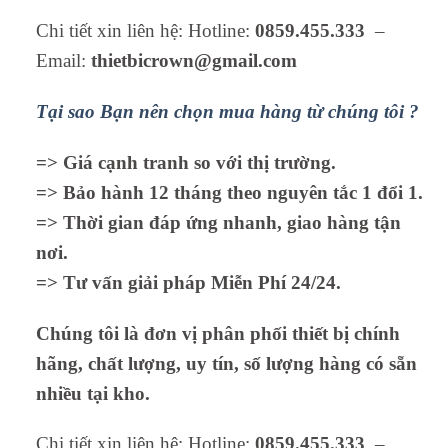
Chi tiết xin liên hệ: Hotline:
0859.455.333
–
Email:
thietbicrown@gmail.com
Tại sao Bạn nên chọn mua hàng từ chúng tôi ?
=> Giá cạnh tranh so với thị trường.
=> Bảo hành 12 tháng theo nguyên tắc 1 đổi 1.
=> Thời gian đáp ứng nhanh, giao hàng tận
nơi.
=> Tư vấn giải pháp Miễn Phí 24/24.
Chúng tôi là đơn vị phân phối thiết bị chính
hãng, chất lượng, uy tín, số lượng hàng có sẵn
nhiều tại kho.
Chi tiết xin liên hệ: Hotline:
0859.455.333
–