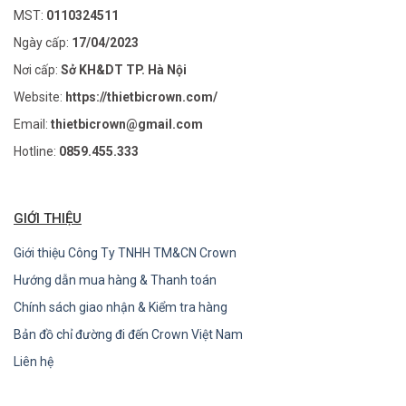
MST:
0110324511
Ngày cấp:
17/04/2023
Nơi cấp:
Sở KH&DT TP. Hà Nội
Website:
https://thietbicrown.com/
Email:
thietbicrown@gmail.com
Hotline:
0859.455.333
GIỚI THIỆU
Giới thiệu Công Ty TNHH TM&CN Crown
Hướng dẫn mua hàng & Thanh toán
Chính sách giao nhận & Kiểm tra hàng
Bản đồ chỉ đường đi đến Crown Việt Nam
Liên hệ