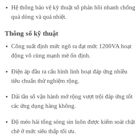
Hệ thống bảo vệ kỹ thuật số phản hồi nhanh chống
quá dòng và quá nhiệt.
Thông số kỹ thuật
Công suất định mức ngõ ra đạt mức 1200VA hoạt
động vô cùng mạnh mẽ ổn định.
Điện áp đầu ra cấu hình linh hoạt đáp ứng nhiều
tiêu chuẩn thử nghiệm rộng.
Dải tần số vận hành mở rộng vượt trội đáp ứng tốt
các ứng dụng hàng không.
Độ méo hài tổng sóng sin luôn được kiểm soát chặt
chẽ ở mức siêu thấp tối ưu.