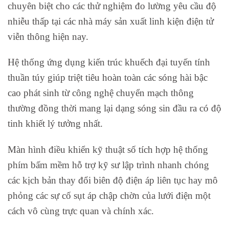
chuyên biệt cho các thử nghiệm đo lường yêu cầu độ
nhiễu thấp tại các nhà máy sản xuất linh kiện điện tử
viễn thông hiện nay.
Hệ thống ứng dụng kiến trúc khuếch đại tuyến tính
thuần túy giúp triệt tiêu hoàn toàn các sóng hài bậc
cao phát sinh từ công nghệ chuyển mạch thông
thường đồng thời mang lại dạng sóng sin đầu ra có độ
tinh khiết lý tưởng nhất.
Màn hình điều khiển kỹ thuật số tích hợp hệ thống
phím bấm mềm hỗ trợ kỹ sư lập trình nhanh chóng
các kịch bản thay đổi biên độ điện áp liên tục hay mô
phỏng các sự cố sụt áp chập chờn của lưới điện một
cách vô cùng trực quan và chính xác.