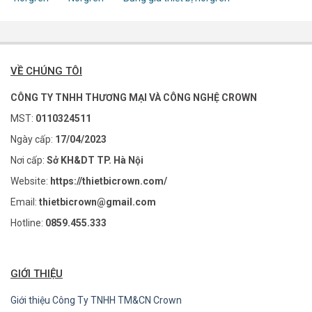
VỀ CHÚNG TÔI
CÔNG TY TNHH THƯƠNG MẠI VÀ CÔNG NGHỆ CROWN
MST:
0110324511
Ngày cấp:
17/04/2023
Nơi cấp:
Sở KH&DT TP. Hà Nội
Website:
https://thietbicrown.com/
Email:
thietbicrown@gmail.com
Hotline:
0859.455.333
GIỚI THIỆU
Giới thiệu Công Ty TNHH TM&CN Crown