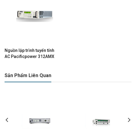
Nguồn lập trình tuyến tính
AC Pacificpower 312AMX
Sản Phẩm Liên Quan