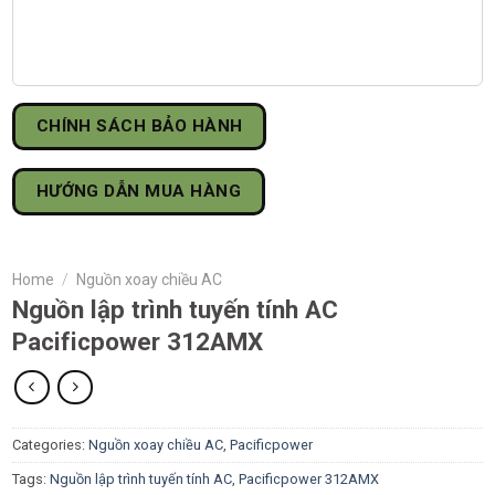
CHÍNH SÁCH BẢO HÀNH
HƯỚNG DẪN MUA HÀNG
Home
/
Nguồn xoay chiều AC
Nguồn lập trình tuyến tính AC
Pacificpower 312AMX
Categories:
Nguồn xoay chiều AC
,
Pacificpower
Tags:
Nguồn lập trình tuyến tính AC
,
Pacificpower 312AMX