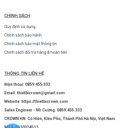
CHÍNH SÁCH
Quy định sử dụng
Chính sách bảo hành
Chính sách bảo mật thông tin
Chính sách đổi trả hàng & hoàn tiền
THÔNG TIN LIÊN HỆ
Điện thoại: 0859.455.333
Email: thietbicrown@gmail.com
Website: https://thietbicrown.com
Sales Engineer - Mr Cường: 0859.455.333
CROWN HN: Cổ Hiền, Kiều Phú, Thành Phố Hà Nội, Việt Nam
MST: 0110324511