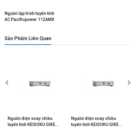
Nguồn lập trình tuyến tính
AC Pacificpower 112AMX
Sản Phẩm Liên Quan
Nguồn điện xoay chiều
Nguồn điện xoay chiều
tuyến tính KEISOKU GIKEN
tuyến tính KEISOKU GIKEN
6720
6705