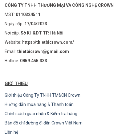
CÔNG TY TNHH THƯƠNG MẠI VÀ CÔNG NGHỆ CROWN
MST:
0110324511
Ngày cấp:
17/04/2023
Nơi cấp:
Sở KH&DT TP. Hà Nội
Website:
https://thietbicrown.com/
Email:
thietbicrown@gmail.com
Hotline:
0859.455.333
GIỚI THIỆU
Giới thiệu Công Ty TNHH TM&CN Crown
Hướng dẫn mua hàng & Thanh toán
Chính sách giao nhận & Kiểm tra hàng
Bản đồ chỉ đường đi đến Crown Việt Nam
Liên hệ