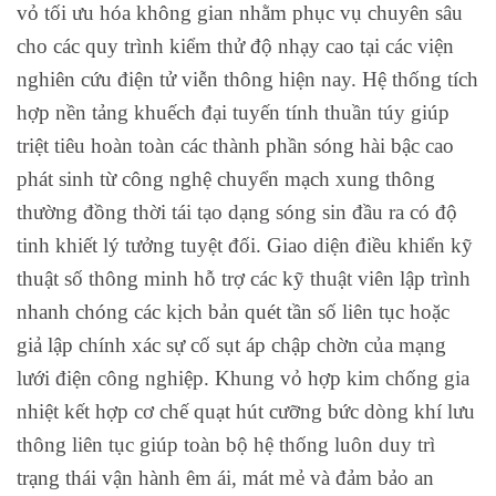
vỏ tối ưu hóa không gian nhằm phục vụ chuyên sâu
cho các quy trình kiểm thử độ nhạy cao tại các viện
nghiên cứu điện tử viễn thông hiện nay. Hệ thống tích
hợp nền tảng khuếch đại tuyến tính thuần túy giúp
triệt tiêu hoàn toàn các thành phần sóng hài bậc cao
phát sinh từ công nghệ chuyển mạch xung thông
thường đồng thời tái tạo dạng sóng sin đầu ra có độ
tinh khiết lý tưởng tuyệt đối. Giao diện điều khiển kỹ
thuật số thông minh hỗ trợ các kỹ thuật viên lập trình
nhanh chóng các kịch bản quét tần số liên tục hoặc
giả lập chính xác sự cố sụt áp chập chờn của mạng
lưới điện công nghiệp. Khung vỏ hợp kim chống gia
nhiệt kết hợp cơ chế quạt hút cưỡng bức dòng khí lưu
thông liên tục giúp toàn bộ hệ thống luôn duy trì
trạng thái vận hành êm ái, mát mẻ và đảm bảo an