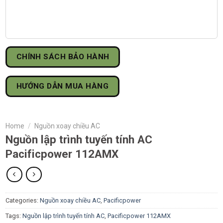
CHÍNH SÁCH BẢO HÀNH
HƯỚNG DẪN MUA HÀNG
Home
/
Nguồn xoay chiều AC
Nguồn lập trình tuyến tính AC
Pacificpower 112AMX
Categories:
Nguồn xoay chiều AC
,
Pacificpower
Tags:
Nguồn lập trình tuyến tính AC
,
Pacificpower 112AMX