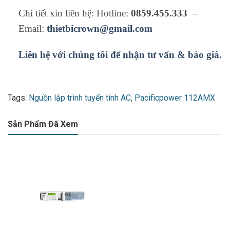
Chi tiết xin liên hệ: Hotline:
0859.455.333
–
Email:
thietbicrown@gmail.com
Liên hệ với chúng tôi để nhận tư vấn & báo giá.
Tags:
Nguồn lập trình tuyến tính AC
,
Pacificpower 112AMX
Sản Phẩm Đã Xem