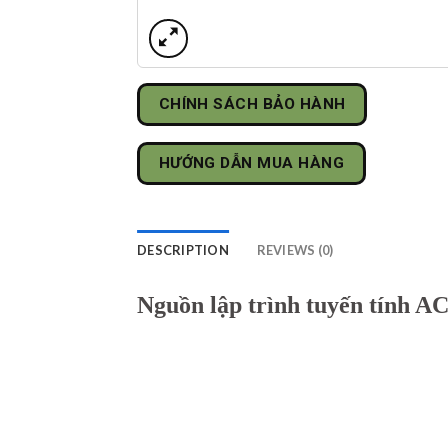
CHÍNH SÁCH BẢO HÀNH
HƯỚNG DẪN MUA HÀNG
DESCRIPTION
REVIEWS (0)
Nguồn lập trình tuyến tính 