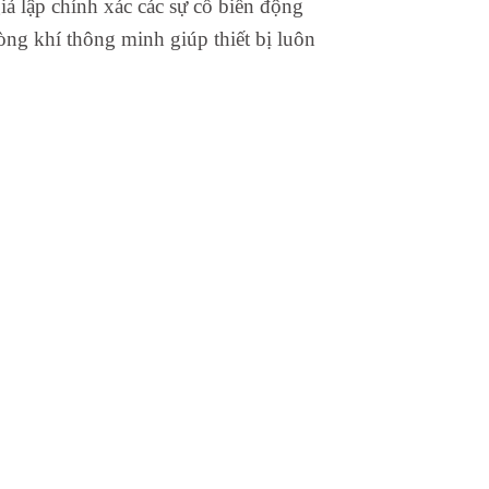
giả lập chính xác các sự cố biến động
òng khí thông minh giúp thiết bị luôn