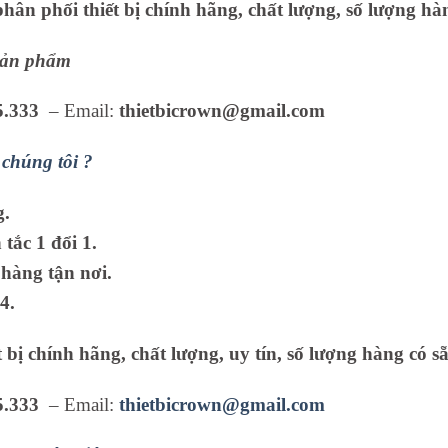
ân phối thiết bị chính hãng, chất lượng, số lượng hàn
 sản phẩm
5.333
– Email:
thietbicrown@gmail.com
chúng tôi ?
g.
tắc 1 đổi 1.
hàng tận nơi.
4.
 bị chính hãng, chất lượng, uy tín, số lượng hàng có sẵ
5.333
– Email:
thietbicrown@gmail.com