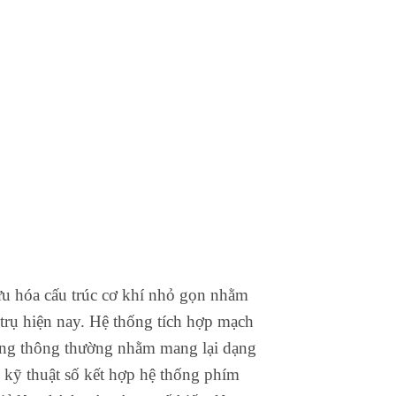
 ưu hóa cấu trúc cơ khí nhỏ gọn nhằm
 trụ hiện nay. Hệ thống tích hợp mạch
 xung thông thường nhằm mang lại dạng
 kỹ thuật số kết hợp hệ thống phím