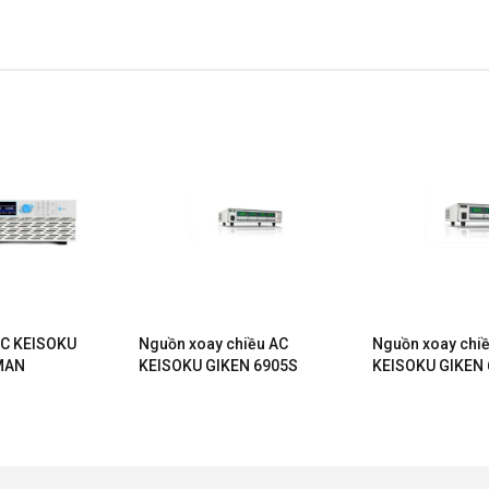
AC KEISOKU
Nguồn xoay chiều AC
Nguồn xoay chi
MAN
KEISOKU GIKEN 6905S
KEISOKU GIKEN