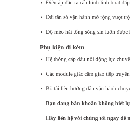
Điện áp đầu ra cấu hình linh hoạt đá
Dải tần số vận hành mở rộng vượt tr
Độ méo hài tổng sóng sin luôn được k
Phụ kiện đi kèm
Hệ thống cáp đấu nối động lực chuyê
Các module giắc cắm giao tiếp truyền
Bộ tài liệu hướng dẫn vận hành chuy
Bạn đang băn khoăn không biết lựa
Hãy liên hệ với chúng tôi ngay để 