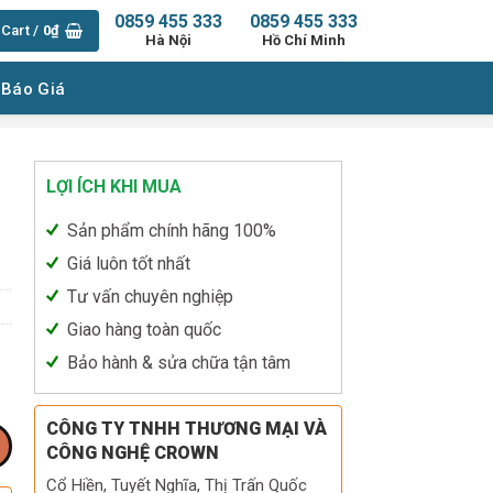
0859 455 333
0859 455 333
Cart /
0
₫
Hà Nội
Hồ Chí Minh
 Báo Giá
LỢI ÍCH KHI MUA
C
Sản phẩm chính hãng 100%
Giá luôn tốt nhất
Tư vấn chuyên nghiệp
Giao hàng toàn quốc
Bảo hành & sửa chữa tận tâm
CÔNG TY TNHH THƯƠNG MẠI VÀ
CÔNG NGHỆ CROWN
Cổ Hiền, Tuyết Nghĩa, Thị Trấn Quốc