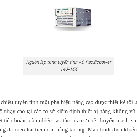
Nguồn lập trình tuyến tính AC Pacificpower
140AMX
chiều tuyến tính một pha hiệu năng cao được thiết kế tối
 nhạy cao tại các cơ sở kiểm định thiết bị hàng không vũ
riệt tiêu hoàn toàn nhiễu cao tần của cơ chế chuyển mạch
cùng độ méo hài tiệm cận bằng không. Màn hình điều khiển