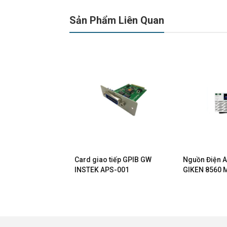
Sản Phẩm Liên Quan
trình AC/DC hiệu
Card giao tiếp GPIB GW
Nguồn Điện 
GW INSTEK ASR-
INSTEK APS-001
GIKEN 8560 