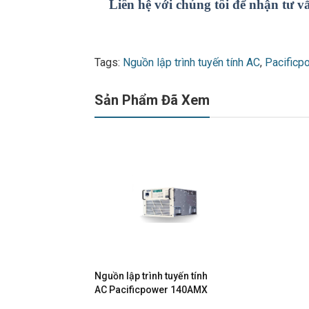
Liên hệ với chúng tôi để nhận tư v
Tags:
Nguồn lập trình tuyến tính AC
,
Pacific
Sản Phẩm Đã Xem
Nguồn lập trình tuyến tính
AC Pacificpower 140AMX