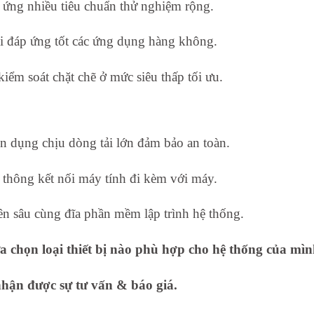
p ứng nhiều tiêu chuẩn thử nghiệm rộng.
ội đáp ứng tốt các ứng dụng hàng không.
iểm soát chặt chẽ ở mức siêu thấp tối ưu.
n dụng chịu dòng tải lớn đảm bảo an toàn.
 thông kết nối máy tính đi kèm với máy.
ên sâu cùng đĩa phần mềm lập trình hệ thống.
 chọn loại thiết bị nào phù hợp cho hệ thống của mì
nhận được sự tư vấn & báo giá.