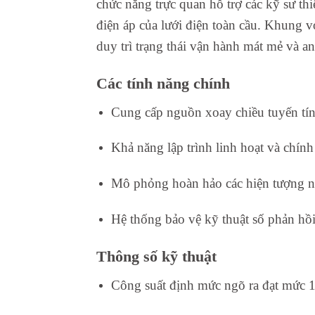
chức năng trực quan hỗ trợ các kỹ sư thi
điện áp của lưới điện toàn cầu. Khung v
duy trì trạng thái vận hành mát mẻ và an
Các tính năng chính
Cung cấp nguồn xoay chiều tuyến tín
Khả năng lập trình linh hoạt và chính
Mô phỏng hoàn hảo các hiện tượng nh
Hệ thống bảo vệ kỹ thuật số phản hồ
Thông số kỹ thuật
Công suất định mức ngõ ra đạt mức