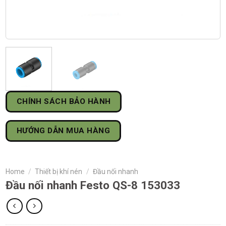
CHÍNH SÁCH BẢO HÀNH
HƯỚNG DẪN MUA HÀNG
Home
/
Thiết bị khí nén
/
Đầu nối nhanh
Đầu nối nhanh Festo QS-8 153033