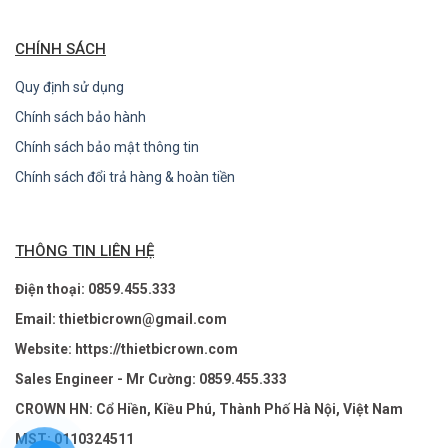
CHÍNH SÁCH
Quy định sử dụng
Chính sách bảo hành
Chính sách bảo mật thông tin
Chính sách đổi trả hàng & hoàn tiền
THÔNG TIN LIÊN HỆ
Điện thoại: 0859.455.333
Email: thietbicrown@gmail.com
Website: https://thietbicrown.com
Sales Engineer - Mr Cường: 0859.455.333
CROWN HN: Cổ Hiền, Kiều Phú, Thành Phố Hà Nội, Việt Nam
MST: 0110324511