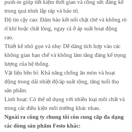
push-in giúp tiết kiệm thời gian và công sức đáng kể
trong quá trình lắp ráp và bảo trì.
Độ tin cậy cao: Đảm bảo kết nối chặt chẽ và không rò
rỉ khí hoặc chất lỏng, ngay cả ở áp suất hoạt động
cao.
Thiết kế nhỏ gọn và nhẹ: Dễ dàng tích hợp vào các
không gian hạn chế và không làm tăng đáng kể trọng
lượng của hệ thống.
Vật liệu bền bỉ: Khả năng chống ăn mòn và hoạt
động trong dải nhiệt độ/áp suất rộng, tăng tuổi thọ
sản phẩm.
Linh hoạt: Có thể sử dụng với nhiều loại môi chất và
trong các điều kiện môi trường khác nhau.
Ngoài ra công ty chung tôi còn cung cấp đa dạng
các dòng sản phẩm Festo khác: