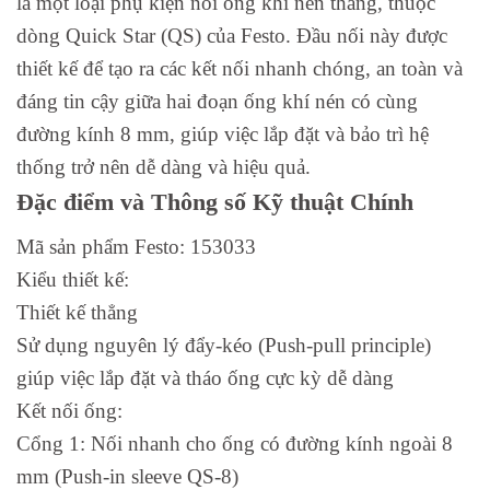
là một loại phụ kiện nối ống khí nén thẳng, thuộc
dòng Quick Star (QS) của Festo. Đầu nối này được
thiết kế để tạo ra các kết nối nhanh chóng, an toàn và
đáng tin cậy giữa hai đoạn ống khí nén có cùng
đường kính 8 mm, giúp việc lắp đặt và bảo trì hệ
thống trở nên dễ dàng và hiệu quả.
Đặc điểm và Thông số Kỹ thuật Chính
Mã sản phẩm Festo: 153033
Kiểu thiết kế:
Thiết kế thẳng
Sử dụng nguyên lý đẩy-kéo (Push-pull principle)
giúp việc lắp đặt và tháo ống cực kỳ dễ dàng
Kết nối ống:
Cổng 1: Nối nhanh cho ống có đường kính ngoài 8
mm (Push-in sleeve QS-8)