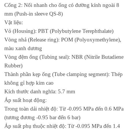
Cổng 2: Nối nhanh cho ống có đường kính ngoài 8
mm (Push-in sleeve QS-8)
Vật liệu:
Vỏ (Housing): PBT (Polybutylene Terephthalate)
Vòng nhả (Release ring): POM (Polyoxymethylene),
màu xanh dương
Vòng đệm ống (Tubing seal): NBR (Nitrile Butadiene
Rubber)
Thành phần kẹp ống (Tube clamping segment): Thép
không gỉ hợp kim cao
Kích thước danh nghĩa: 5.7 mm
Áp suất hoạt động:
Trong toàn dải nhiệt độ: Từ -0.095 MPa đến 0.6 MPa
(tương đương -0.95 bar đến 6 bar)
Áp suất phụ thuộc nhiệt độ: Từ -0.095 MPa đến 1.4