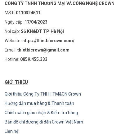
CÔNG TY TNHH THƯƠNG MẠI VÀ CÔNG NGHỆ CROWN
MST:
0110324511
Ngày cấp:
17/04/2023
Nơi cấp:
Sở KH&DT TP. Hà Nội
Website:
https://thietbicrown.com/
Email:
thietbicrown@gmail.com
Hotline:
0859.455.333
GIỚI THIỆU
Giới thiệu Công Ty TNHH TM&CN Crown
Hướng dẫn mua hàng & Thanh toán
Chính sách giao nhận & Kiểm tra hàng
Bản đồ chỉ đường đi đến Crown Việt Nam
Liên hệ