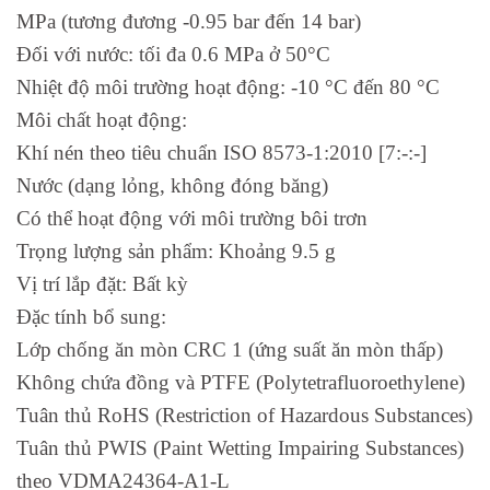
MPa (tương đương -0.95 bar đến 14 bar)
Đối với nước: tối đa 0.6 MPa ở 50°C
Nhiệt độ môi trường hoạt động: -10 °C đến 80 °C
Môi chất hoạt động:
Khí nén theo tiêu chuẩn ISO 8573-1:2010 [7:-:-]
Nước (dạng lỏng, không đóng băng)
Có thể hoạt động với môi trường bôi trơn
Trọng lượng sản phẩm: Khoảng 9.5 g
Vị trí lắp đặt: Bất kỳ
Đặc tính bổ sung:
Lớp chống ăn mòn CRC 1 (ứng suất ăn mòn thấp)
Không chứa đồng và PTFE (Polytetrafluoroethylene)
Tuân thủ RoHS (Restriction of Hazardous Substances)
Tuân thủ PWIS (Paint Wetting Impairing Substances)
theo VDMA24364-A1-L