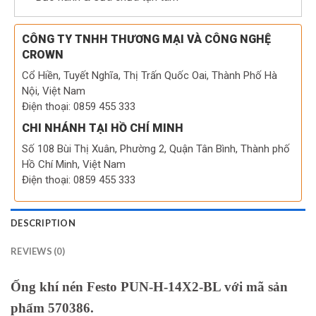
CÔNG TY TNHH THƯƠNG MẠI VÀ CÔNG NGHỆ
CROWN
Cổ Hiền, Tuyết Nghĩa, Thị Trấn Quốc Oai, Thành Phố Hà
Nội, Việt Nam
Điện thoại: 0859 455 333
CHI NHÁNH TẠI HỒ CHÍ MINH
Số 108 Bùi Thị Xuân, Phường 2, Quận Tân Bình, Thành phố
Hồ Chí Minh, Việt Nam
Điện thoại: 0859 455 333
DESCRIPTION
REVIEWS (0)
Ống khí nén Festo PUN-H-14X2-BL với mã sản
phẩm 570386.