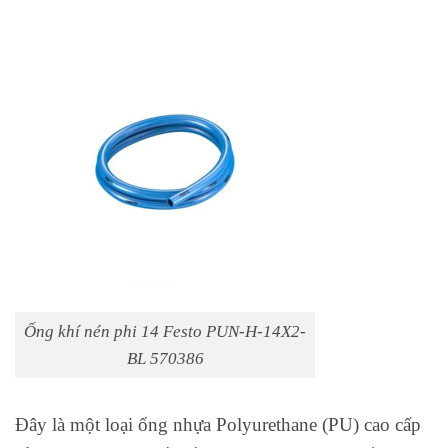
Ống khí nén phi 14 Festo PUN-H-14X2-
BL 570386
Đây là một loại ống nhựa Polyurethane (PU) cao cấp