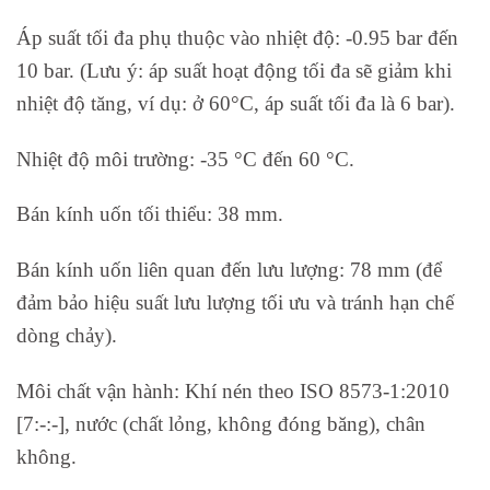
Áp suất tối đa phụ thuộc vào nhiệt độ: -0.95 bar đến
10 bar. (Lưu ý: áp suất hoạt động tối đa sẽ giảm khi
nhiệt độ tăng, ví dụ: ở 60°C, áp suất tối đa là 6 bar).
Nhiệt độ môi trường: -35 °C đến 60 °C.
Bán kính uốn tối thiểu: 38 mm.
Bán kính uốn liên quan đến lưu lượng: 78 mm (để
đảm bảo hiệu suất lưu lượng tối ưu và tránh hạn chế
dòng chảy).
Môi chất vận hành: Khí nén theo ISO 8573-1:2010
[7:-:-], nước (chất lỏng, không đóng băng), chân
không.