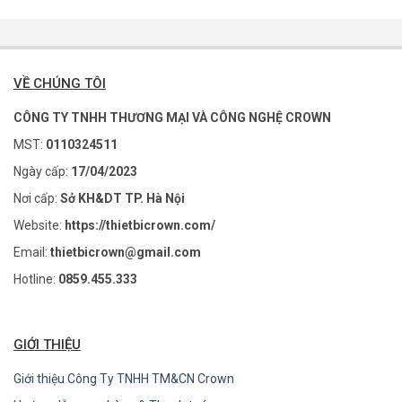
VỀ CHÚNG TÔI
CÔNG TY TNHH THƯƠNG MẠI VÀ CÔNG NGHỆ CROWN
MST:
0110324511
Ngày cấp:
17/04/2023
Nơi cấp:
Sở KH&DT TP. Hà Nội
Website:
https://thietbicrown.com/
Email:
thietbicrown@gmail.com
Hotline:
0859.455.333
GIỚI THIỆU
Giới thiệu Công Ty TNHH TM&CN Crown