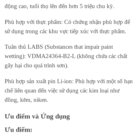
động cao, tuổi thọ lên đến hơn 5 triệu chu kỳ.
Phù hợp với thực phẩm: Có chứng nhận phù hợp để
sử dụng trong các khu vực tiếp xúc với thực phẩm.
Tuân thủ LABS (Substances that impair paint
wetting): VDMA24364-B2-L (không chứa các chất
gây hại cho quá trình sơn).
Phù hợp sản xuất pin Li-ion: Phù hợp với một số hạn
chế liên quan đến việc sử dụng các kim loại như
đồng, kẽm, niken.
Ưu điểm và Ứng dụng
Ưu điểm: