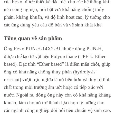
của Festo, được thiết kế đặc biệt cho các hệ thống khí
nén công nghiệp, nổi bật với khả năng chống thủy
phân, kháng khuẩn, và độ linh hoạt cao, lý tưởng cho
các ứng dụng yêu cầu độ bền và vệ sinh khắt khe.
Tổng quan về sản phẩm
Ống Festo PUN-H-14X2-BL thuộc dòng PUN-H,
được chế tạo từ vật liệu Polyurethane (TPE-U Ether
based). Đặc tính “Ether based” là điểm mấu chốt, giúp
ống có khả năng chống thủy phân (hydrolysis
resistant) vượt trội, nghĩa là nó bền hơn và duy trì tính
chất trong môi trường ẩm ướt hoặc có tiếp xúc với
nước. Ngoài ra, dòng ống này còn có khả năng kháng
khuẩn, làm cho nó trở thành lựa chọn lý tưởng cho
các ngành công nghiệp đòi hỏi tiêu chuẩn vệ sinh cao.