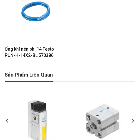
Ống khí nén phi 14 Festo
PUN-H-14X2-BL 570386
Sản Phẩm Liên Quan