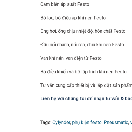
Cảm biến áp suất Festo
Bộ lọc, bộ điều áp khí nén Festo
Ống hơi, ống chịu nhiệt độ, hóa chất Festo
Đầu nối nhanh, nối ren, chia khí nén Festo
Van khí nén, van điện từ Festo
Bộ điều khiển và bộ lập trình khí nén Festo
Tư vấn cung cấp thiết bị và lắp đặt sản phẩ
Liên hệ với chúng tôi để nhận tư vấn & báo
Tags:
Cylynder
,
phụ kiện festo
,
Pneusmatic
,