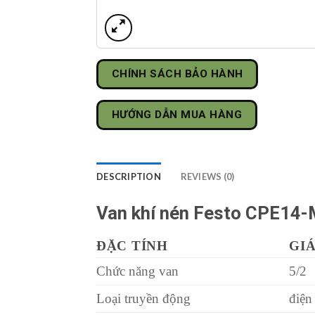
CHÍNH SÁCH BẢO HÀNH
HƯỚNG DẪN MUA HÀNG
DESCRIPTION
REVIEWS (0)
Van khí nén Festo CPE14
ĐẶC TÍNH
GIÁ
Chức năng van
5/2
Loại truyền động
điện