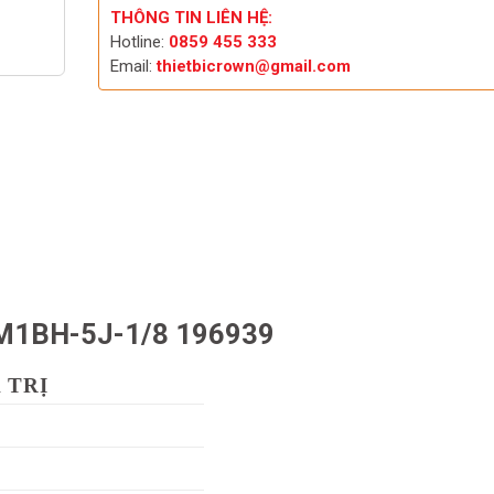
THÔNG TIN LIÊN HỆ:
Hotline:
0859 455 333
Email:
thietbicrown@gmail.com
-M1BH-5J-1/8 196939
 TRỊ