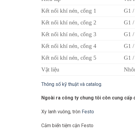
Kết nối khí nén, cổng 1
G1 /
Kết nối khí nén, cổng 2
G1 /
Kết nối khí nén, cổng 3
G1 /
Kết nối khí nén, cổng 4
G1 /
Kết nối khí nén, cổng 5
G1 /
Vật liệu
Nhô
Thông số kỹ thuật và catalog.
Ngoài ra công ty chung tôi còn cung cấp
Xy lanh vuông, tròn
Festo
Cảm biến tiệm cận Festo