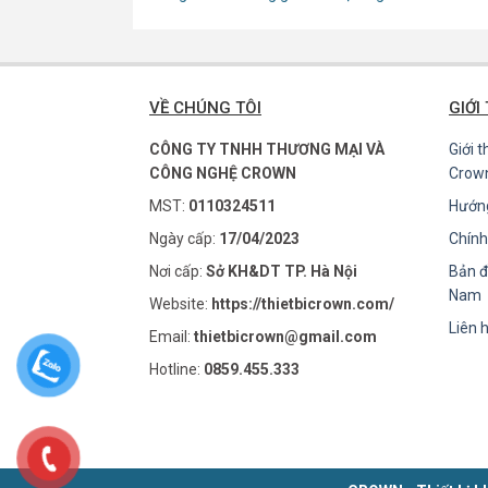
VỀ CHÚNG TÔI
GIỚI
CÔNG TY TNHH THƯƠNG MẠI VÀ
Giới 
CÔNG NGHỆ CROWN
Crow
MST:
0110324511
Hướn
Ngày cấp:
17/04/2023
Chính
Nơi cấp:
Sở KH&DT TP. Hà Nội
Bản đ
Nam
Website:
https://thietbicrown.com/
Liên 
Email:
thietbicrown@gmail.com
Hotline:
0859.455.333