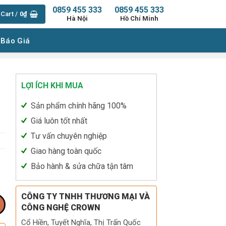
0859 455 333
0859 455 333
Cart /
0
₫
Hà Nội
Hồ Chí Minh
 Báo Giá
LỢI ÍCH KHI MUA
Sản phẩm chính hãng 100%
Giá luôn tốt nhất
Tư vấn chuyên nghiệp
Giao hàng toàn quốc
Bảo hành & sửa chữa tận tâm
CÔNG TY TNHH THƯƠNG MẠI VÀ
CÔNG NGHỆ CROWN
Cổ Hiền, Tuyết Nghĩa, Thị Trấn Quốc