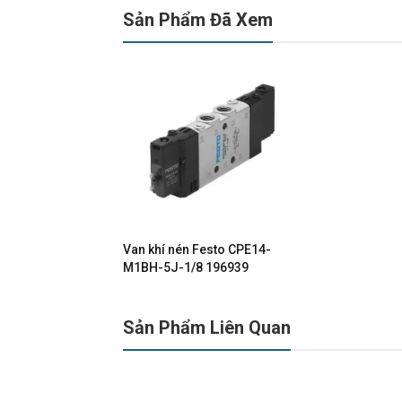
Sản Phẩm Đã Xem
Van khí nén Festo CPE14-
M1BH-5J-1/8 196939
Sản Phẩm Liên Quan