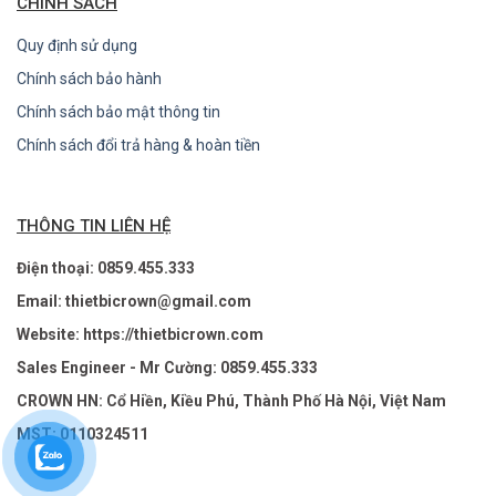
CHÍNH SÁCH
Quy định sử dụng
Chính sách bảo hành
Chính sách bảo mật thông tin
Chính sách đổi trả hàng & hoàn tiền
THÔNG TIN LIÊN HỆ
Điện thoại: 0859.455.333
Email: thietbicrown@gmail.com
Website: https://thietbicrown.com
Sales Engineer - Mr Cường: 0859.455.333
CROWN HN: Cổ Hiền, Kiều Phú, Thành Phố Hà Nội, Việt Nam
MST: 0110324511