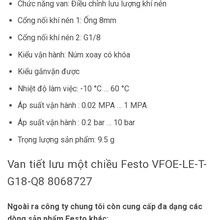
Chức năng van:
Điều chỉnh lưu lượng khí nén
Cổng nối khí nén 1: Ống 8mm
Cổng nối khí nén 2:
G1/8
Kiểu vận hành:
Núm xoay có khóa
Kiểu gắn
vặn được
Nhiệt độ làm việc:
-10 °C … 60 °C
Áp suất vận hành :
0.02 MPA … 1 MPA
Áp suất vận hành :
0.2 bar … 10 bar
Trọng lượng sản phẩm:
9.5 g
Van tiết lưu một chiều Festo
VFOE-LE-T-
G18-Q8 8068727
Ngoài ra công ty chung tôi còn cung cấp đa dạng các
dòng sản phẩm Festo khác: