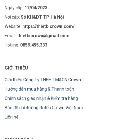
Ngày cấp:
17/04/2023
Nơi cấp:
Sở KH&DT TP. Hà Nội
Website:
https://thietbicrown.com/
Email:
thietbicrown@gmail.com
Hotline:
0859.455.333
GIỚI THIỆU
Giới thiệu Công Ty TNHH TM&CN Crown
Hướng dẫn mua hàng & Thanh toán
Chính sách giao nhận & Kiểm tra hàng
Bản đồ chỉ đường đi đến Crown Việt Nam
Liên hệ