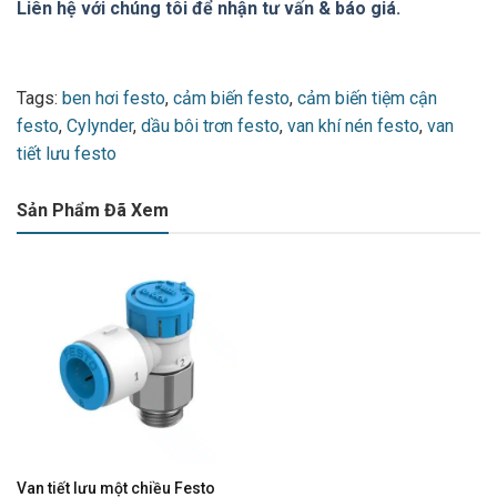
Liên hệ với chúng tôi để nhận tư vấn & báo giá.
Tags:
ben hơi festo
,
cảm biến festo
,
cảm biến tiệm cận
festo
,
Cylynder
,
dầu bôi trơn festo
,
van khí nén festo
,
van
tiết lưu festo
Sản Phẩm Đã Xem
Van tiết lưu một chiều Festo