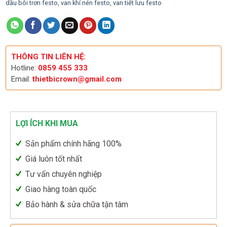
dầu bôi trơn festo
,
van khí nén festo
,
van tiết lưu festo
THÔNG TIN LIÊN HỆ:
Hotline:
0859 455 333
Email:
thietbicrown@gmail.com
LỢI ÍCH KHI MUA
Sản phẩm chính hãng 100%
Giá luôn tốt nhất
Tư vấn chuyên nghiệp
Giao hàng toàn quốc
Bảo hành & sửa chữa tận tâm