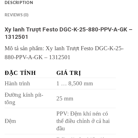
DESCRIPTION
REVIEWS (0)
Xy lanh Trượt Festo DGC-K-25-880-PPV-A-GK –
1312501
Mô tả sản phẩm: Xy lanh Trượt Festo DGC-K-25-
880-PPV-A-GK – 1312501
ĐẶC TÍNH
GIÁ TRỊ
Hành trình
1 … 8,500 mm
Đường kính pít-
25 mm
tông
PPV: Đệm khí nén có
Đệm
thể điều chỉnh ở cả hai
đầu