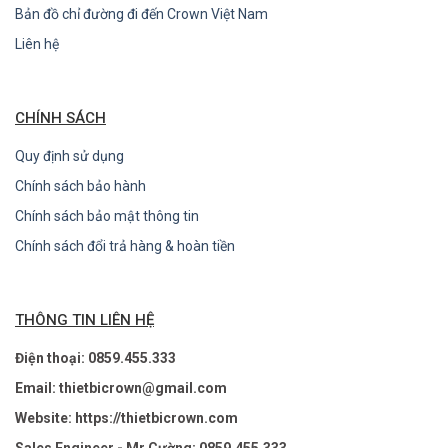
Bản đồ chỉ đường đi đến Crown Việt Nam
Liên hệ
CHÍNH SÁCH
Quy định sử dụng
Chính sách bảo hành
Chính sách bảo mật thông tin
Chính sách đổi trả hàng & hoàn tiền
THÔNG TIN LIÊN HỆ
Điện thoại: 0859.455.333
Email: thietbicrown@gmail.com
Website: https://thietbicrown.com
Sales Engineer - Mr Cường: 0859.455.333