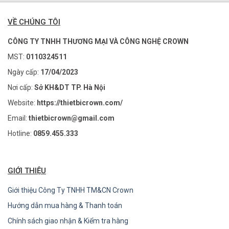
VỀ CHÚNG TÔI
CÔNG TY TNHH THƯƠNG MẠI VÀ CÔNG NGHỆ CROWN
MST:
0110324511
Ngày cấp:
17/04/2023
Nơi cấp:
Sở KH&DT TP. Hà Nội
Website:
https://thietbicrown.com/
Email:
thietbicrown@gmail.com
Hotline:
0859.455.333
GIỚI THIỆU
Giới thiệu Công Ty TNHH TM&CN Crown
Hướng dẫn mua hàng & Thanh toán
Chính sách giao nhận & Kiểm tra hàng