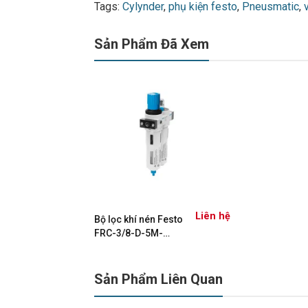
Tags:
Cylynder
,
phụ kiện festo
,
Pneusmatic
,
Sản Phẩm Đã Xem
Liên hệ
Bộ lọc khí nén Festo
FRC-3/8-D-5M-
MINI-MPA –
8002354
Sản Phẩm Liên Quan