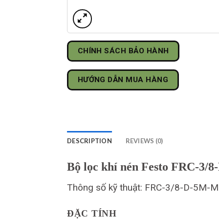
CHÍNH SÁCH BẢO HÀNH
HƯỚNG DẪN MUA HÀNG
DESCRIPTION
REVIEWS (0)
Bộ lọc khí nén Festo FRC-3
Thông số kỹ thuật: FRC-3/8-D-5M-
ĐẶC TÍNH