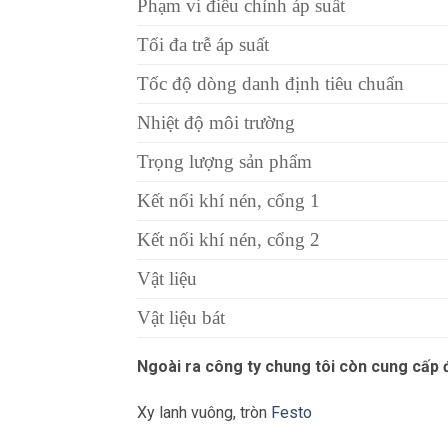
Phạm vi điều chỉnh áp suất
Tối đa trễ áp suất
Tốc độ dòng danh định tiêu chuẩn
Nhiệt độ môi trường
Trọng lượng sản phẩm
Kết nối khí nén, cổng 1
Kết nối khí nén, cổng 2
Vật liệu
Vật liệu bát
Ngoài ra công ty chung tôi còn cung cấp
Xy lanh vuông, tròn
Festo