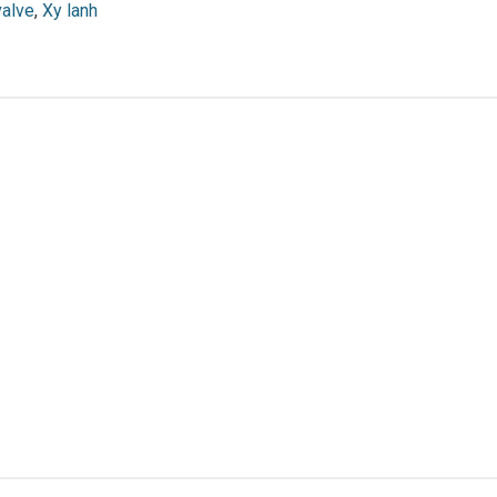
valve
,
Xy lanh