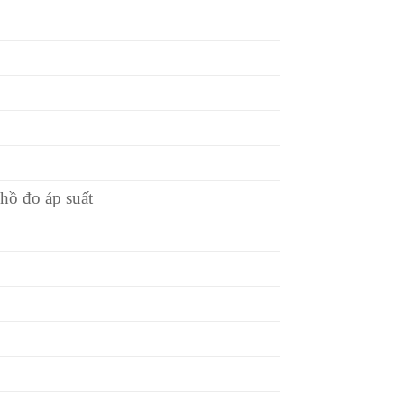
 hồ đo áp suất