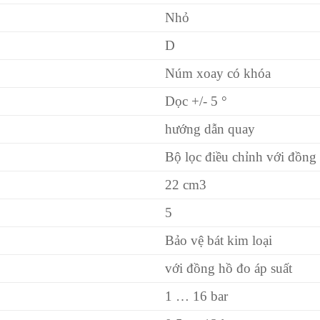
Nhỏ
D
Núm xoay có khóa
Dọc +/- 5 °
hướng dẫn quay
Bộ lọc điều chỉnh với đồng
22 cm3
5
Bảo vệ bát kim loại
với đồng hồ đo áp suất
1 … 16 bar