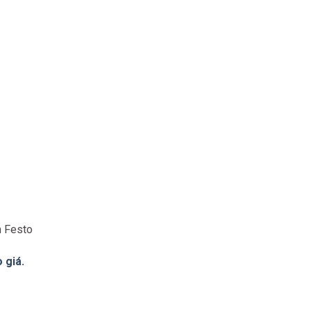
m Festo
 giá.