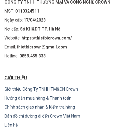
CÔNG TY TNHH THƯƠNG MẠI VÀ CÔNG NGHỆ CROWN
MST:
0110324511
Ngày cấp:
17/04/2023
Nơi cấp:
Sở KH&DT TP. Hà Nội
Website:
https://thietbicrown.com/
Email:
thietbicrown@gmail.com
Hotline:
0859.455.333
GIỚI THIỆU
Giới thiệu Công Ty TNHH TM&CN Crown
Hướng dẫn mua hàng & Thanh toán
Chính sách giao nhận & Kiểm tra hàng
Bản đồ chỉ đường đi đến Crown Việt Nam
Liên hệ