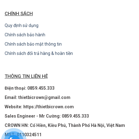
CHÍNH SÁCH
Quy định sử dụng
Chính sách bảo hành
Chính sách bảo mật thông tin
Chính sách đổi trả hàng & hoàn tiền
THÔNG TIN LIÊN HỆ
Điện thoại: 0859.455.333
Email: thietbicrown@gmail.com
Website: https://thietbicrown.com
Sales Engineer - Mr Cường: 0859.455.333
CROWN HN: Cổ Hiền, Kiều Phú, Thành Phố Hà Nội, Việt Nam
MST: 0110324511