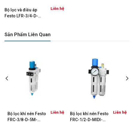
Liên hệ
Bộ lọc và điều áp
Festo LFR-3/4-D-
MAXI-MPA (8002280)
Sản Phẩm Liên Quan
Liên hệ
Liên hệ
Bộ lọc khí nén Festo
Bộ lọc khí nén Festo
FRC-3/8-D-5M-
FRC-1/2-D-MIDI-
MINI-MPA –
MPA 8002264
8002354