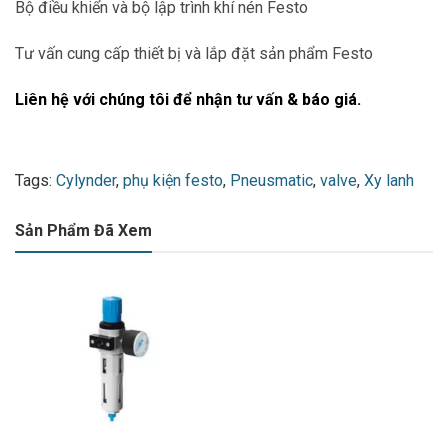
Bộ điều khiển và bộ lập trình khí nén Festo
Tư vấn cung cấp thiết bị và lắp đặt sản phẩm Festo
Liên hệ với chúng tôi để nhận tư vấn & báo giá.
Tags:
Cylynder
,
phụ kiện festo
,
Pneusmatic
,
valve
,
Xy lanh
Sản Phẩm Đã Xem