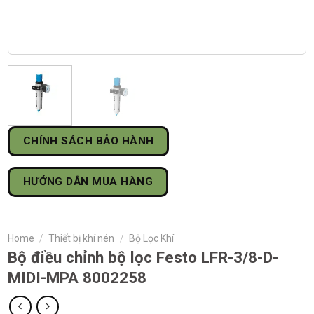
CHÍNH SÁCH BẢO HÀNH
HƯỚNG DẪN MUA HÀNG
Home
/
Thiết bị khí nén
/
Bộ Lọc Khí
Bộ điều chỉnh bộ lọc Festo LFR-3/8-D-
MIDI-MPA 8002258