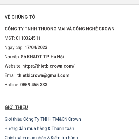
VỀ CHÚNG TÔI
CÔNG TY TNHH THƯƠNG MẠI VÀ CÔNG NGHỆ CROWN
MST:
0110324511
Ngày cấp:
17/04/2023
Nơi cấp:
Sở KH&DT TP. Hà Nội
Website:
https://thietbicrown.com/
Email:
thietbicrown@gmail.com
Hotline:
0859.455.333
GIỚI THIỆU
Giới thiệu Công Ty TNHH TM&CN Crown
Hướng dẫn mua hàng & Thanh toán
Chính sách giao nhận & Kiểm tra hàng