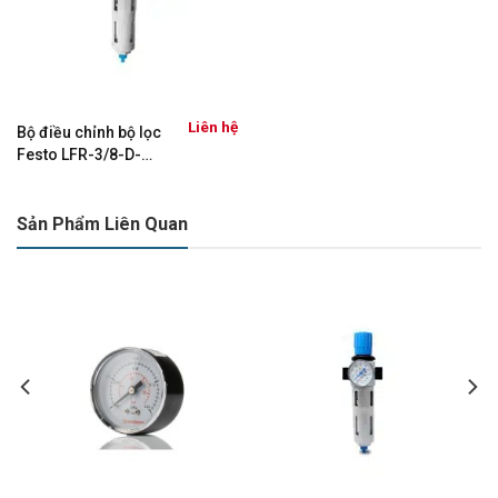
Liên hệ
Bộ điều chỉnh bộ lọc
Festo LFR-3/8-D-
MIDI-MPA 8002258
Sản Phẩm Liên Quan