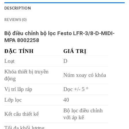
DESCRIPTION
REVIEWS (0)
Bộ điều chỉnh bộ lọc Festo LFR-3/8-D-MIDI-
MPA 8002258
ĐẶC TÍNH
GIÁ TRỊ
Loạt
D
Khóa thiết bị truyền
Núm xoay có khóa
động
Vị trí lắp ráp
Dọc +/- 5 °
Lớp lọc
40
Bộ lọc điều chỉnh
Kết cấu thiết kế
với áp kế
Tối đa khối lượng