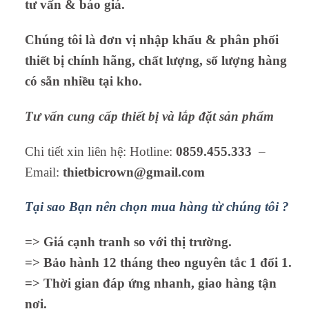
tư vấn & báo giá.
Chúng tôi là đơn vị nhập khẩu & phân phối
thiết bị chính hãng, chất lượng, số lượng hàng
có sẵn nhiều tại kho.
Tư vấn cung cấp thiết bị và lắp đặt sản phẩm
Chi tiết xin liên hệ: Hotline:
0859.455.333
–
Email:
thietbicrown@gmail.com
Tại sao Bạn nên chọn mua hàng từ chúng tôi ?
=> Giá cạnh tranh so với thị trường.
=> Bảo hành 12 tháng theo nguyên tắc 1 đổi 1.
=> Thời gian đáp ứng nhanh, giao hàng tận
nơi.