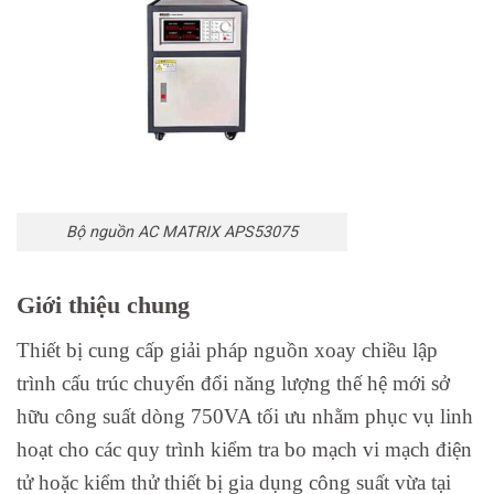
Bộ nguồn AC MATRIX APS53075
Giới thiệu chung
Thiết bị cung cấp giải pháp nguồn xoay chiều lập
trình cấu trúc chuyển đổi năng lượng thế hệ mới sở
hữu công suất dòng 750VA tối ưu nhằm phục vụ linh
hoạt cho các quy trình kiểm tra bo mạch vi mạch điện
tử hoặc kiểm thử thiết bị gia dụng công suất vừa tại