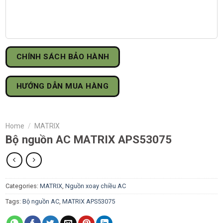
CHÍNH SÁCH BẢO HÀNH
HƯỚNG DẪN MUA HÀNG
Home
/
MATRIX
Bộ nguồn AC MATRIX APS53075
Categories:
MATRIX
,
Nguồn xoay chiều AC
Tags:
Bộ nguồn AC
,
MATRIX APS53075