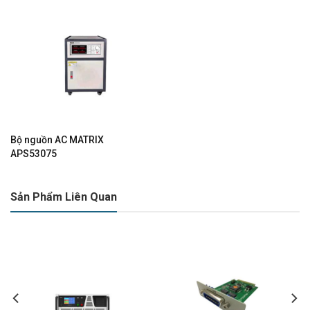
Bộ nguồn AC MATRIX
APS53075
Sản Phẩm Liên Quan