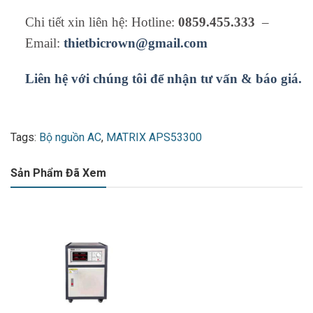
Chi tiết xin liên hệ: Hotline:
0859.455.333
–
Email:
thietbicrown@gmail.com
Liên hệ với chúng tôi để nhận tư vấn & báo giá.
Tags:
Bộ nguồn AC
,
MATRIX APS53300
Sản Phẩm Đã Xem