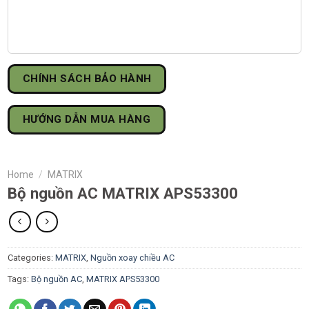
CHÍNH SÁCH BẢO HÀNH
HƯỚNG DẪN MUA HÀNG
Home
/
MATRIX
Bộ nguồn AC MATRIX APS53300
Categories:
MATRIX
,
Nguồn xoay chiều AC
Tags:
Bộ nguồn AC
,
MATRIX APS53300