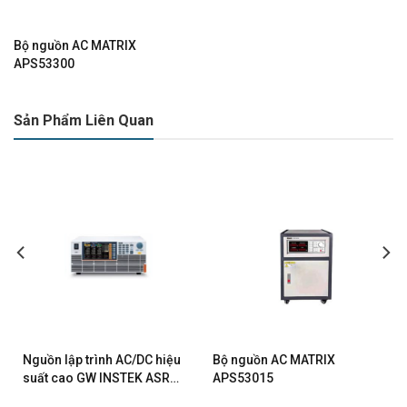
Bộ nguồn AC MATRIX
APS53300
Sản Phẩm Liên Quan
Nguồn lập trình AC/DC hiệu
Bộ nguồn AC MATRIX
suất cao GW INSTEK ASR-
APS53015
6600-24