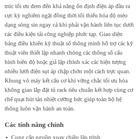
trúc tối ưu đem đến khả năng ổn định điện áp đầu ra
cực kỳ nghiêm ngặt đồng thời tối thiểu hóa độ méo
dạng sóng sin ngay cả khi phải vận hành liên tục dưới
các điều kiện tải công nghiệp phức tạp. Giao diện
bảng điều khiển kỹ thuật số thông minh hỗ trợ các kỹ
thuật viên thiết lập nhanh chóng các thông số cấu
hình biên độ hoặc giả lập chính xác các hiện tượng
nhiễu lưới điện sụt áp chập chờn một cách trực quan.
Khung vỏ máy kết cấu cơ khí vững chắc tối ưu hóa
không gian lắp đặt tủ rack tiêu chuẩn kết hợp cùng cơ
chế quạt hút tản nhiệt cưỡng bức giúp toàn bộ hệ
thống luôn vận hành an toàn.
Các tính năng chính
Cung cấp nguồn xoay chiều lập trình.