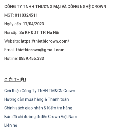
CÔNG TY TNHH THƯƠNG MẠI VÀ CÔNG NGHỆ CROWN
MST:
0110324511
Ngày cấp:
17/04/2023
Nơi cấp:
Sở KH&DT TP. Hà Nội
Website:
https://thietbicrown.com/
Email:
thietbicrown@gmail.com
Hotline:
0859.455.333
GIỚI THIỆU
Giới thiệu Công Ty TNHH TM&CN Crown
Hướng dẫn mua hàng & Thanh toán
Chính sách giao nhận & Kiểm tra hàng
Bản đồ chỉ đường đi đến Crown Việt Nam
Liên hệ