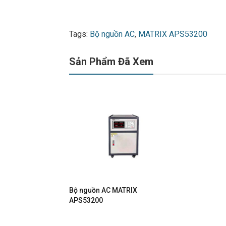
Tags:
Bộ nguồn AC
,
MATRIX APS53200
Sản Phẩm Đã Xem
Bộ nguồn AC MATRIX
APS53200