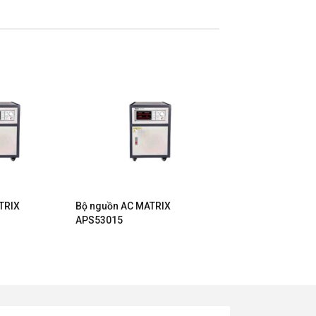
TRIX
Bộ nguồn AC MATRIX
APS53015