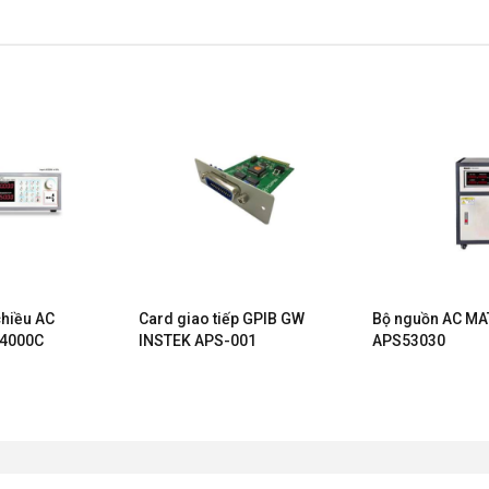
hiều AC
Card giao tiếp GPIB GW
Bộ nguồn AC MA
-4000C
INSTEK APS-001
APS53030