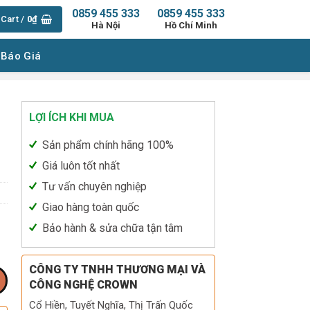
0859 455 333
0859 455 333
Cart /
0
₫
Hà Nội
Hồ Chí Minh
 Báo Giá
LỢI ÍCH KHI MUA
Sản phẩm chính hãng 100%
Giá luôn tốt nhất
Tư vấn chuyên nghiệp
Giao hàng toàn quốc
Bảo hành & sửa chữa tận tâm
CÔNG TY TNHH THƯƠNG MẠI VÀ
CÔNG NGHỆ CROWN
Cổ Hiền, Tuyết Nghĩa, Thị Trấn Quốc