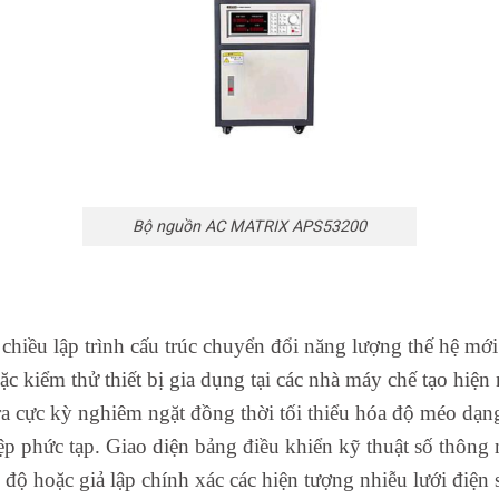
Bộ nguồn AC MATRIX APS53200
chiều lập trình cấu trúc chuyển đổi năng lượng thế hệ mớ
c kiểm thử thiết bị gia dụng tại các nhà máy chế tạo hiện
a cực kỳ nghiêm ngặt đồng thời tối thiểu hóa độ méo dạng
iệp phức tạp. Giao diện bảng điều khiển kỹ thuật số thông m
độ hoặc giả lập chính xác các hiện tượng nhiễu lưới điện 