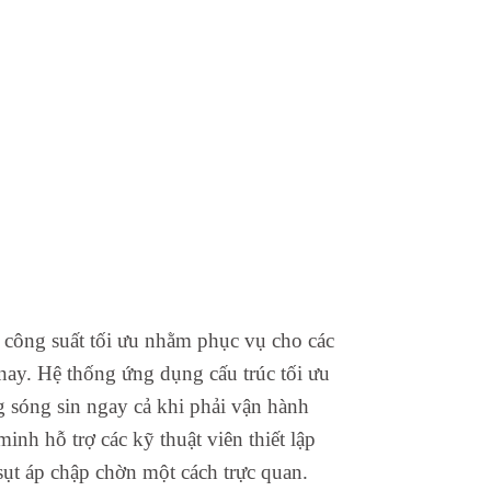
i công suất tối ưu nhằm phục vụ cho các
 nay. Hệ thống ứng dụng cấu trúc tối ưu
 sóng sin ngay cả khi phải vận hành
inh hỗ trợ các kỹ thuật viên thiết lập
sụt áp chập chờn một cách trực quan.