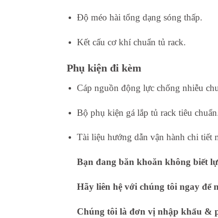
Độ méo hài tổng dạng sóng thấp.
Kết cấu cơ khí chuẩn tủ rack.
Phụ kiện đi kèm
Cáp nguồn động lực chống nhiễu ch
Bộ phụ kiện gá lắp tủ rack tiêu chuẩn
Tài liệu hướng dẫn vận hành chi tiết 
Bạn đang băn khoăn không biết lựa
Hãy liên hệ với chúng tôi ngay để 
Chúng tôi là đơn vị nhập khẩu & ph