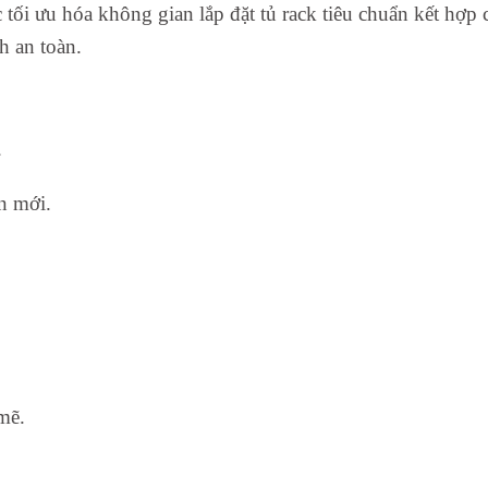
ối ưu hóa không gian lắp đặt tủ rack tiêu chuẩn kết hợp 
h an toàn.
.
n mới.
mẽ.