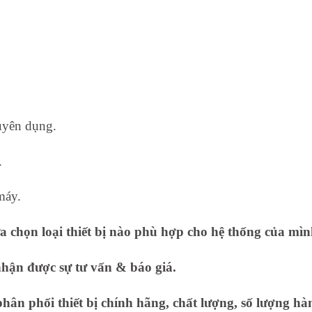
uyên dụng.
.
máy.
 chọn loại thiết bị nào phù hợp cho hệ thống của mì
nhận được sự tư vấn & báo giá.
ân phối thiết bị chính hãng, chất lượng, số lượng hàn