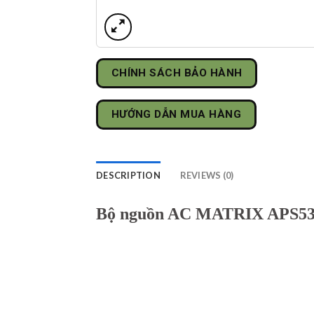
CHÍNH SÁCH BẢO HÀNH
HƯỚNG DẪN MUA HÀNG
DESCRIPTION
REVIEWS (0)
Bộ nguồn AC MATRIX APS53