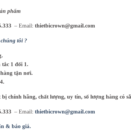
 sản phẩm
5.333
– Email:
thietbicrown@gmail.com
chúng tôi ?
g.
tắc 1 đổi 1.
hàng tận nơi.
4.
 bị chính hãng, chất lượng, uy tín, số lượng hàng có sẵ
5.333
– Email:
thietbicrown@gmail.com
ấn & báo giá.