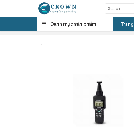
Skip
Search
to
for:
content
Danh mục sản phẩm
Trang