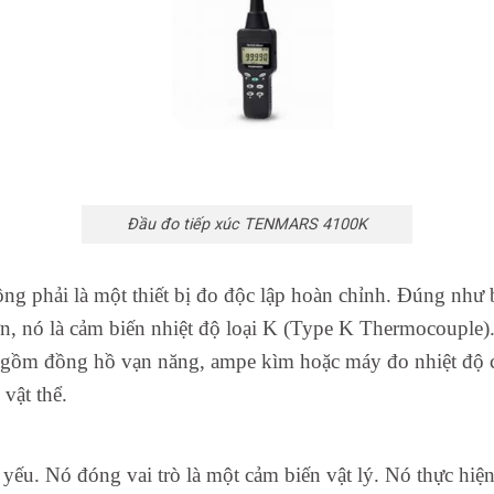
Đầu đo tiếp xúc TENMARS 4100K
hải là một thiết bị đo độc lập hoàn chỉnh. Đúng như bạ
n, nó là cảm biến nhiệt độ loại K (Type K Thermocouple). 
bao gồm đồng hồ vạn năng, ampe kìm hoặc máy đo nhiệt đ
 vật thể.
 yếu. Nó đóng vai trò là một cảm biến vật lý. Nó thực hiện