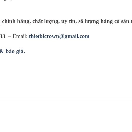
ị chính hãng, chất lượng, uy tín, số lượng hàng có sẵn 
33
– Email:
thietbicrown@gmail.com
 & báo giá.