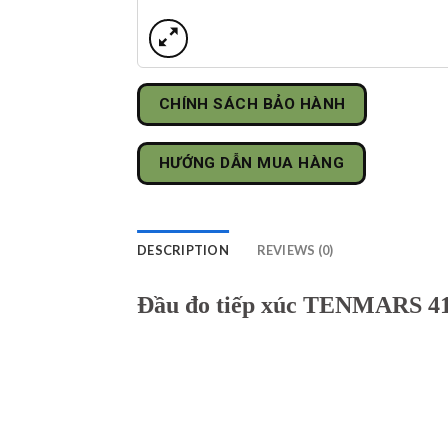
CHÍNH SÁCH BẢO HÀNH
HƯỚNG DẪN MUA HÀNG
DESCRIPTION
REVIEWS (0)
Đầu đo tiếp xúc TENMARS 4