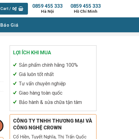
0859 455 333
0859 455 333
Cart /
0
₫
Hà Nội
Hồ Chí Minh
 Báo Giá
LỢI ÍCH KHI MUA
Sản phẩm chính hãng 100%
Giá luôn tốt nhất
Tư vấn chuyên nghiệp
Giao hàng toàn quốc
Bảo hành & sửa chữa tận tâm
CÔNG TY TNHH THƯƠNG MẠI VÀ
CÔNG NGHỆ CROWN
Cổ Hiền, Tuyết Nghĩa, Thị Trấn Quốc