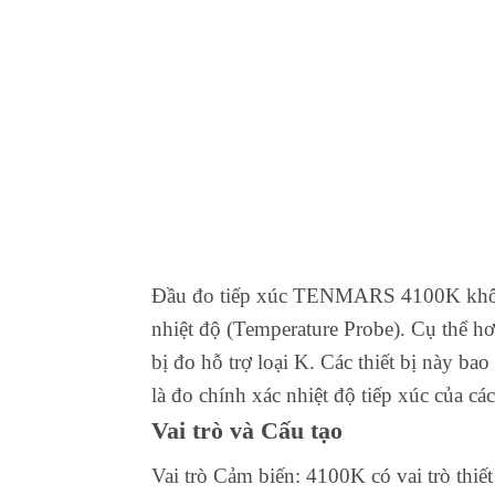
Đầu đo tiếp xúc TENMARS 4100K không p
nhiệt độ (Temperature Probe). Cụ thể hơ
bị đo hỗ trợ loại K. Các thiết bị này 
là đo chính xác nhiệt độ tiếp xúc của các
Vai trò và Cấu tạo
Vai trò Cảm biến: 4100K có vai trò thiết