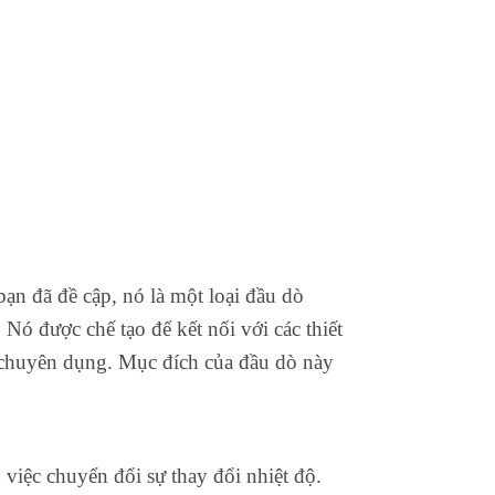
n đã đề cập, nó là một loại đầu dò
Nó được chế tạo để kết nối với các thiết
ộ chuyên dụng. Mục đích của đầu dò này
 việc chuyển đổi sự thay đổi nhiệt độ.