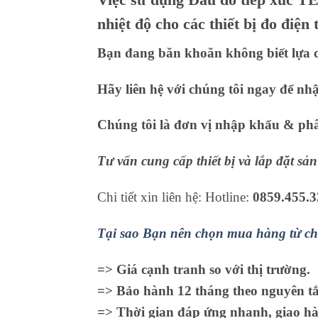
nhiệt độ cho các thiết bị đo điện
Bạn đang băn khoăn không biết lựa c
Hãy liên hệ với chúng tôi ngay để nh
Chúng tôi là đơn vị nhập khẩu & phân
Tư vấn cung cấp thiết bị và lắp đặt s
Chi tiết xin liên hệ: Hotline:
0859.455.3
Tại sao Bạn nên chọn mua hàng từ ch
=> Giá cạnh tranh so với thị trường.
=> Bảo hành 12 tháng theo nguyên tắc
=> Thời gian đáp ứng nhanh, giao hà