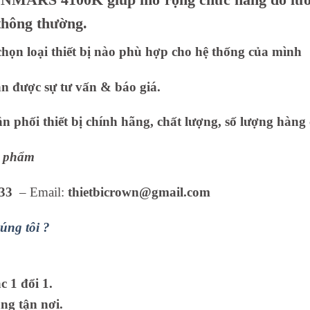
 thông thường.
họn loại thiết bị nào phù hợp cho hệ thống của mình
ận được sự tư vấn & báo giá.
 phối thiết bị chính hãng, chất lượng, số lượng hàng 
ản phẩm
33
– Email:
thietbicrown@gmail.com
úng tôi ?
 1 đổi 1.
ng tận nơi.