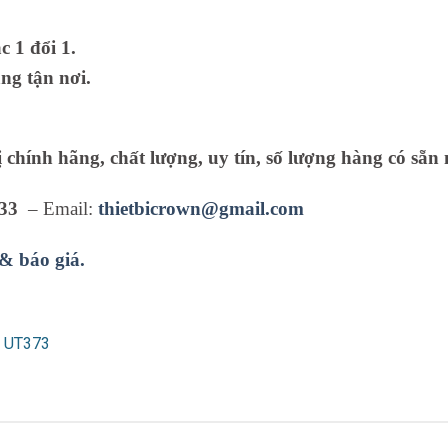
 1 đổi 1.
ng tận nơi.
ị chính hãng, chất lượng, uy tín, số lượng hàng có sẵn 
33
– Email:
thietbicrown@gmail.com
 & báo giá.
T UT373