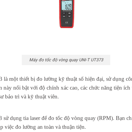
Máy đo tốc độ vòng quay UNI-T UT373
 một thiết bị đo lường kỹ thuật số hiện đại, sử dụng côn
 này nổi bật với độ chính xác cao, các chức năng tiện ích 
 bảo trì và kỹ thuật viên.
sử dụng tia laser để đo tốc độ vòng quay (RPM). Bạn c
úp việc đo lường an toàn và thuận tiện.