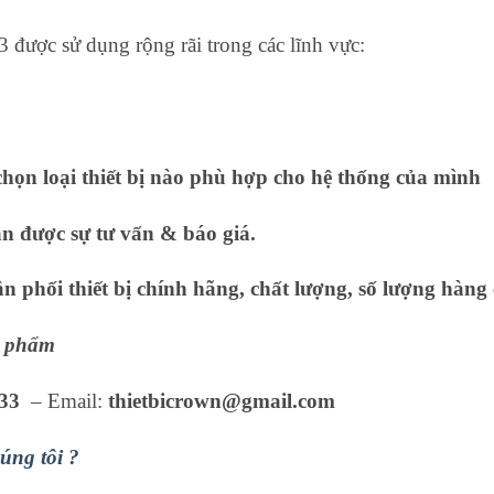
ược sử dụng rộng rãi trong các lĩnh vực:
họn loại thiết bị nào phù hợp cho hệ thống của mình
ận được sự tư vấn & báo giá.
 phối thiết bị chính hãng, chất lượng, số lượng hàng 
ản phẩm
33
– Email:
thietbicrown@gmail.com
úng tôi ?