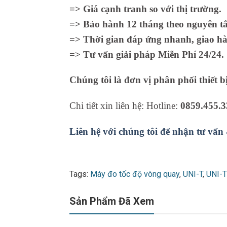
=> Giá cạnh tranh so với thị trường.
=> Bảo hành 12 tháng theo nguyên tắc
=> Thời gian đáp ứng nhanh, giao hà
=> Tư vấn giải pháp Miễn Phí 24/24.
Chúng tôi là đơn vị phân phối thiết b
Chi tiết xin liên hệ: Hotline:
0859.455.3
Liên hệ với chúng tôi để nhận tư vấn
Tags:
Máy đo tốc độ vòng quay
,
UNI-T
,
UNI-
Sản Phẩm Đã Xem