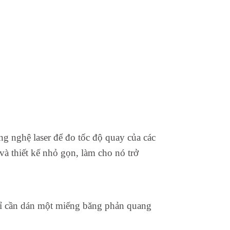
g nghệ laser để đo tốc độ quay của các
và thiết kế nhỏ gọn, làm cho nó trở
hỉ cần dán một miếng băng phản quang