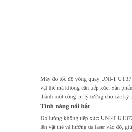
Máy đo tốc độ vòng quay UNI-T UT373 là
vật thể mà không cần tiếp xúc. Sản phẩm
thành một công cụ lý tưởng cho các kỹ sư
Tính năng nổi bật
Đo lường không tiếp xúc: UNI-T UT373 
lên vật thể và hướng tia laser vào đó, gi