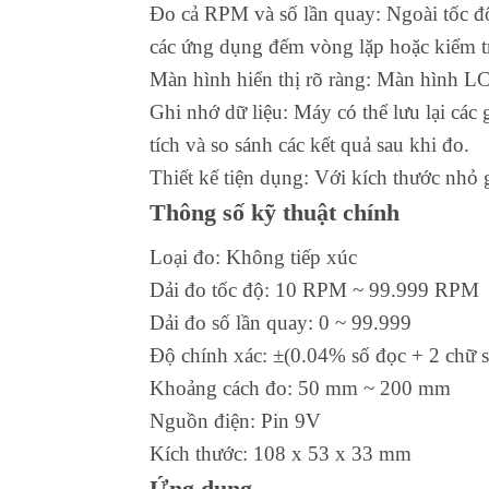
Đo cả RPM và số lần quay: Ngoài tốc độ
các ứng dụng đếm vòng lặp hoặc kiểm tr
Màn hình hiển thị rõ ràng: Màn hình LCD
Ghi nhớ dữ liệu: Máy có thể lưu lại các
tích và so sánh các kết quả sau khi đo.
Thiết kế tiện dụng: Với kích thước nhỏ g
Thông số kỹ thuật chính
Loại đo: Không tiếp xúc
Dải đo tốc độ: 10 RPM ~ 99.999 RPM
Dải đo số lần quay: 0 ~ 99.999
Độ chính xác: ±(0.04% số đọc + 2 chữ s
Khoảng cách đo: 50 mm ~ 200 mm
Nguồn điện: Pin 9V
Kích thước: 108 x 53 x 33 mm
Ứng dụng