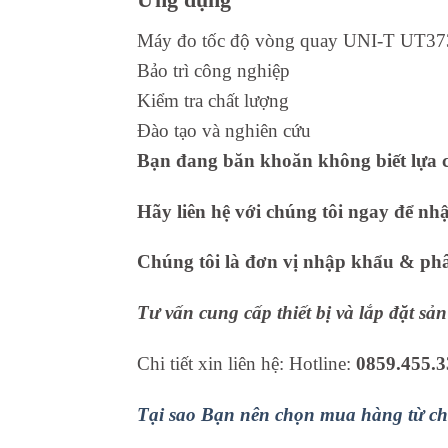
Máy đo tốc độ vòng quay UNI-T UT373 đ
Bảo trì công nghiệp
Kiểm tra chất lượng
Đào tạo và nghiên cứu
Bạn đang băn khoăn không biết lựa c
Hãy liên hệ với chúng tôi ngay để nh
Chúng tôi là đơn vị nhập khẩu & phân
Tư vấn cung cấp thiết bị và lắp đặt s
Chi tiết xin liên hệ: Hotline:
0859.455.3
Tại sao Bạn nên chọn mua hàng từ ch