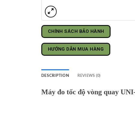
CHÍNH SÁCH BẢO HÀNH
HƯỚNG DẪN MUA HÀNG
DESCRIPTION
REVIEWS (0)
Máy đo tốc độ vòng quay UN