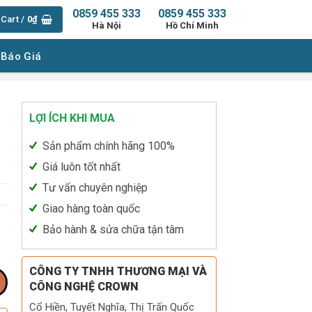
0859 455 333
0859 455 333
Cart /
0
₫
Hà Nội
Hồ Chí Minh
 Báo Giá
LỢI ÍCH KHI MUA
Sản phẩm chính hãng 100%
Giá luôn tốt nhất
Tư vấn chuyên nghiệp
Giao hàng toàn quốc
Bảo hành & sửa chữa tận tâm
CÔNG TY TNHH THƯƠNG MẠI VÀ
CÔNG NGHỆ CROWN
Cổ Hiền, Tuyết Nghĩa, Thị Trấn Quốc