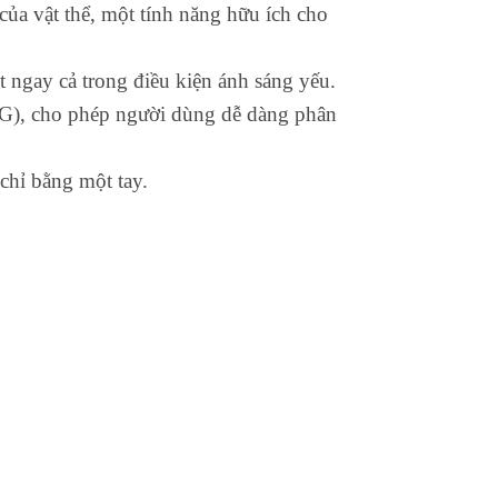
ủa vật thể, một tính năng hữu ích cho
t ngay cả trong điều kiện ánh sáng yếu.
(AVG), cho phép người dùng dễ dàng phân
 chỉ bằng một tay.