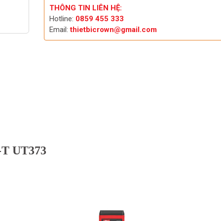
THÔNG TIN LIÊN HỆ:
Hotline:
0859 455 333
Email:
thietbicrown@gmail.com
I-T UT373