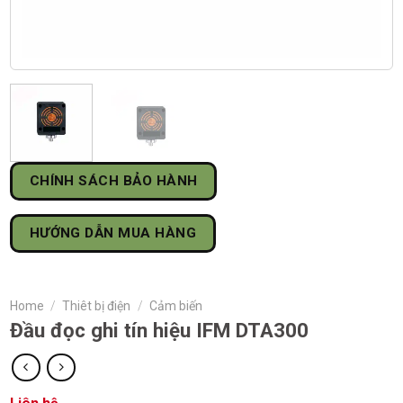
CHÍNH SÁCH BẢO HÀNH
HƯỚNG DẪN MUA HÀNG
Home
/
Thiêt bị điện
/
Cảm biến
Đầu đọc ghi tín hiệu IFM DTA300