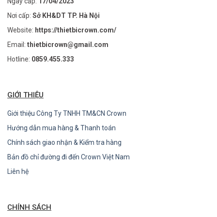
Ngày cấp:
17/04/2023
Nơi cấp:
Sở KH&DT TP. Hà Nội
Website:
https://thietbicrown.com/
Email:
thietbicrown@gmail.com
Hotline:
0859.455.333
GIỚI THIỆU
Giới thiệu Công Ty TNHH TM&CN Crown
Hướng dẫn mua hàng & Thanh toán
Chính sách giao nhận & Kiểm tra hàng
Bản đồ chỉ đường đi đến Crown Việt Nam
Liên hệ
CHÍNH SÁCH