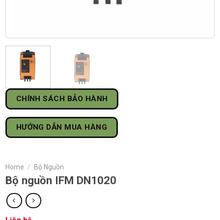
CHÍNH SÁCH BẢO HÀNH
HƯỚNG DẪN MUA HÀNG
Home
/
Bộ Nguồn
Bộ nguồn IFM DN1020