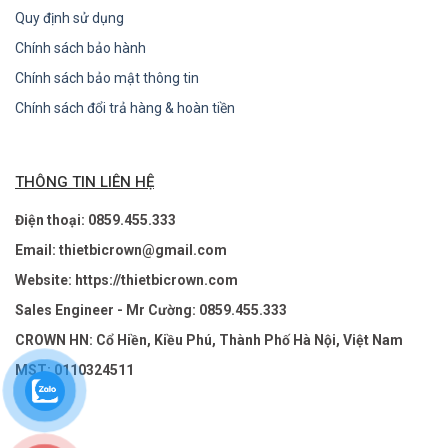
Quy định sử dụng
Chính sách bảo hành
Chính sách bảo mật thông tin
Chính sách đổi trả hàng & hoàn tiền
THÔNG TIN LIÊN HỆ
Điện thoại: 0859.455.333
Email: thietbicrown@gmail.com
Website: https://thietbicrown.com
Sales Engineer - Mr Cường: 0859.455.333
CROWN HN: Cổ Hiền, Kiều Phú, Thành Phố Hà Nội, Việt Nam
MST: 0110324511