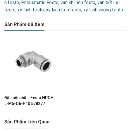
h festo
,
Pneusmatic Festo
,
van khí nén festo
,
van tiết lưu
festo
,
xy lanh festo
,
xy lanh tron festo
,
xy lanh vuông festo
Sản Phẩm Đã Xem
Đầu nối chữ L Festo NPQH-
L-M5-Q6-P10 578277
Sản Phẩm Liên Quan