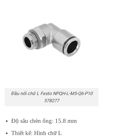
Đầu nối chữ L Festo NPQH-L-M5-Q6-P10
578277
Độ sâu chèn ống:
15.8 mm
Thiết kế:
Hình chữ L