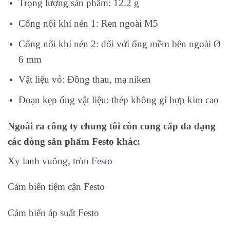
Trọng lượng sản phẩm:
12.2 g
Cổng nối khí nén 1:
Ren ngoài M5
Cổng nối khí nén 2:
đối với ống mềm bên ngoài Ø
6 mm
Vật liệu vỏ:
Đồng thau, mạ niken
Đoạn kẹp ống vật liệu:
thép không gỉ hợp kim cao
Ngoài ra công ty chung tôi còn cung cấp đa dạng
các dòng sản phẩm Festo khác:
Xy lanh vuông, tròn
Festo
Cảm biến tiệm cận Festo
Cảm biến áp suất Festo