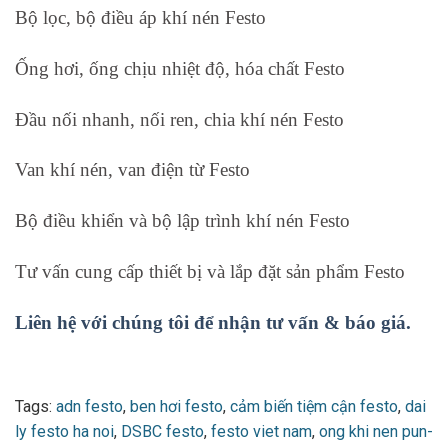
Bộ lọc, bộ điều áp khí nén Festo
Ống hơi, ống chịu nhiệt độ, hóa chất Festo
Đầu nối nhanh, nối ren, chia khí nén Festo
Van khí nén, van điện từ Festo
Bộ điều khiển và bộ lập trình khí nén Festo
Tư vấn cung cấp thiết bị và lắp đặt sản phẩm Festo
Liên hệ với chúng tôi để nhận tư vấn & báo giá.
Tags:
adn festo
,
ben hơi festo
,
cảm biến tiệm cận festo
,
dai
ly festo ha noi
,
DSBC festo
,
festo viet nam
,
ong khi nen pun-