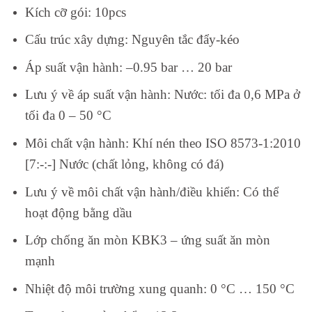
Kích cỡ gói:
10pcs
Cấu trúc xây dựng:
Nguyên tắc đẩy-kéo
Áp suất vận hành: –
0.95 bar … 20 bar
Lưu ý về áp suất vận hành:
Nước: tối đa 0,6 MPa ở
tối đa 0 – 50 °C
Môi chất vận hành:
Khí nén theo ISO 8573-1:2010
[7:-:-] Nước (chất lỏng, không có đá)
Lưu ý về môi chất vận hành/điều khiển:
Có thể
hoạt động bằng dầu
Lớp chống ăn mòn KBK
3 – ứng suất ăn mòn
mạnh
Nhiệt độ môi trường xung quanh:
0 °C … 150 °C