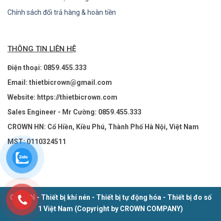
Chính sách đổi trả hàng & hoàn tiền
THÔNG TIN LIÊN HỆ
Điện thoại: 0859.455.333
Email: thietbicrown@gmail.com
Website: https://thietbicrown.com
Sales Engineer - Mr Cường: 0859.455.333
CROWN HN: Cổ Hiền, Kiều Phú, Thành Phố Hà Nội, Việt Nam
MST: 0110324511
CROWN - Thiết bị khí nén - Thiết bị tự động hóa - Thiết bị đo số
1 Việt Nam (Copyright by CROWN COMPANY)