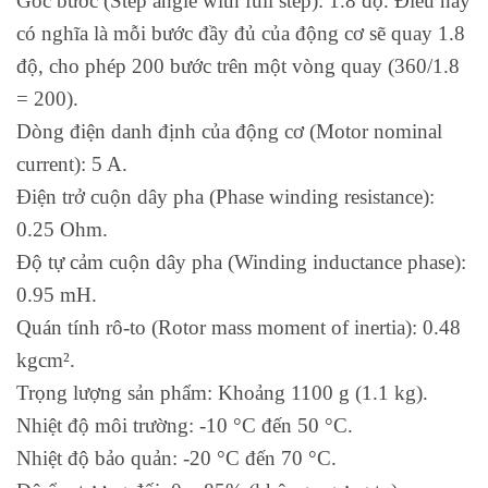
Góc bước (Step angle with full step): 1.8 độ. Điều này
có nghĩa là mỗi bước đầy đủ của động cơ sẽ quay 1.8
độ, cho phép 200 bước trên một vòng quay (360/1.8
= 200).
Dòng điện danh định của động cơ (Motor nominal
current): 5 A.
Điện trở cuộn dây pha (Phase winding resistance):
0.25 Ohm.
Độ tự cảm cuộn dây pha (Winding inductance phase):
0.95 mH.
Quán tính rô-to (Rotor mass moment of inertia): 0.48
kgcm².
Trọng lượng sản phẩm: Khoảng 1100 g (1.1 kg).
Nhiệt độ môi trường: -10 °C đến 50 °C.
Nhiệt độ bảo quản: -20 °C đến 70 °C.