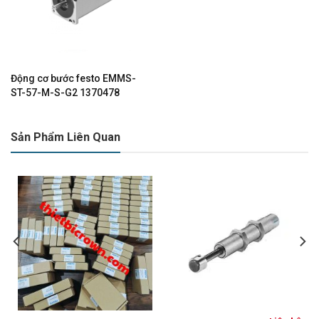
Động cơ bước festo EMMS-
ST-57-M-S-G2 1370478
Sản Phẩm Liên Quan