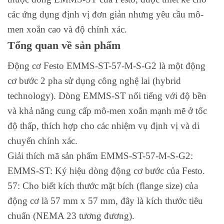
các ứng dụng định vị đơn giản nhưng yêu cầu mô-
men xoắn cao và độ chính xác.
Tổng quan về sản phẩm
Động cơ Festo EMMS-ST-57-M-S-G2 là một động
cơ bước 2 pha sử dụng công nghệ lai (hybrid
technology). Dòng EMMS-ST nổi tiếng với độ bền
và khả năng cung cấp mô-men xoắn mạnh mẽ ở tốc
độ thấp, thích hợp cho các nhiệm vụ định vị và di
chuyển chính xác.
Giải thích mã sản phẩm EMMS-ST-57-M-S-G2:
EMMS-ST: Ký hiệu dòng động cơ bước của Festo.
57: Cho biết kích thước mặt bích (flange size) của
động cơ là 57 mm x 57 mm, đây là kích thước tiêu
chuẩn (NEMA 23 tương đương).