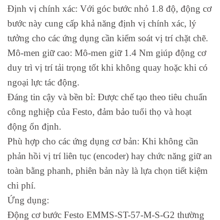
Định vị chính xác: Với góc bước nhỏ 1.8 độ, động cơ
bước này cung cấp khả năng định vị chính xác, lý
tưởng cho các ứng dụng cần kiểm soát vị trí chặt chẽ.
Mô-men giữ cao: Mô-men giữ 1.4 Nm giúp động cơ
duy trì vị trí tải trọng tốt khi không quay hoặc khi có
ngoại lực tác động.
Đáng tin cậy và bền bỉ: Được chế tạo theo tiêu chuẩn
công nghiệp của Festo, đảm bảo tuổi thọ và hoạt
động ổn định.
Phù hợp cho các ứng dụng cơ bản: Khi không cần
phản hồi vị trí liên tục (encoder) hay chức năng giữ an
toàn bằng phanh, phiên bản này là lựa chọn tiết kiệm
chi phí.
Ứng dụng:
Động cơ bước Festo EMMS-ST-57-M-S-G2 thường