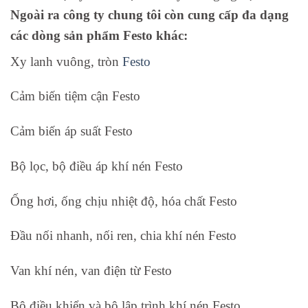
Ngoài ra công ty chung tôi còn cung cấp đa dạng
các dòng sản phẩm Festo khác:
Xy lanh vuông, tròn
Festo
Cảm biến tiệm cận Festo
Cảm biến áp suất Festo
Bộ lọc, bộ điều áp khí nén Festo
Ống hơi, ống chịu nhiệt độ, hóa chất Festo
Đầu nối nhanh, nối ren, chia khí nén Festo
Van khí nén, van điện từ Festo
Bộ điều khiển và bộ lập trình khí nén Festo