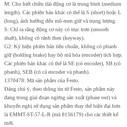
M: Cho biết chiều dài động cơ là trung bình (medium
length). Các phiên bản khác có thể là S (short) hoặc L
(long), ảnh hưởng đến mô-men giữ và trọng lượng.
S: Chỉ ra rằng động cơ này có trục trơn (smooth
shaft), không có rãnh then (keyway).
G2: Ký hiệu phiên bản tiêu chuẩn, không có phanh
giữ (holding brake) hay bộ mã hóa (encoder) tích hợp.
Các phiên bản khác có thể là SE (có encoder), SB (có
phanh), SEB (có cả encoder và phanh).
1370478: Mã sản phẩm của Festo.
Đáng chú ý, theo thông tin từ Festo, sản phẩm này
đang trong giai đoạn ngừng sản xuất (phase out) và
khuyến nghị sử dụng sản phẩm thay thế hiện đại hơn
là EMMT-ST-57-L-R (mã 8156179) cho các thiết kế
mới.