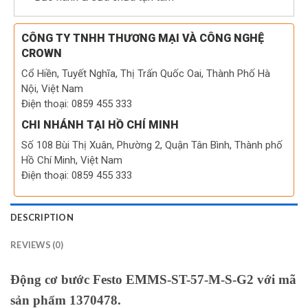
CÔNG TY TNHH THƯƠNG MẠI VÀ CÔNG NGHỆ
CROWN
Cổ Hiền, Tuyết Nghĩa, Thị Trấn Quốc Oai, Thành Phố Hà
Nội, Việt Nam
Điện thoại: 0859 455 333
CHI NHÁNH TẠI HỒ CHÍ MINH
Số 108 Bùi Thị Xuân, Phường 2, Quận Tân Bình, Thành phố
Hồ Chí Minh, Việt Nam
Điện thoại: 0859 455 333
DESCRIPTION
REVIEWS (0)
Động cơ bước Festo EMMS-ST-57-M-S-G2 với mã
sản phẩm 1370478.