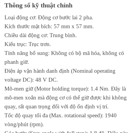
Thông số kỹ thuật chính
Loại động cơ: Động cơ bước lai 2 pha.
Kích thước mặt bích: 57 mm x 57 mm.
Chiều dài động cơ: Trung bình.
Kiểu trục: Trục trơn.
Tính năng bổ sung: Không có bộ mã hóa, không có
phanh giữ.
Điện áp vận hành danh định (Nominal operating
voltage DC): 48 V DC.
Mô-men giữ (Motor holding torque): 1.4 Nm. Đây là
mô-men xoắn mà động cơ có thể giữ được khi không
quay, rất quan trọng đối với độ ổn định vị trí.
Tốc độ quay tối đa (Max. rotational speed): 1940
vòng/phút (rpm).