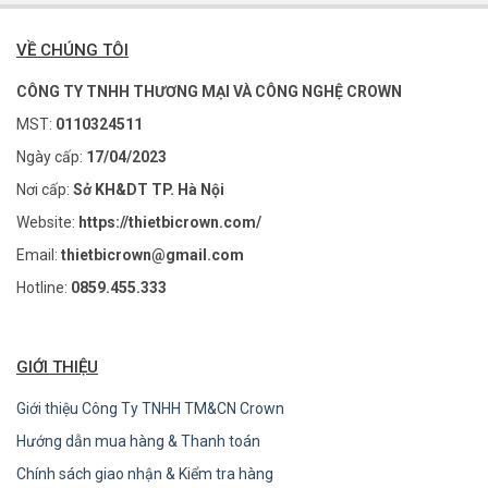
VỀ CHÚNG TÔI
CÔNG TY TNHH THƯƠNG MẠI VÀ CÔNG NGHỆ CROWN
MST:
0110324511
Ngày cấp:
17/04/2023
Nơi cấp:
Sở KH&DT TP. Hà Nội
Website:
https://thietbicrown.com/
Email:
thietbicrown@gmail.com
Hotline:
0859.455.333
GIỚI THIỆU
Giới thiệu Công Ty TNHH TM&CN Crown
Hướng dẫn mua hàng & Thanh toán
Chính sách giao nhận & Kiểm tra hàng