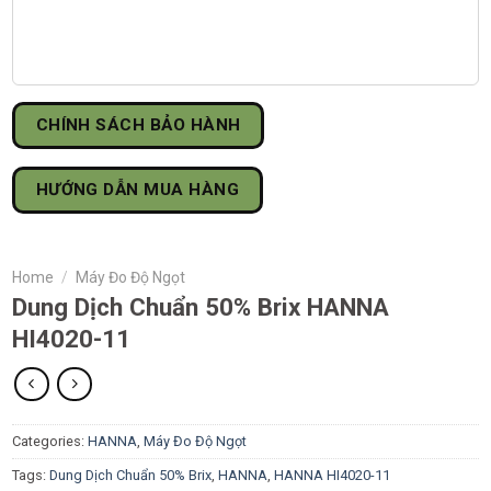
CHÍNH SÁCH BẢO HÀNH
HƯỚNG DẪN MUA HÀNG
Home
/
Máy Đo Độ Ngọt
Dung Dịch Chuẩn 50% Brix HANNA
HI4020-11
Categories:
HANNA
,
Máy Đo Độ Ngọt
Tags:
Dung Dịch Chuẩn 50% Brix
,
HANNA
,
HANNA HI4020-11