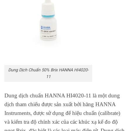
Dung Dịch Chuẩn 50% Brix HANNA HI4020-
11
Dung dịch chuẩn HANNA HI4020-11 là một dung
dịch tham chiếu được sản xuất bởi hãng HANNA
Instruments, được sử dụng để hiệu chuẩn (calibrate)
và kiểm tra độ chính xác của các khúc xạ kế đo độ
ngọt Brix, đặc biệt là các loại máy điện tử. Dung dịch