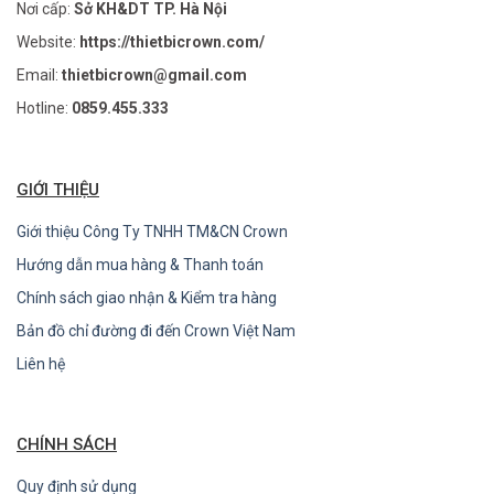
Nơi cấp:
Sở KH&DT TP. Hà Nội
Website:
https://thietbicrown.com/
Email:
thietbicrown@gmail.com
Hotline:
0859.455.333
GIỚI THIỆU
Giới thiệu Công Ty TNHH TM&CN Crown
Hướng dẫn mua hàng & Thanh toán
Chính sách giao nhận & Kiểm tra hàng
Bản đồ chỉ đường đi đến Crown Việt Nam
Liên hệ
CHÍNH SÁCH
Quy định sử dụng