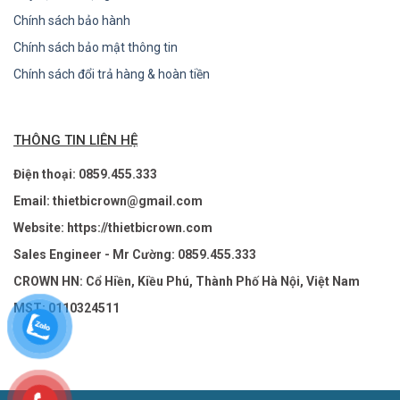
Chính sách bảo hành
Chính sách bảo mật thông tin
Chính sách đổi trả hàng & hoàn tiền
THÔNG TIN LIÊN HỆ
Điện thoại: 0859.455.333
Email: thietbicrown@gmail.com
Website: https://thietbicrown.com
Sales Engineer - Mr Cường: 0859.455.333
CROWN HN: Cổ Hiền, Kiều Phú, Thành Phố Hà Nội, Việt Nam
MST: 0110324511