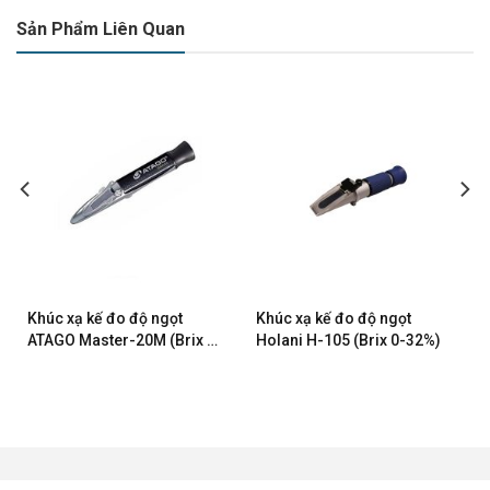
Sản Phẩm Liên Quan
Khúc xạ kế đo độ ngọt
Khúc xạ kế đo độ ngọt
ATAGO Master-20M (Brix :
Holani H-105 (Brix 0-32%)
0.0 ~ 20.0%)