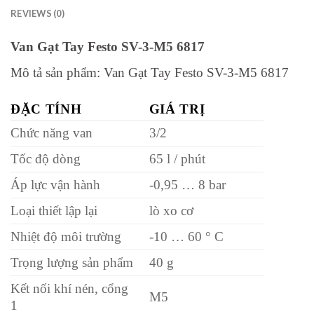
REVIEWS (0)
Van Gạt Tay Festo SV-3-M5 6817
Mô tả sản phẩm:
Van Gạt Tay Festo SV-3-M5 6817
ĐẶC TÍNH
GIÁ TRỊ
Chức năng van
3/2
Tốc độ dòng
65 l / phút
Áp lực vận hành
-0,95 … 8 bar
Loại thiết lập lại
lò xo cơ
Nhiệt độ môi trường
-10 … 60 ° C
Trọng lượng sản phẩm
40 g
Kết nối khí nén, cổng
M5
1