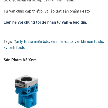
Bộ điều khiển và bộ lập trình khí nén Festo
Tư vấn cung cấp thiết bị và lắp đặt sản phẩm Festo
Liên hệ với chúng tôi để nhận tư vấn & báo giá.
Tags:
đại lý festo miền bắc
,
van hơi festo
,
van khí nén festo
,
xy lanh festo
Sản Phẩm Đã Xem