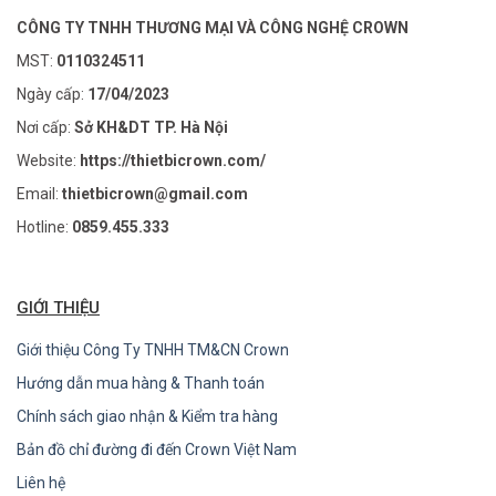
CÔNG TY TNHH THƯƠNG MẠI VÀ CÔNG NGHỆ CROWN
MST:
0110324511
Ngày cấp:
17/04/2023
Nơi cấp:
Sở KH&DT TP. Hà Nội
Website:
https://thietbicrown.com/
Email:
thietbicrown@gmail.com
Hotline:
0859.455.333
GIỚI THIỆU
Giới thiệu Công Ty TNHH TM&CN Crown
Hướng dẫn mua hàng & Thanh toán
Chính sách giao nhận & Kiểm tra hàng
Bản đồ chỉ đường đi đến Crown Việt Nam
Liên hệ