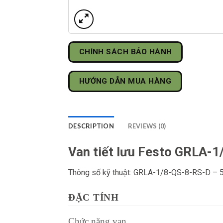
CHÍNH SÁCH BẢO HÀNH
HƯỚNG DẪN MUA HÀNG
DESCRIPTION
REVIEWS (0)
Van tiết lưu Festo GRLA-
Thông số kỹ thuật: GRLA-1/8-QS-8-RS-D –
ĐẶC TÍNH
Chức năng van