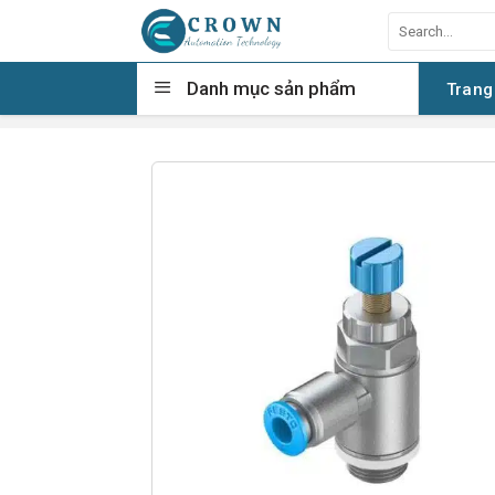
Skip
Search
to
for:
content
Danh mục sản phẩm
Trang