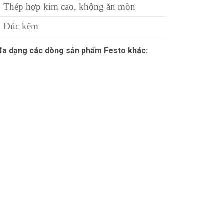
Thép hợp kim cao, không ăn mòn
Đúc kẽm
 đa dạng các dòng sản phẩm Festo khác: