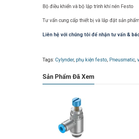
Bộ điều khiển và bộ lập trình khí nén Festo
Tư vấn cung cấp thiết bị và lắp đặt sản phẩ
Liên hệ với chúng tôi để nhận tư vấn & báo
Tags:
Cylynder
,
phụ kiện festo
,
Pneusmatic
,
Sản Phẩm Đã Xem