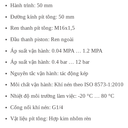
Hành trình:
50 mm
Đường kính pít tông:
50 mm
Ren thanh pít tông:
M16x1,5
Đầu thanh piston:
Ren ngoài
Áp suất vận hành:
0.04 MPA … 1.2 MPA
Áp suất vận hành:
0.4 bar … 12 bar
Nguyên tắc vận hành:
tác động kép
Môi chất vận hành:
Khí nén theo ISO 8573-1:2010
Nhiệt độ môi trường làm việc:
-20 °C … 80 °C
Cổng nối khí nén:
G1/4
Vật liệu pít tông:
Hợp kim nhôm rèn