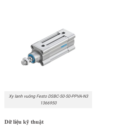
Xy lanh vuông Festo DSBC-50-50-PPVA-N3
1366950
Dữ liệu kỹ thuật