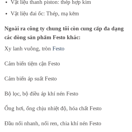
Vật liệu thanh piston:
thép hợp kim
Vật liệu đai ốc:
Thép, mạ kẽm
Ngoài ra công ty chung tôi còn cung cấp đa dạng
các dòng sản phẩm Festo khác:
Xy lanh vuông, tròn
Festo
Cảm biến tiệm cận Festo
Cảm biến áp suất Festo
Bộ lọc, bộ điều áp khí nén Festo
Ống hơi, ống chịu nhiệt độ, hóa chất Festo
Đầu nối nhanh, nối ren, chia khí nén Festo