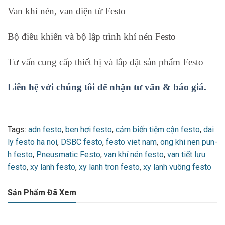
Van khí nén, van điện từ Festo
Bộ điều khiển và bộ lập trình khí nén Festo
Tư vấn cung cấp thiết bị và lắp đặt sản phẩm Festo
Liên hệ với chúng tôi để nhận tư vấn & báo giá.
Tags:
adn festo
,
ben hơi festo
,
cảm biến tiệm cận festo
,
dai
ly festo ha noi
,
DSBC festo
,
festo viet nam
,
ong khi nen pun-
h festo
,
Pneusmatic Festo
,
van khí nén festo
,
van tiết lưu
festo
,
xy lanh festo
,
xy lanh tron festo
,
xy lanh vuông festo
Sản Phẩm Đã Xem