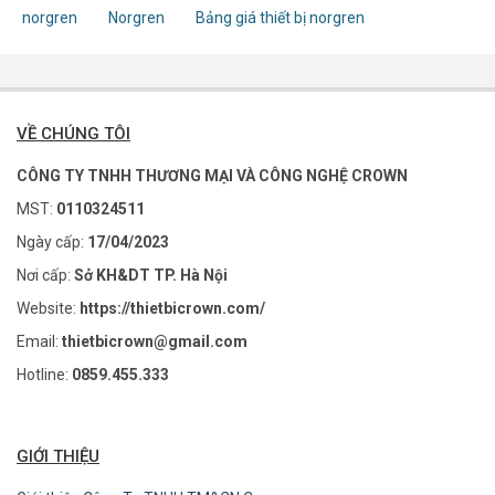
norgren
Norgren
Bảng giá thiết bị norgren
VỀ CHÚNG TÔI
CÔNG TY TNHH THƯƠNG MẠI VÀ CÔNG NGHỆ CROWN
MST:
0110324511
Ngày cấp:
17/04/2023
Nơi cấp:
Sở KH&DT TP. Hà Nội
Website:
https://thietbicrown.com/
Email:
thietbicrown@gmail.com
Hotline:
0859.455.333
GIỚI THIỆU