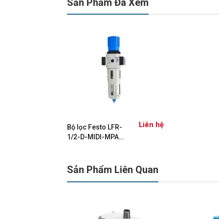
Sản Phẩm Đã Xem
Liên hệ
Bộ lọc Festo LFR-
1/2-D-MIDI-MPA
8002260
Sản Phẩm Liên Quan