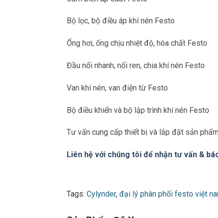
Bộ lọc, bộ điều áp khí nén Festo
Ống hơi, ống chịu nhiệt độ, hóa chất Festo
Đầu nối nhanh, nối ren, chia khí nén Festo
Van khí nén, van điện từ Festo
Bộ điều khiển và bộ lập trình khí nén Festo
Tư vấn cung cấp thiết bị và lắp đặt sản phẩ
Liên hệ với chúng tôi để nhận tư vấn & báo
Tags:
Cylynder
,
đại lý phân phối festo việt n