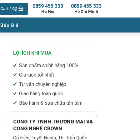
0859 455 333
0859 455 333
Cart /
0
₫
Hà Nội
Hồ Chí Minh
 Báo Giá
LỢI ÍCH KHI MUA
Sản phẩm chính hãng 100%
Giá luôn tốt nhất
Tư vấn chuyên nghiệp
Giao hàng toàn quốc
Bảo hành & sửa chữa tận tâm
CÔNG TY TNHH THƯƠNG MẠI VÀ
CÔNG NGHỆ CROWN
Cổ Hiền, Tuyết Nghĩa, Thị Trấn Quốc