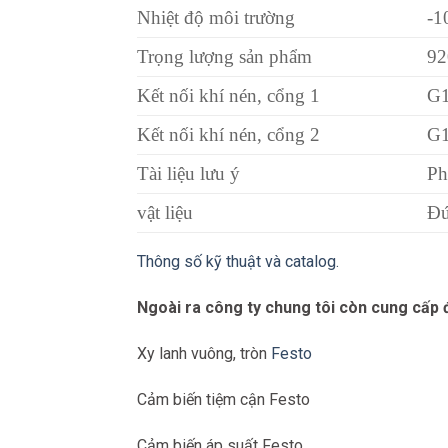
Nhiệt độ môi trường
-1
Trọng lượng sản phẩm
92
Kết nối khí nén, cổng 1
G1
Kết nối khí nén, cổng 2
G1
Tài liệu lưu ý
Ph
vật liệu
Đú
Thông số kỹ thuật và catalog.
Ngoài ra công ty chung tôi còn cung cấp
Xy lanh vuông, tròn
Festo
Cảm biến tiệm cận Festo
Cảm biến áp suất Festo