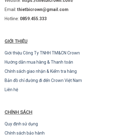
Website:
https://thietbicrown.com/
Email:
thietbicrown@gmail.com
Hotline:
0859.455.333
GIỚI THIỆU
Giới thiệu Công Ty TNHH TM&CN Crown
Hướng dẫn mua hàng & Thanh toán
Chính sách giao nhận & Kiểm tra hàng
Bản đồ chỉ đường đi đến Crown Việt Nam
Liên hệ
CHÍNH SÁCH
Quy định sử dụng
Chính sách bảo hành