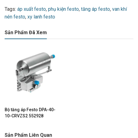
Tags:
áp xuất festo
,
phụ kiện festo
,
tăng áp festo
,
van khí
nén festo
,
xy lanh festo
Sản Phẩm Đã Xem
Bộ tăng áp Festo DPA-40-
10-CRVZS2 552928
Sản Phẩm Liên Quan