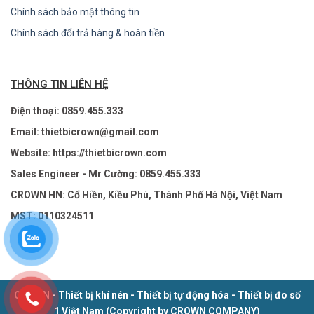
Chính sách bảo mật thông tin
Chính sách đổi trả hàng & hoàn tiền
THÔNG TIN LIÊN HỆ
Điện thoại: 0859.455.333
Email: thietbicrown@gmail.com
Website: https://thietbicrown.com
Sales Engineer - Mr Cường: 0859.455.333
CROWN HN: Cổ Hiền, Kiều Phú, Thành Phố Hà Nội, Việt Nam
MST: 0110324511
CROWN - Thiết bị khí nén - Thiết bị tự động hóa - Thiết bị đo số
1 Việt Nam (Copyright by CROWN COMPANY)