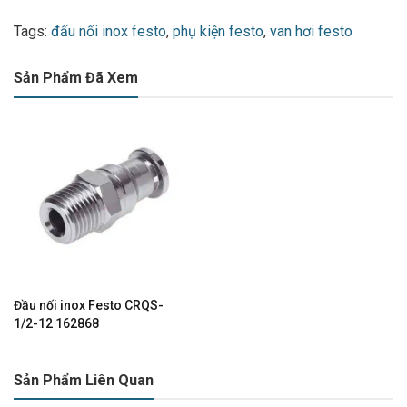
Tags:
đấu nối inox festo
,
phụ kiện festo
,
van hơi festo
Sản Phẩm Đã Xem
Đầu nối inox Festo CRQS-
1/2-12 162868
Sản Phẩm Liên Quan