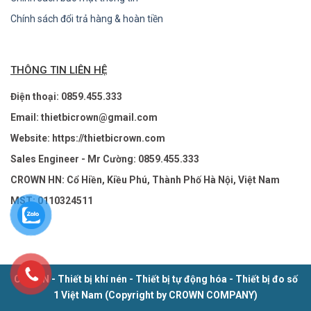
Chính sách đổi trả hàng & hoàn tiền
THÔNG TIN LIÊN HỆ
Điện thoại: 0859.455.333
Email: thietbicrown@gmail.com
Website: https://thietbicrown.com
Sales Engineer - Mr Cường: 0859.455.333
CROWN HN: Cổ Hiền, Kiều Phú, Thành Phố Hà Nội, Việt Nam
MST: 0110324511
CROWN - Thiết bị khí nén - Thiết bị tự động hóa - Thiết bị đo số
1 Việt Nam (Copyright by CROWN COMPANY)