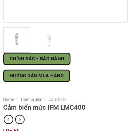
CHÍNH SÁCH BẢO HÀNH
HƯỚNG DẪN MUA HÀNG
Home
/
Thiêt bị điện
/
Cảm biến
Cảm biến mức IFM LMC400