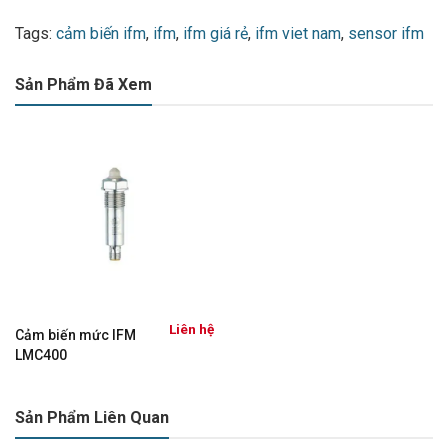
Tags:
cảm biến ifm
,
ifm
,
ifm giá rẻ
,
ifm viet nam
,
sensor ifm
Sản Phẩm Đã Xem
Liên hệ
Cảm biến mức IFM
LMC400
Sản Phẩm Liên Quan