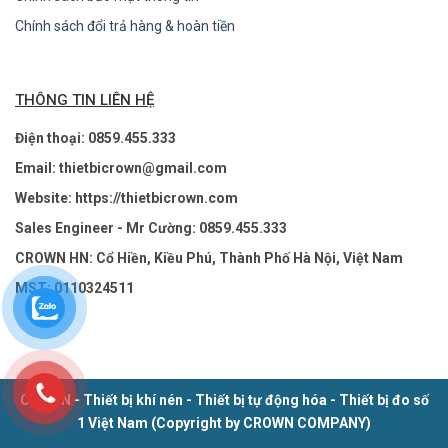
Chính sách đổi trả hàng & hoàn tiền
THÔNG TIN LIÊN HỆ
Điện thoại: 0859.455.333
Email: thietbicrown@gmail.com
Website: https://thietbicrown.com
Sales Engineer - Mr Cường: 0859.455.333
CROWN HN: Cổ Hiền, Kiều Phú, Thành Phố Hà Nội, Việt Nam
MST: 0110324511
CROWN - Thiết bị khí nén - Thiết bị tự động hóa - Thiết bị đo số
1 Việt Nam (Copyright by CROWN COMPANY)