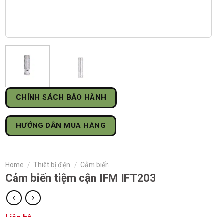
CHÍNH SÁCH BẢO HÀNH
HƯỚNG DẪN MUA HÀNG
Home
/
Thiêt bị điện
/
Cảm biến
Cảm biến tiệm cận IFM IFT203