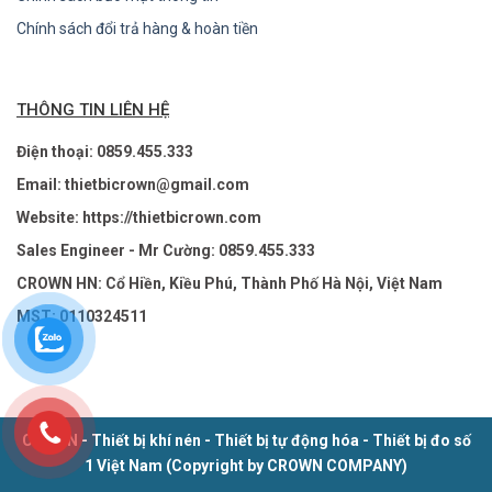
Chính sách đổi trả hàng & hoàn tiền
THÔNG TIN LIÊN HỆ
Điện thoại: 0859.455.333
Email: thietbicrown@gmail.com
Website: https://thietbicrown.com
Sales Engineer - Mr Cường: 0859.455.333
CROWN HN: Cổ Hiền, Kiều Phú, Thành Phố Hà Nội, Việt Nam
MST: 0110324511
CROWN - Thiết bị khí nén - Thiết bị tự động hóa - Thiết bị đo số
1 Việt Nam (Copyright by CROWN COMPANY)