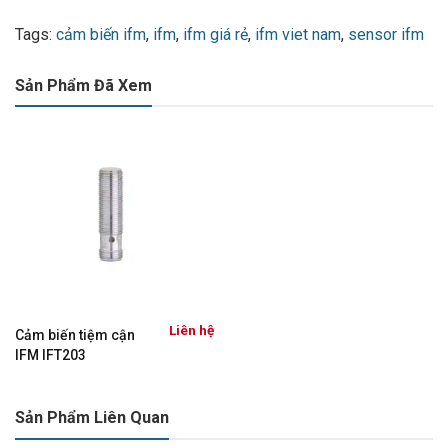
Tags:
cảm biến ifm
,
ifm
,
ifm giá rẻ
,
ifm viet nam
,
sensor ifm
Sản Phẩm Đã Xem
Liên hệ
Cảm biến tiệm cận
IFM IFT203
Sản Phẩm Liên Quan