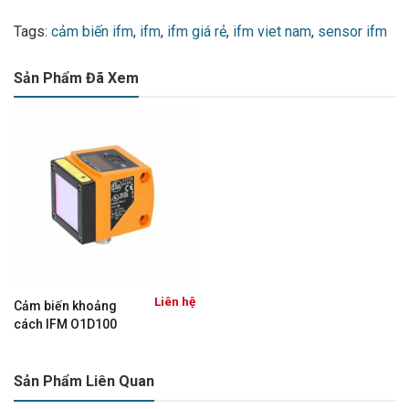
Tags:
cảm biến ifm
,
ifm
,
ifm giá rẻ
,
ifm viet nam
,
sensor ifm
Sản Phẩm Đã Xem
Liên hệ
Cảm biến khoảng
cách IFM O1D100
Sản Phẩm Liên Quan