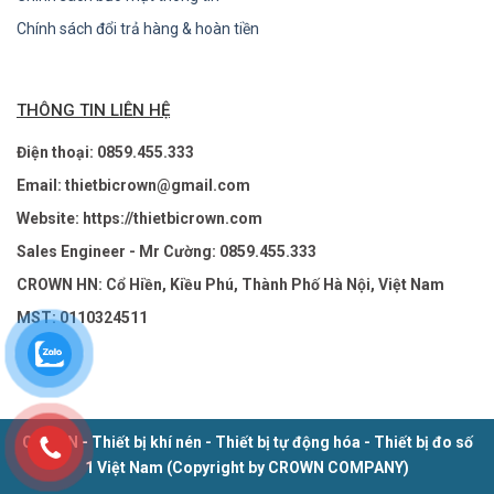
Chính sách đổi trả hàng & hoàn tiền
THÔNG TIN LIÊN HỆ
Điện thoại: 0859.455.333
Email: thietbicrown@gmail.com
Website: https://thietbicrown.com
Sales Engineer - Mr Cường: 0859.455.333
CROWN HN: Cổ Hiền, Kiều Phú, Thành Phố Hà Nội, Việt Nam
MST: 0110324511
CROWN - Thiết bị khí nén - Thiết bị tự động hóa - Thiết bị đo số
1 Việt Nam (Copyright by CROWN COMPANY)