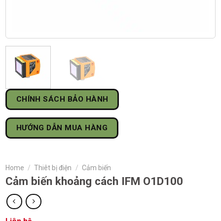
CHÍNH SÁCH BẢO HÀNH
HƯỚNG DẪN MUA HÀNG
Home
/
Thiêt bị điện
/
Cảm biến
Cảm biến khoảng cách IFM O1D100