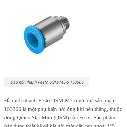
Đầu nối nhanh Festo QSM-M5-6 153306
Đầu nối nhanh Festo QSM-M5-6 với mã sản phẩm
153306 là một phụ kiện nối ống khí nén thẳng, thuộc
dòng Quick Star Mini (QSM) của Festo. Sản phẩm
này được thiết kế để kết nối một đầu ren ngoài M5