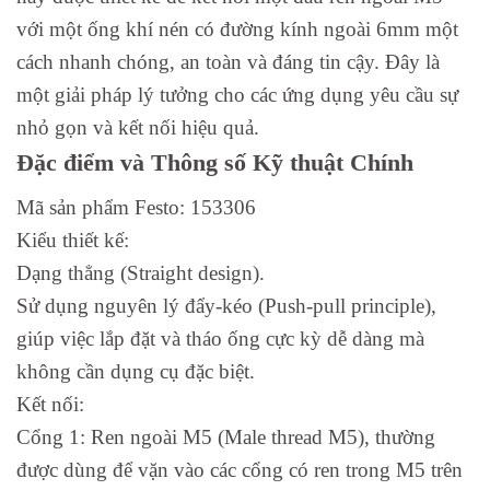
với một ống khí nén có đường kính ngoài 6mm một
cách nhanh chóng, an toàn và đáng tin cậy. Đây là
một giải pháp lý tưởng cho các ứng dụng yêu cầu sự
nhỏ gọn và kết nối hiệu quả.
Đặc điểm và Thông số Kỹ thuật Chính
Mã sản phẩm Festo: 153306
Kiểu thiết kế:
Dạng thẳng (Straight design).
Sử dụng nguyên lý đẩy-kéo (Push-pull principle),
giúp việc lắp đặt và tháo ống cực kỳ dễ dàng mà
không cần dụng cụ đặc biệt.
Kết nối:
Cổng 1: Ren ngoài M5 (Male thread M5), thường
được dùng để vặn vào các cổng có ren trong M5 trên