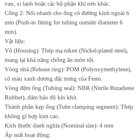
van, xi lanh hoặc các bộ phận khí nén khác.
Cổng 2: Nối nhanh cho ống có đường kính ngoài 6
mm (Push-in fitting for tubing outside diameter 6
mm).
Vật liệu:
Vỏ (Housing): Thép mạ niken (Nickel-plated steel),
mang lại khả năng chống ăn mòn tốt.
Vòng nhả (Release ring): POM (Polyoxymethylene),
có màu xanh dương đặc trưng của Festo.
Vòng đệm ống (Tubing seal): NBR (Nitrile Butadiene
Rubber), đảm bảo độ kín khít.
Thành phần kẹp ống (Tube clamping segment): Thép
không gỉ hợp kim cao.
Kích thước danh nghĩa (Nominal size): 4 mm
Áp suất hoạt động: