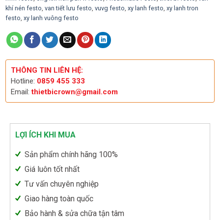
khí nén festo
,
van tiết lưu festo
,
vuvg festo
,
xy lanh festo
,
xy lanh tron
festo
,
xy lanh vuông festo
THÔNG TIN LIÊN HỆ:
Hotline:
0859 455 333
Email:
thietbicrown@gmail.com
LỢI ÍCH KHI MUA
Sản phẩm chính hãng 100%
Giá luôn tốt nhất
Tư vấn chuyên nghiệp
Giao hàng toàn quốc
Bảo hành & sửa chữa tận tâm