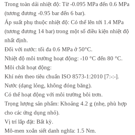
Trong toàn dải nhiệt độ: Từ -0.095 MPa đến 0.6 MPa
(tương đương -0.95 bar đến 6 bar).
Áp suất phụ thuộc nhiệt độ: Có thể lên tới 1.4 MPa
(tương đương 14 bar) trong một số điều kiện nhiệt độ
nhất định.
Đối với nước: tối đa 0.6 MPa ở 50°C.
Nhiệt độ môi trường hoạt động: -10 °C đến 80 °C.
Môi chất hoạt động:
Khí nén theo tiêu chuẩn ISO 8573-1:2010 [7:-:-].
Nước (dạng lỏng, không đóng băng).
Có thể hoạt động với môi trường bôi trơn.
Trọng lượng sản phẩm: Khoảng 4.2 g (nhẹ, phù hợp
cho các ứng dụng nhỏ).
Vị trí lắp đặt: Bất kỳ.
Mô-men xoắn siết danh nghĩa: 1.5 Nm.