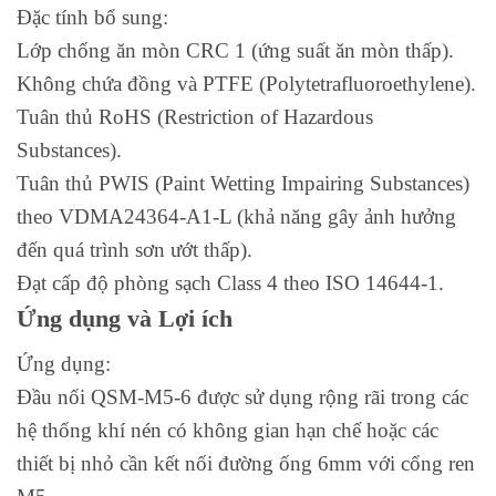
Đặc tính bổ sung:
Lớp chống ăn mòn CRC 1 (ứng suất ăn mòn thấp).
Không chứa đồng và PTFE (Polytetrafluoroethylene).
Tuân thủ RoHS (Restriction of Hazardous
Substances).
Tuân thủ PWIS (Paint Wetting Impairing Substances)
theo VDMA24364-A1-L (khả năng gây ảnh hưởng
đến quá trình sơn ướt thấp).
Đạt cấp độ phòng sạch Class 4 theo ISO 14644-1.
Ứng dụng và Lợi ích
Ứng dụng:
Đầu nối QSM-M5-6 được sử dụng rộng rãi trong các
hệ thống khí nén có không gian hạn chế hoặc các
thiết bị nhỏ cần kết nối đường ống 6mm với cổng ren