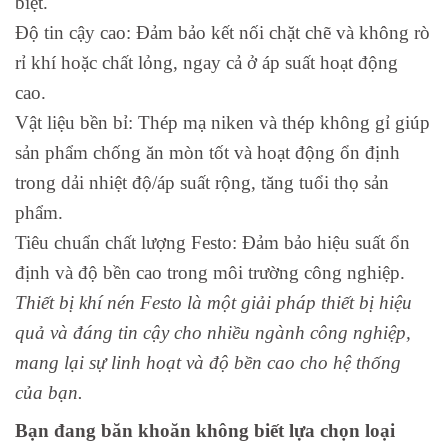
biệt.
Độ tin cậy cao: Đảm bảo kết nối chặt chẽ và không rò
rỉ khí hoặc chất lỏng, ngay cả ở áp suất hoạt động
cao.
Vật liệu bền bỉ: Thép mạ niken và thép không gỉ giúp
sản phẩm chống ăn mòn tốt và hoạt động ổn định
trong dải nhiệt độ/áp suất rộng, tăng tuổi thọ sản
phẩm.
Tiêu chuẩn chất lượng Festo: Đảm bảo hiệu suất ổn
định và độ bền cao trong môi trường công nghiệp.
Thiết bị khí nén Festo là một giải pháp thiết bị hiệu
quả và đáng tin cậy cho nhiều ngành công nghiệp,
mang lại sự linh hoạt và độ bền cao cho hệ thống
của bạn.
Bạn đang băn khoăn không biết lựa chọn loại