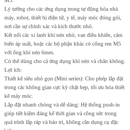
M5.
Lý tưởng cho các ứng dụng trong tự động hóa nhà
máy, robot, thiết bị điện tử, y tế, máy móc đóng gói,
nơi cần sự chính xác và kích thước nhỏ.
Kết nối các xi lanh khí nén nhỏ, van điều khiển, cảm
biến áp suất, hoặc các bộ phận khác có cổng ren M5
với ống khí nén 6mm.
Có thể dùng cho cả ứng dụng khí nén và chân không.
Lợi ích:
Thiết kế siêu nhỏ gọn (Mini series): Cho phép lắp đặt
trong các không gian cực kỳ chật hẹp, tối ưu hóa thiết
kế máy móc.
Lắp đặt nhanh chóng và dễ dàng: Hệ thống push-in
giúp tiết kiệm đáng kể thời gian và công sức trong
quá trình lắp ráp và bảo trì, không cần dụng cụ đặc