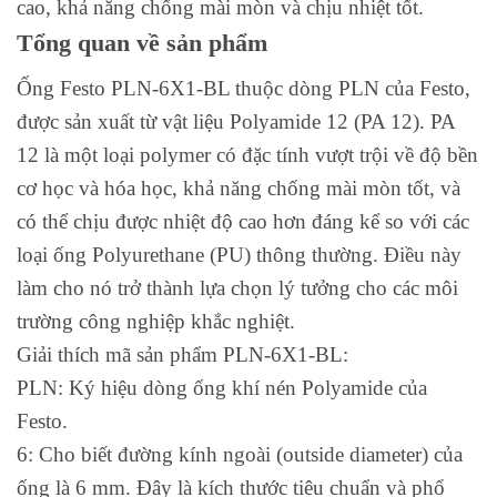
cao, khả năng chống mài mòn và chịu nhiệt tốt.
Tổng quan về sản phẩm
Ống Festo PLN-6X1-BL thuộc dòng PLN của Festo,
được sản xuất từ vật liệu Polyamide 12 (PA 12). PA
12 là một loại polymer có đặc tính vượt trội về độ bền
cơ học và hóa học, khả năng chống mài mòn tốt, và
có thể chịu được nhiệt độ cao hơn đáng kể so với các
loại ống Polyurethane (PU) thông thường. Điều này
làm cho nó trở thành lựa chọn lý tưởng cho các môi
trường công nghiệp khắc nghiệt.
Giải thích mã sản phẩm PLN-6X1-BL:
PLN: Ký hiệu dòng ống khí nén Polyamide của
Festo.
6: Cho biết đường kính ngoài (outside diameter) của
ống là 6 mm. Đây là kích thước tiêu chuẩn và phổ