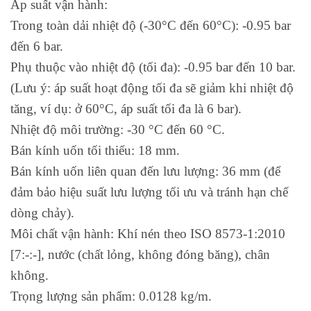
Áp suất vận hành:
Trong toàn dải nhiệt độ (-30°C đến 60°C): -0.95 bar
đến 6 bar.
Phụ thuộc vào nhiệt độ (tối đa): -0.95 bar đến 10 bar.
(Lưu ý: áp suất hoạt động tối đa sẽ giảm khi nhiệt độ
tăng, ví dụ: ở 60°C, áp suất tối đa là 6 bar).
Nhiệt độ môi trường: -30 °C đến 60 °C.
Bán kính uốn tối thiểu: 18 mm.
Bán kính uốn liên quan đến lưu lượng: 36 mm (để
đảm bảo hiệu suất lưu lượng tối ưu và tránh hạn chế
dòng chảy).
Môi chất vận hành: Khí nén theo ISO 8573-1:2010
[7:-:-], nước (chất lỏng, không đóng băng), chân
không.
Trọng lượng sản phẩm: 0.0128 kg/m.