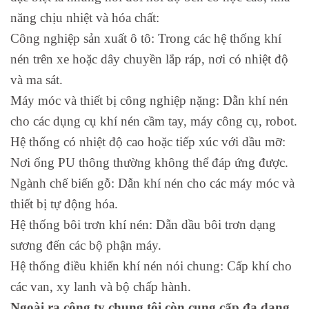
năng chịu nhiệt và hóa chất:
Công nghiệp sản xuất ô tô: Trong các hệ thống khí
nén trên xe hoặc dây chuyền lắp ráp, nơi có nhiệt độ
và ma sát.
Máy móc và thiết bị công nghiệp nặng: Dẫn khí nén
cho các dụng cụ khí nén cầm tay, máy công cụ, robot.
Hệ thống có nhiệt độ cao hoặc tiếp xúc với dầu mỡ:
Nơi ống PU thông thường không thể đáp ứng được.
Ngành chế biến gỗ: Dẫn khí nén cho các máy móc và
thiết bị tự động hóa.
Hệ thống bôi trơn khí nén: Dẫn dầu bôi trơn dạng
sương đến các bộ phận máy.
Hệ thống điều khiển khí nén nói chung: Cấp khí cho
các van, xy lanh và bộ chấp hành.
Ngoài ra công ty chung tôi còn cung cấp đa dạng