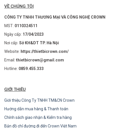
VỀ CHÚNG TÔI
CÔNG TY TNHH THƯƠNG MẠI VÀ CÔNG NGHỆ CROWN
MST:
0110324511
Ngày cấp:
17/04/2023
Nơi cấp:
Sở KH&DT TP. Hà Nội
Website:
https://thietbicrown.com/
Email:
thietbicrown@gmail.com
Hotline:
0859.455.333
GIỚI THIỆU
Giới thiệu Công Ty TNHH TM&CN Crown
Hướng dẫn mua hàng & Thanh toán
Chính sách giao nhận & Kiểm tra hàng
Bản đồ chỉ đường đi đến Crown Việt Nam