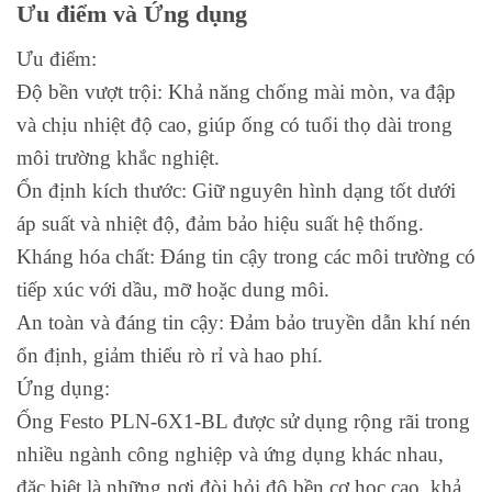
Ưu điểm và Ứng dụng
Ưu điểm:
Độ bền vượt trội: Khả năng chống mài mòn, va đập
và chịu nhiệt độ cao, giúp ống có tuổi thọ dài trong
môi trường khắc nghiệt.
Ổn định kích thước: Giữ nguyên hình dạng tốt dưới
áp suất và nhiệt độ, đảm bảo hiệu suất hệ thống.
Kháng hóa chất: Đáng tin cậy trong các môi trường có
tiếp xúc với dầu, mỡ hoặc dung môi.
An toàn và đáng tin cậy: Đảm bảo truyền dẫn khí nén
ổn định, giảm thiểu rò rỉ và hao phí.
Ứng dụng:
Ống Festo PLN-6X1-BL được sử dụng rộng rãi trong
nhiều ngành công nghiệp và ứng dụng khác nhau,
đặc biệt là những nơi đòi hỏi độ bền cơ học cao, khả