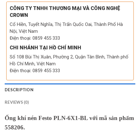
CÔNG TY TNHH THƯƠNG MẠI VÀ CÔNG NGHỆ
CROWN
Cổ Hiền, Tuyết Nghĩa, Thị Trấn Quốc Oai, Thành Phố Hà
Nội, Việt Nam
Điện thoại: 0859 455 333
CHI NHÁNH TẠI HỒ CHÍ MINH
Số 108 Bùi Thị Xuân, Phường 2, Quận Tân Bình, Thành phố
Hồ Chí Minh, Việt Nam
Điện thoại: 0859 455 333
DESCRIPTION
REVIEWS (0)
Ống khí nén Festo PLN-6X1-BL với mã sản phẩm
558206.