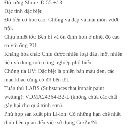
Độ cứng Shore: D 55 +/-3.
Đặc tính đặc biệt:
Độ bền cơ học cao: Chống va đập và mài mòn vượt
trội.
Chịu nhiệt tốt: Bền bỉ và ổn định hơn ở nhiệt độ cao
so với ống PU.
Kháng hóa chất: Chịu được nhiều loại dầu, mỡ, nhiên
liệu và dung môi công nghiệp phổ biến.
Chống tia UV: Đặc biệt là phiên bản màu đen, các
màu khác cũng có độ bền tốt.
Tuân thủ LABS (Substances that impair paint
wetting): VDMA24364-B2-L (không chứa các chất
gây hại cho quá trình sơn).
Phù hợp sản xuất pin Li-ion: Có những hạn chế nhất
định liên quan đến việc sử dụng Cu/Zn/Ni.