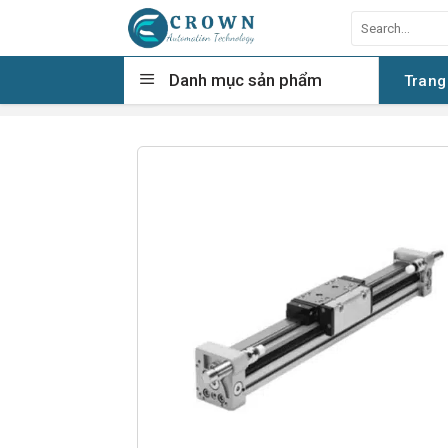
Skip
Search
to
for:
content
Danh mục sản phẩm
Trang