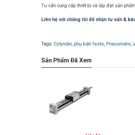
Tư vấn cung cấp thiết bị và lắp đặt sản phẩ
Liên hệ với chúng tôi để nhận tư vấn & báo
Tags:
Cylynder
,
phụ kiện festo
,
Pneusmatic
,
Sản Phẩm Đã Xem