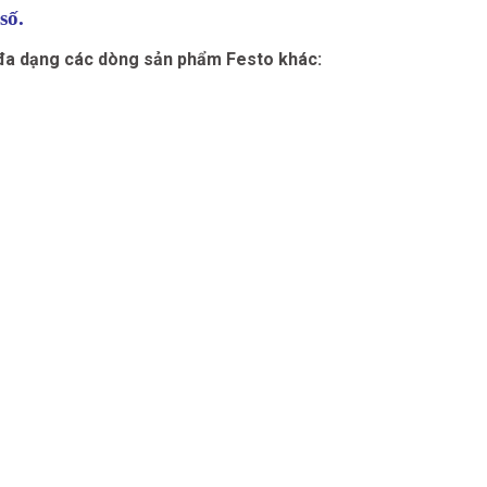
số.
 đa dạng các dòng sản phẩm Festo khác: