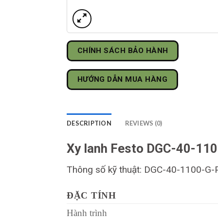
CHÍNH SÁCH BẢO HÀNH
HƯỚNG DẪN MUA HÀNG
DESCRIPTION
REVIEWS (0)
Xy lanh Festo DGC-40-11
Thông số kỹ thuật: DGC-40-1100-G
ĐẶC TÍNH
Hành trình