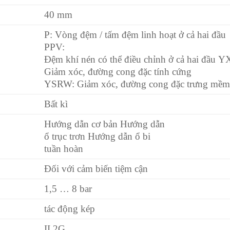
40 mm
P: Vòng đệm / tấm đệm linh hoạt ở cả hai đầu
PPV:
Đệm khí nén có thể điều chỉnh ở cả hai đầu Y
Giảm xóc, đường cong đặc tính cứng
YSRW: Giảm xóc, đường cong đặc trưng mề
Bất kì
Hướng dẫn cơ bản Hướng dẫn
ổ trục trơn Hướng dẫn ổ bi
tuần hoàn
Đối với cảm biến tiệm cận
1,5 … 8 bar
tác động kép
II 2G