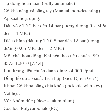
Tự động hoàn toàn (Fully automatic)
Có khả năng xả bằng tay (Manual, non-detenting)
Áp suất hoạt động:
Đầu vào: Từ 2 bar đến 14 bar (tương đương 0.2 MPa
đến 1.4 MPa)
Điều chỉnh (đầu ra): Từ 0.5 bar đến 12 bar (tương
đương 0.05 MPa đến 1.2 MPa)
Môi chất hoạt động: Khí nén theo tiêu chuẩn ISO
8573-1:2010 [7:4:4]
Lưu lượng tiêu chuẩn danh định: 24.000 l/phút
Đồng hồ đo áp suất: Tích hợp (kiểu D, ren G1/4)
Khóa: Có khóa bằng chìa khóa (lockable with key)
Vật liệu:
Vỏ: Nhôm đúc (Die-cast aluminium)
Cốc lọc: Polycarbonate (PC)