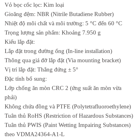
Vỏ bọc cốc lọc: Kim loại
Gioăng đệm: NBR (Nitrile Butadiene Rubber)
Nhiệt độ môi chất và môi trường: 5 °C đến 60 °C
Trọng lượng sản phẩm: Khoảng 7.950 g
Kiểu lắp đặt:
Lắp đặt trong đường ống (In-line installation)
Thông qua giá đỡ lắp đặt (Via mounting bracket)
Vị trí lắp đặt: Thẳng đứng ± 5°
Đặc tính bổ sung:
Lớp chống ăn mòn CRC 2 (ứng suất ăn mòn vừa
phải)
Không chứa đồng và PTFE (Polytetrafluoroethylene)
Tuân thủ RoHS (Restriction of Hazardous Substances)
Tuân thủ PWIS (Paint Wetting Impairing Substances)
theo VDMA24364-A1-L