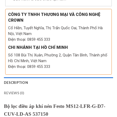
CÔNG TY TNHH THƯƠNG MẠI VÀ CÔNG NGHỆ
CROWN
Cổ Hiền, Tuyết Nghĩa, Thị Trấn Quốc Oai, Thành Phố Hà
Nội, Việt Nam
Điện thoại: 0859 455 333
CHI NHÁNH TẠI HỒ CHÍ MINH
Số 108 Bùi Thị Xuân, Phường 2, Quận Tân Bình, Thành phố
Hồ Chí Minh, Việt Nam
Điện thoại: 0859 455 333
DESCRIPTION
REVIEWS (0)
Bộ lọc điều áp khí nén Festo MS12-LFR-G-D7-
CUV-LD-AS 537150