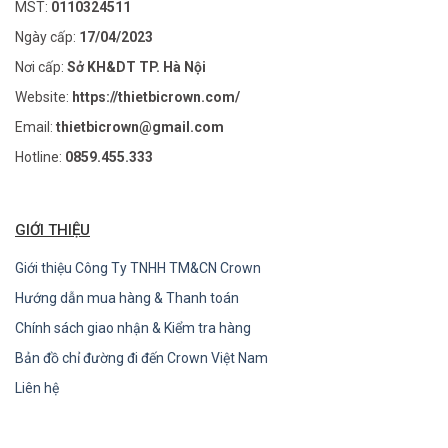
MST:
0110324511
Ngày cấp:
17/04/2023
Nơi cấp:
Sở KH&DT TP. Hà Nội
Website:
https://thietbicrown.com/
Email:
thietbicrown@gmail.com
Hotline:
0859.455.333
GIỚI THIỆU
Giới thiệu Công Ty TNHH TM&CN Crown
Hướng dẫn mua hàng & Thanh toán
Chính sách giao nhận & Kiểm tra hàng
Bản đồ chỉ đường đi đến Crown Việt Nam
Liên hệ