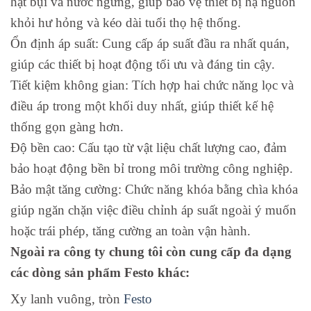
hạt bụi và nước ngưng, giúp bảo vệ thiết bị hạ nguồn
khỏi hư hỏng và kéo dài tuổi thọ hệ thống.
Ổn định áp suất: Cung cấp áp suất đầu ra nhất quán,
giúp các thiết bị hoạt động tối ưu và đáng tin cậy.
Tiết kiệm không gian: Tích hợp hai chức năng lọc và
điều áp trong một khối duy nhất, giúp thiết kế hệ
thống gọn gàng hơn.
Độ bền cao: Cấu tạo từ vật liệu chất lượng cao, đảm
bảo hoạt động bền bỉ trong môi trường công nghiệp.
Bảo mật tăng cường: Chức năng khóa bằng chìa khóa
giúp ngăn chặn việc điều chỉnh áp suất ngoài ý muốn
hoặc trái phép, tăng cường an toàn vận hành.
Ngoài ra công ty chung tôi còn cung cấp đa dạng
các dòng sản phẩm Festo khác:
Xy lanh vuông, tròn
Festo