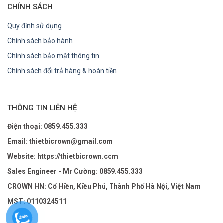
CHÍNH SÁCH
Quy định sử dụng
Chính sách bảo hành
Chính sách bảo mật thông tin
Chính sách đổi trả hàng & hoàn tiền
THÔNG TIN LIÊN HỆ
Điện thoại: 0859.455.333
Email: thietbicrown@gmail.com
Website: https://thietbicrown.com
Sales Engineer - Mr Cường: 0859.455.333
CROWN HN: Cổ Hiền, Kiều Phú, Thành Phố Hà Nội, Việt Nam
MST: 0110324511