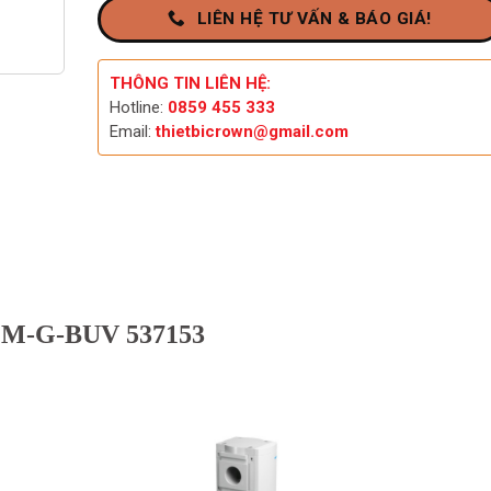
LIÊN HỆ TƯ VẤN & BÁO GIÁ!
THÔNG TIN LIÊN HỆ:
Hotline:
0859 455 333
Email:
thietbicrown@gmail.com
LFM-G-BUV 537153