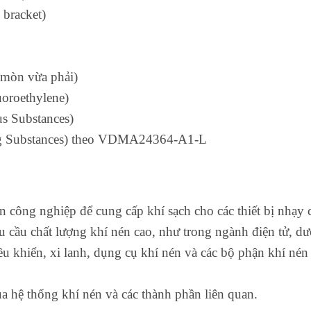
 bracket)
mòn vừa phải)
oroethylene)
s Substances)
ing Substances) theo VDMA24364-A1-L
n công nghiệp để cung cấp khí sạch cho các thiết bị nhạy 
êu cầu chất lượng khí nén cao, như trong ngành điện tử, 
u khiển, xi lanh, dụng cụ khí nén và các bộ phận khí nén 
của hệ thống khí nén và các thành phần liên quan.