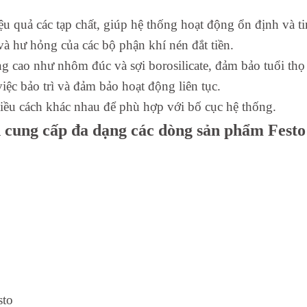
ệu quả các tạp chất, giúp hệ thống hoạt động ổn định và t
và hư hỏng của các bộ phận khí nén đắt tiền.
ợng cao như nhôm đúc và sợi borosilicate, đảm bảo tuổi thọ
ệc bảo trì và đảm bảo hoạt động liên tục.
nhiều cách khác nhau để phù hợp với bố cục hệ thống.
n cung cấp đa dạng các dòng sản phẩm Festo
sto