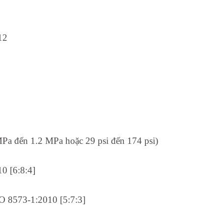
12
MPa đến 1.2 MPa hoặc 29 psi đến 174 psi)
0 [6:8:4]
SO 8573-1:2010 [5:7:3]