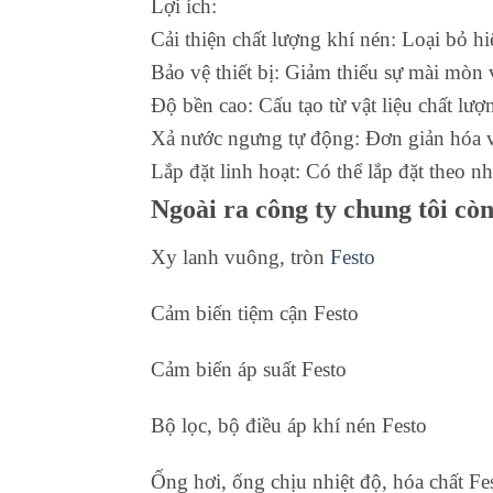
Lợi ích:
Cải thiện chất lượng khí nén: Loại bỏ hi
Bảo vệ thiết bị: Giảm thiểu sự mài mòn 
Độ bền cao: Cấu tạo từ vật liệu chất lư
Xả nước ngưng tự động: Đơn giản hóa vi
Lắp đặt linh hoạt: Có thể lắp đặt theo 
Ngoài ra công ty chung tôi cò
Xy lanh vuông, tròn
Festo
Cảm biến tiệm cận Festo
Cảm biến áp suất Festo
Bộ lọc, bộ điều áp khí nén Festo
Ống hơi, ống chịu nhiệt độ, hóa chất Fe