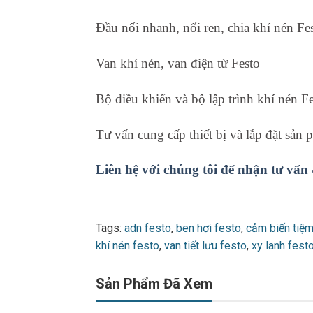
Đầu nối nhanh, nối ren, chia khí nén Fe
Van khí nén, van điện từ Festo
Bộ điều khiển và bộ lập trình khí nén F
Tư vấn cung cấp thiết bị và lắp đặt sản
Liên hệ với chúng tôi để nhận tư vấn
Tags:
adn festo
,
ben hơi festo
,
cảm biến tiệm
khí nén festo
,
van tiết lưu festo
,
xy lanh fest
Sản Phẩm Đã Xem