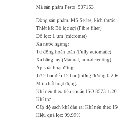
Mã sản phẩm Festo: 537153
Dòng sản phẩm: MS Series, kích thước 
Thiết kế: Bộ lọc sợi (Fibre filter)
Độ lọc: 1 µm (micromet)
Xả nước ngưng:
Tự động hoàn toàn (Fully automatic)
Xả bằng tay (Manual, non-detenting)
Áp suất hoạt động:
Từ 2 bar đến 12 bar (tương đương 0.2 
Môi chất hoạt động:
Khí nén theo tiêu chuẩn ISO 8573-1:201
Khí trơ
Cấp độ sạch khí đầu ra: Khí nén theo I
Hiệu quả lọc: 99.99%