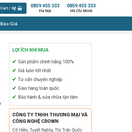
0859 455 333
0859 455 333
Cart /
0
₫
Hà Nội
Hồ Chí Minh
 Báo Giá
LỢI ÍCH KHI MUA
Sản phẩm chính hãng 100%
Giá luôn tốt nhất
Tư vấn chuyên nghiệp
Giao hàng toàn quốc
Bảo hành & sửa chữa tận tâm
y
CÔNG TY TNHH THƯƠNG MẠI VÀ
CÔNG NGHỆ CROWN
Cổ Hiền, Tuyết Nghĩa, Thị Trấn Quốc