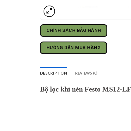
CHÍNH SÁCH BẢO HÀNH
HƯỚNG DẪN MUA HÀNG
DESCRIPTION
REVIEWS (0)
Bộ lọc khí nén Festo MS12-