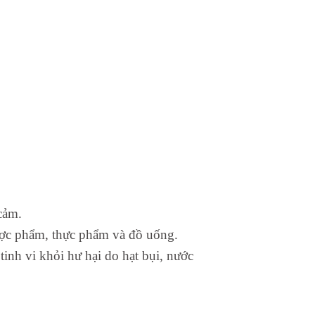
cảm.
dược phẩm, thực phẩm và đồ uống.
tinh vi khỏi hư hại do hạt bụi, nước