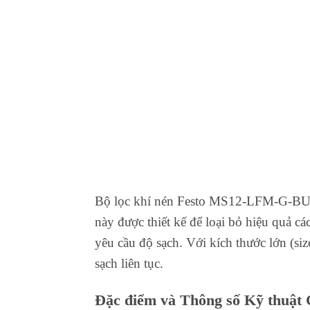
Bộ lọc khí nén Festo MS12-LFM-G-BUV v
này được thiết kế để loại bỏ hiệu quả cá
yêu cầu độ sạch. Với kích thước lớn (si
sạch liên tục.
Đặc điểm và Thông số Kỹ thuật