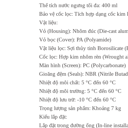
Thể tích nước ngưng tối đa: 400 ml
Bảo vệ cốc lọc: Tích hợp dạng cốc kim l
Vật liệu:
Vỏ (Housing): Nhôm đúc (Die-cast alu
Vỏ bọc (Cover): PA (Polyamide)
Vật liệu lọc: Sợi thủy tinh Borosilicate (B
Cốc lọc: Hợp kim nhôm rèn (Wrought a
Màn hình (Screen): PC (Polycarbonate)
Gioăng đệm (Seals): NBR (Nitrile Buta
Nhiệt độ môi chất: 5 °C đến 60 °C
Nhiệt độ môi trường: 5 °C đến 60 °C
Nhiệt độ lưu trữ: -10 °C đến 60 °C
Trọng lượng sản phẩm: Khoảng 7 kg
Kiểu lắp đặt:
Lắp đặt trong đường ống (In-line install