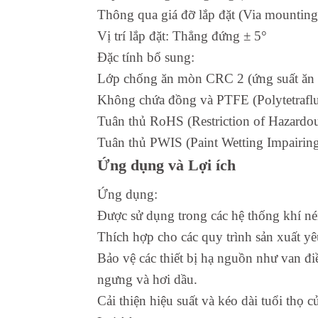
Thông qua giá đỡ lắp đặt (Via mounting
Vị trí lắp đặt: Thẳng đứng ± 5°
Đặc tính bổ sung:
Lớp chống ăn mòn CRC 2 (ứng suất ăn 
Không chứa đồng và PTFE (Polytetraflu
Tuân thủ RoHS (Restriction of Hazardou
Tuân thủ PWIS (Paint Wetting Impair
Ứng dụng và Lợi ích
Ứng dụng:
Được sử dụng trong các hệ thống khí né
Thích hợp cho các quy trình sản xuất y
Bảo vệ các thiết bị hạ nguồn như van điề
ngưng và hơi dầu.
Cải thiện hiệu suất và kéo dài tuổi thọ 