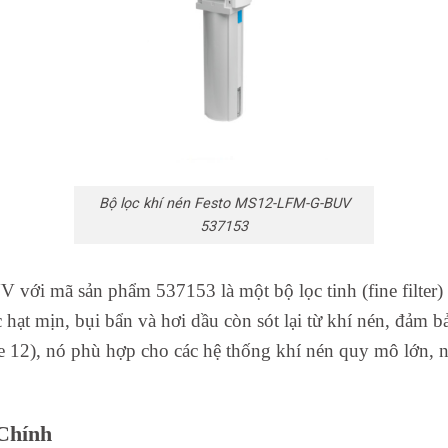
Bộ lọc khí nén Festo MS12-LFM-G-BUV
537153
ới mã sản phẩm 537153 là một bộ lọc tinh (fine filter) 
c hạt mịn, bụi bẩn và hơi dầu còn sót lại từ khí nén, đảm 
ze 12), nó phù hợp cho các hệ thống khí nén quy mô lớn, n
 Chính