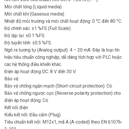
Môi chất lỏng (Liquid media)
Môi chất khí (Gaseous media)
Nhiệt độ môi trường và môi chất hoạt động: 0 °C đến 80 °C.
Độ chính xác: ±1 %FS (Full Scale).
Độ lặp lại: ±0.1 %FS.
Độ tuyến tính: ±0.5 %FS.
Ngõ ra tương tự (Analog output): 4 – 20 mA. Đây là loại tín
hiệu tiêu chuẩn công nghiệp, dễ dàng tích hợp với PLC hoặc
các hệ thống điều khiển khác.
Điện áp hoạt động DC: 8 V đến 30 V.
Bảo vệ:
Bảo vệ chống ngắn mạch (Short-circuit protection): Có.
Bảo vệ chống ngược cực (Reverse polarity protection) cho
điện áp hoạt động: Có.
Kết nối điện:
Kiểu kết nối: Đầu cắm (Plug).
Tiêu chuẩn kết nối: M12x1, mã A (A-coded) theo EN 61076-