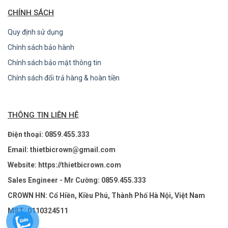
CHÍNH SÁCH
Quy định sử dụng
Chính sách bảo hành
Chính sách bảo mật thông tin
Chính sách đổi trả hàng & hoàn tiền
THÔNG TIN LIÊN HỆ
Điện thoại: 0859.455.333
Email: thietbicrown@gmail.com
Website: https://thietbicrown.com
Sales Engineer - Mr Cường: 0859.455.333
CROWN HN: Cổ Hiền, Kiều Phú, Thành Phố Hà Nội, Việt Nam
MST: 0110324511