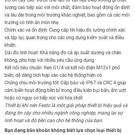
lượng cao tiếp xúc với môi chất, đảm bảo hoạt động ổn định
và lâu dài trong môi trường khắc nghiệt, bao gồm cả các môi
trường có tính ăn mòn nhẹ.
Chính xác và ổn định: Cung cấp tín hiệu đo lường chính xác
và lặp lại, quan trọng cho các ứng dụng kiểm soát và điều
khiển.
Dải đo linh hoạt: Khả năng đo cả áp suất dương và chân
không, phù hợp với nhiều yêu cầu ứng dụng.
Kết nối tiêu chuẩn: Ren G1/4 và kết nối điện M12x1 phổ
biến, dễ dàng tích hợp vào các hệ thống hiện có.
Chống chịu môi trường tốt: Cấp bảo vệ IP67 và CRC 4 giúp
cảm biến hoạt động bền bỉ trong điều kiện bụi bẩn, ẩm ướt
hoặc có nguy cơ tiếp xúc với hóa chất.
Thiết bị khí nén Festo là một giải pháp thiết bị hiệu quả và
đáng tin cậy cho nhiều ngành công nghiệp, mang lại sự
linh hoạt và độ bền cao cho hệ thống của bạn.
Bạn đang băn khoăn không biết lựa chọn loại thiết bị