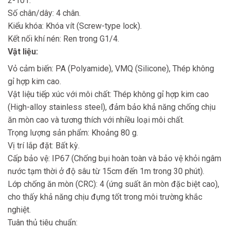
2-101.
Số chân/dây: 4 chân.
Kiểu khóa: Khóa vít (Screw-type lock).
Kết nối khí nén: Ren trong G1/4.
Vật liệu:
Vỏ cảm biến: PA (Polyamide), VMQ (Silicone), Thép không
gỉ hợp kim cao.
Vật liệu tiếp xúc với môi chất: Thép không gỉ hợp kim cao
(High-alloy stainless steel), đảm bảo khả năng chống chịu
ăn mòn cao và tương thích với nhiều loại môi chất.
Trọng lượng sản phẩm: Khoảng 80 g.
Vị trí lắp đặt: Bất kỳ.
Cấp bảo vệ: IP67 (Chống bụi hoàn toàn và bảo vệ khỏi ngâm
nước tạm thời ở độ sâu từ 15cm đến 1m trong 30 phút).
Lớp chống ăn mòn (CRC): 4 (ứng suất ăn mòn đặc biệt cao),
cho thấy khả năng chịu đựng tốt trong môi trường khắc
nghiệt.
Tuân thủ tiêu chuẩn: