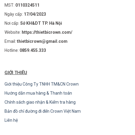
MST:
0110324511
Ngày cấp:
17/04/2023
Nơi cấp:
Sở KH&DT TP. Hà Nội
Website:
https://thietbicrown.com/
Email:
thietbicrown@gmail.com
Hotline:
0859.455.333
GIỚI THIỆU
Giới thiệu Công Ty TNHH TM&CN Crown
Hướng dẫn mua hàng & Thanh toán
Chính sách giao nhận & Kiểm tra hàng
Bản đồ chỉ đường đi đến Crown Việt Nam
Liên hệ