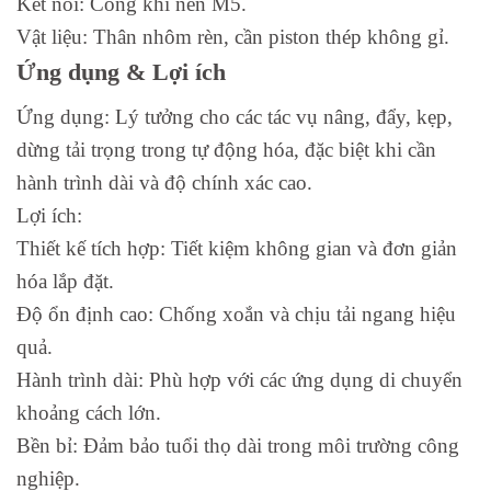
Kết nối: Cổng khí nén M5.
Vật liệu: Thân nhôm rèn, cần piston thép không gỉ.
Ứng dụng & Lợi ích
Ứng dụng: Lý tưởng cho các tác vụ nâng, đẩy, kẹp,
dừng tải trọng trong tự động hóa, đặc biệt khi cần
hành trình dài và độ chính xác cao.
Lợi ích:
Thiết kế tích hợp: Tiết kiệm không gian và đơn giản
hóa lắp đặt.
Độ ổn định cao: Chống xoắn và chịu tải ngang hiệu
quả.
Hành trình dài: Phù hợp với các ứng dụng di chuyển
khoảng cách lớn.
Bền bỉ: Đảm bảo tuổi thọ dài trong môi trường công
nghiệp.