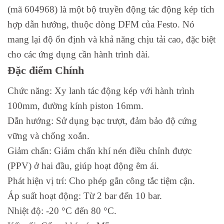
(mã 604968) là một bộ truyền động tác động kép tích
hợp dẫn hướng, thuộc dòng DFM của Festo. Nó
mang lại độ ổn định và khả năng chịu tải cao, đặc biệt
cho các ứng dụng cần hành trình dài.
Đặc điểm Chính
Chức năng: Xy lanh tác động kép với hành trình
100mm, đường kính piston 16mm.
Dẫn hướng: Sử dụng bạc trượt, đảm bảo độ cứng
vững và chống xoắn.
Giảm chấn: Giảm chấn khí nén điều chỉnh được
(PPV) ở hai đầu, giúp hoạt động êm ái.
Phát hiện vị trí: Cho phép gắn công tắc tiệm cận.
Áp suất hoạt động: Từ 2 bar đến 10 bar.
Nhiệt độ: -20 °C đến 80 °C.