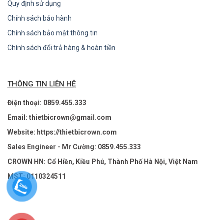
Quy định sử dụng
Chính sách bảo hành
Chính sách bảo mật thông tin
Chính sách đổi trả hàng & hoàn tiền
THÔNG TIN LIÊN HỆ
Điện thoại: 0859.455.333
Email: thietbicrown@gmail.com
Website: https://thietbicrown.com
Sales Engineer - Mr Cường: 0859.455.333
CROWN HN: Cổ Hiền, Kiều Phú, Thành Phố Hà Nội, Việt Nam
MST: 0110324511