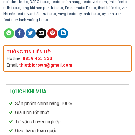
noi
,
dmf festo
,
DSBC festo
,
festo chinh hang
,
festo viet nam
,
jmfh festo
,
mfh festo
,
ong khi nen pun-h festo
,
Pneusmatic Festo
,
thiet bi festo
,
van
khí nén festo
,
van tiết lưu festo
,
vuvg festo
,
xy lanh festo
,
xy lanh tron
festo
,
xy lanh vuông festo
THÔNG TIN LIÊN HỆ:
Hotline:
0859 455 333
Email:
thietbicrown@gmail.com
LỢI ÍCH KHI MUA
Sản phẩm chính hãng 100%
Giá luôn tốt nhất
Tư vấn chuyên nghiệp
Giao hàng toàn quốc