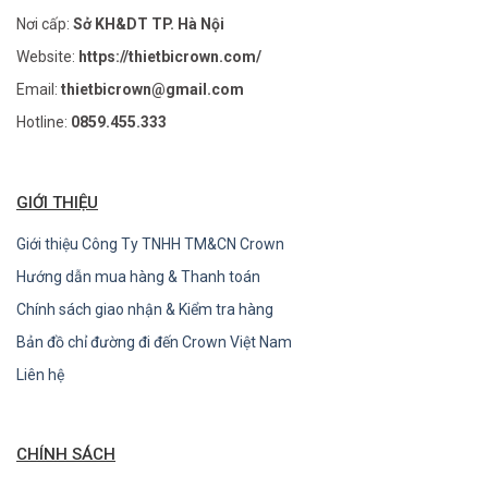
Nơi cấp:
Sở KH&DT TP. Hà Nội
Website:
https://thietbicrown.com/
Email:
thietbicrown@gmail.com
Hotline:
0859.455.333
GIỚI THIỆU
Giới thiệu Công Ty TNHH TM&CN Crown
Hướng dẫn mua hàng & Thanh toán
Chính sách giao nhận & Kiểm tra hàng
Bản đồ chỉ đường đi đến Crown Việt Nam
Liên hệ
CHÍNH SÁCH