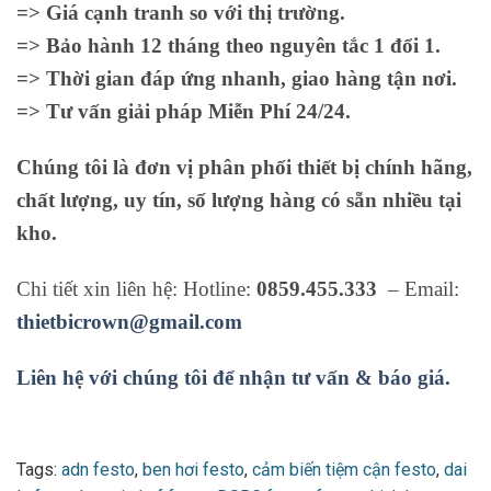
=> Giá cạnh tranh so với thị trường.
=> Bảo hành 12 tháng theo nguyên tắc 1 đổi 1.
=> Thời gian đáp ứng nhanh, giao hàng tận nơi.
=> Tư vấn giải pháp Miễn Phí 24/24.
Chúng tôi là đơn vị phân phối thiết bị chính hãng,
chất lượng, uy tín, số lượng hàng có sẵn nhiều tại
kho.
Chi tiết xin liên hệ: Hotline:
0859.455.333
– Email:
thietbicrown@gmail.com
Liên hệ với chúng tôi để nhận tư vấn & báo giá.
Tags:
adn festo
,
ben hơi festo
,
cảm biến tiệm cận festo
,
dai